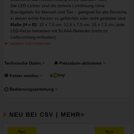
Die LED-Lichter sind die sichere Lichtlösung ohne
Brandgefahr für Mensch und Tier – geeignet für alle Bereiche,
in denen echte Kerzen zu gefährlich oder nicht gestattet sind
Maße (H x B):
10 x 7,5 cm, 12,5 x 7,5 cm, 15 x 7,5 cm, jede
LED-Kerze betrieben mit 3x AAA-Batterien (nicht im
Lieferumfang enthalten)
weitere Informationen
Technische Daten
🔔 Preisalarm aktivieren
💀 Fehler melden
⨀ Bedienungsanleitung
NEU BEI CSV | MEHR>
Neu
Neu