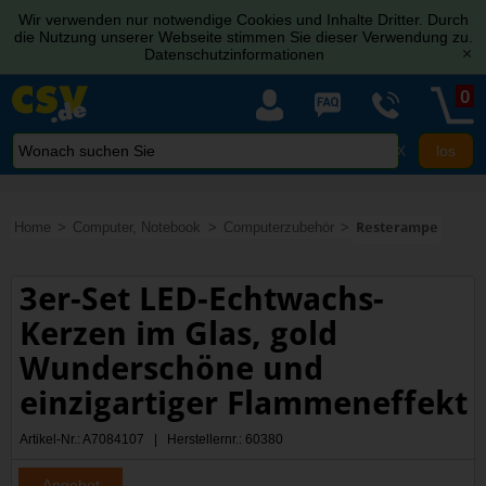
Wir verwenden nur notwendige Cookies und Inhalte Dritter. Durch
die Nutzung unserer Webseite stimmen Sie dieser Verwendung zu.
Datenschutzinformationen
[x]
0
X
Home
Computer, Notebook
Computerzubehör
Resterampe
3er-Set LED-Echtwachs-
Kerzen im Glas, gold
Wunderschöne und
einzigartiger Flammeneffekt
Artikel-Nr.: A7084107 | Herstellernr.: 60380
Angebot