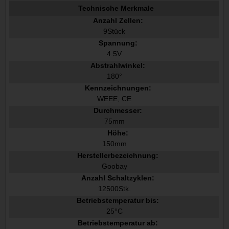
Technische Merkmale
Anzahl Zellen:
9Stück
Spannung:
4.5V
Abstrahlwinkel:
180°
Kennzeichnungen:
WEEE, CE
Durchmesser:
75mm
Höhe:
150mm
Herstellerbezeichnung:
Goobay
Anzahl Schaltzyklen:
12500Stk.
Betriebstemperatur bis:
25°C
Betriebstemperatur ab: