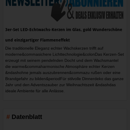
3er-Set LED-Echtwachs-Kerzen im Glas, gold Wunderschöne
und einzigartiger Flammeneffekt
Die traditionelle Eleganz echter Wachskerzen trifft auf
moderne&commasichere Lichttechnologie&colonDas Kerzen-Set
erzeugt mit seinem pendelnden Docht und dem Wachsmantel
die warme&commaharmonische Atmosphäre echter Kerzen
&ndashohne jemals auszubrennen&commazu rußen oder eine
Brandgefahr zu bilden&periodFür stilvolle Dinnerdeko das ganze
Jahr und den Adventszauber zur Weihnachtszeit &ndashdas
ideale Ambiente für alle Anlässe.
Datenblatt