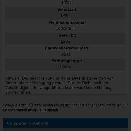
-10°C
Schutzart:
IP20
Nennlebensdauer:
10000Std.
Gewicht:
628g
Farbwiedergabeindex:
80Ra
Farbtemperatur:
2700K
Hinweis: Die Beschreibung und das Datenblatt werden von
Wentronic zur Verfügung gestellt. Für die Richtigkeit und
Vollständigkeit der aufgeführten Daten wird keine Haftung
übernommen.
* Alle Preis zzgl.
Versandkosten
soweit nicht anders angegeben und gelten nur
für Lieferungen nach Deutschland!
Computer, Notebook