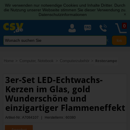
Wir verwenden nur notwendige Cookies und Inhalte Dritter. Durch
die Nutzung unserer Webseite stimmen Sie dieser Verwendung zu.
Datenschutzinformationen
[x]
0
X
Home
Computer, Notebook
Computerzubehör
Resterampe
3er-Set LED-Echtwachs-
Kerzen im Glas, gold
Wunderschöne und
einzigartiger Flammeneffekt
Artikel-Nr.: A7084107 | Herstellernr.: 60380
Angebot