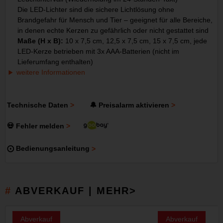
Die LED-Lichter sind die sichere Lichtlösung ohne
Brandgefahr für Mensch und Tier – geeignet für alle Bereiche,
in denen echte Kerzen zu gefährlich oder nicht gestattet sind
Maße (H x B):
10 x 7,5 cm, 12,5 x 7,5 cm, 15 x 7,5 cm, jede
LED-Kerze betrieben mit 3x AAA-Batterien (nicht im
Lieferumfang enthalten)
weitere Informationen
Technische Daten
🔔 Preisalarm aktivieren
💀 Fehler melden
⨀ Bedienungsanleitung
ABVERKAUF | MEHR>
Abverkauf
Abverkauf