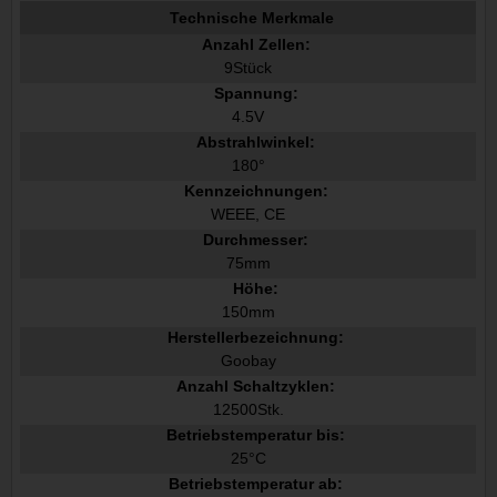
Technische Merkmale
Anzahl Zellen:
9Stück
Spannung:
4.5V
Abstrahlwinkel:
180°
Kennzeichnungen:
WEEE, CE
Durchmesser:
75mm
Höhe:
150mm
Herstellerbezeichnung:
Goobay
Anzahl Schaltzyklen:
12500Stk.
Betriebstemperatur bis:
25°C
Betriebstemperatur ab: