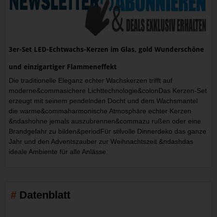
3er-Set LED-Echtwachs-Kerzen im Glas, gold Wunderschöne
und einzigartiger Flammeneffekt
Die traditionelle Eleganz echter Wachskerzen trifft auf
moderne&commasichere Lichttechnologie&colonDas Kerzen-Set
erzeugt mit seinem pendelnden Docht und dem Wachsmantel
die warme&commaharmonische Atmosphäre echter Kerzen
&ndashohne jemals auszubrennen&commazu rußen oder eine
Brandgefahr zu bilden&periodFür stilvolle Dinnerdeko das ganze
Jahr und den Adventszauber zur Weihnachtszeit &ndashdas
ideale Ambiente für alle Anlässe.
Datenblatt