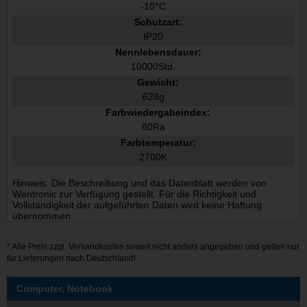
-10°C
Schutzart:
IP20
Nennlebensdauer:
10000Std.
Gewicht:
628g
Farbwiedergabeindex:
80Ra
Farbtemperatur:
2700K
Hinweis: Die Beschreibung und das Datenblatt werden von
Wentronic zur Verfügung gestellt. Für die Richtigkeit und
Vollständigkeit der aufgeführten Daten wird keine Haftung
übernommen.
* Alle Preis zzgl.
Versandkosten
soweit nicht anders angegeben und gelten nur
für Lieferungen nach Deutschland!
Computer, Notebook