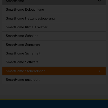
SmartHome
SmartHome Beleuchtung
SmartHome Heizungssteuerung
SmartHome Klima + Wetter
SmartHome Schalten
SmartHome Sensoren
SmartHome Sicherheit
SmartHome Software
SmartHome Steuereinheit
SmartHome unsortiert