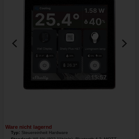
Ware nicht lagernd
Typ:
Steuereinheit Hardware