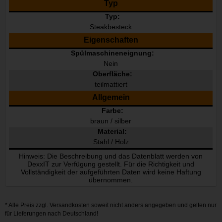
Typ
Typ:
Steakbesteck
Eigenschaften
Spülmaschineneignung:
Nein
Oberfläche:
teilmattiert
Allgemein
Farbe:
braun / silber
Material:
Stahl / Holz
Hinweis: Die Beschreibung und das Datenblatt werden von
DexxIT zur Verfügung gestellt. Für die Richtigkeit und
Vollständigkeit der aufgeführten Daten wird keine Haftung
übernommen.
* Alle Preis zzgl.
Versandkosten
soweit nicht anders angegeben und gelten nur
für Lieferungen nach Deutschland!