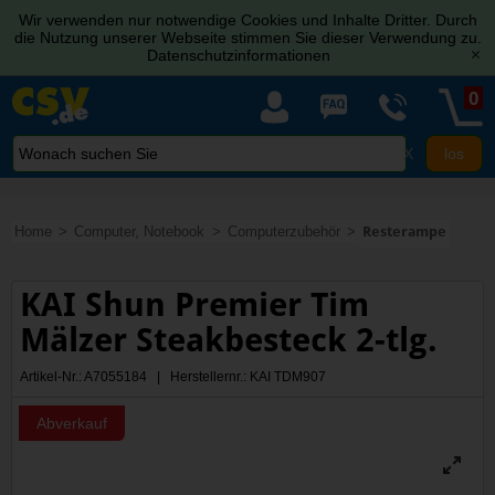
Wir verwenden nur notwendige Cookies und Inhalte Dritter. Durch
die Nutzung unserer Webseite stimmen Sie dieser Verwendung zu.
Datenschutzinformationen
[x]
0
X
Home
Computer, Notebook
Computerzubehör
Resterampe
KAI Shun Premier Tim
Mälzer Steakbesteck 2-tlg.
Artikel-Nr.: A7055184 | Herstellernr.: KAI TDM907
Abverkauf