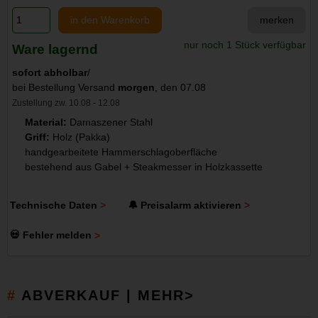
in den Warenkorb
merken
nur noch 1 Stück verfügbar
Ware lagernd
sofort abholbar
/
bei Bestellung Versand
morgen
, den 07.08
Zustellung zw. 10.08 - 12.08
Material:
Damaszener Stahl
Griff:
Holz (Pakka)
handgearbeitete Hammerschlagoberfläche
bestehend aus Gabel + Steakmesser in Holzkassette
Technische Daten
🔔 Preisalarm aktivieren
💀 Fehler melden
ABVERKAUF | MEHR>