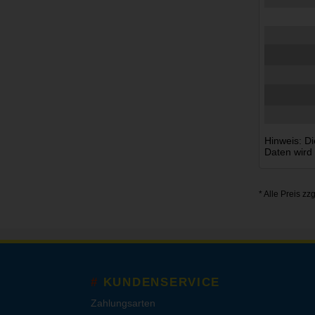
Hinweis: Di
Daten wird
* Alle Preis zz
KUNDENSERVICE
Zahlungsarten