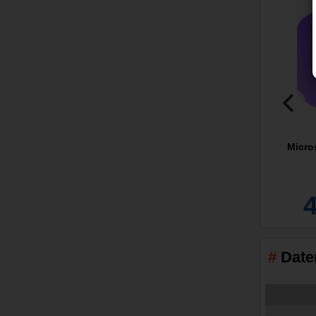
Micro
Date