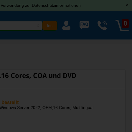
r Verwendung zu.
Datenschutzinformationen
[x]
0
X
,16 Cores, COA und DVD
 bestellt
 Windows Server 2022, OEM,16 Cores, Multilingual