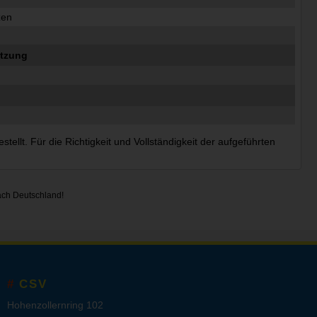
zen
h
ützung
ellt. Für die Richtigkeit und Vollständigkeit der aufgeführten
ach Deutschland!
CSV
Hohenzollernring 102