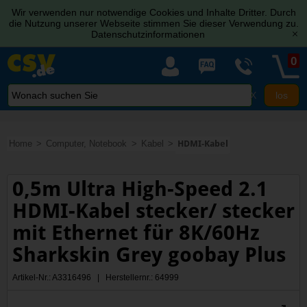
Wir verwenden nur notwendige Cookies und Inhalte Dritter. Durch
die Nutzung unserer Webseite stimmen Sie dieser Verwendung zu.
Datenschutzinformationen
[x]
0
X
Home
Computer, Notebook
Kabel
HDMI-Kabel
0,5m Ultra High-Speed 2.1
HDMI-Kabel stecker/ stecker
mit Ethernet für 8K/60Hz
Sharkskin Grey goobay Plus
Artikel-Nr.: A3316496 | Herstellernr.: 64999