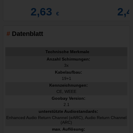
2,63
2,
€
Datenblatt
Technische Merkmale
Anzahl Schirmungen:
3x
Kabelaufbau:
19+1
Kennzeichnungen:
CE, WEEE
Goobay Version:
2.1
unterstützte Audiostandards:
Enhanced Audio Return Channel (eARC), Audio Return Channel
(ARC)
max. Auflösung: