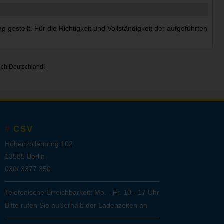
estellt. Für die Richtigkeit und Vollständigkeit der aufgeführten
ach Deutschland!
CSV
Hohenzollernring 102
13585 Berlin
030/ 3377 350
Telefonische Erreichbarkeit: Mo. - Fr. 10 - 17 Uhr
Bitte rufen Sie außerhalb der Ladenzeiten an