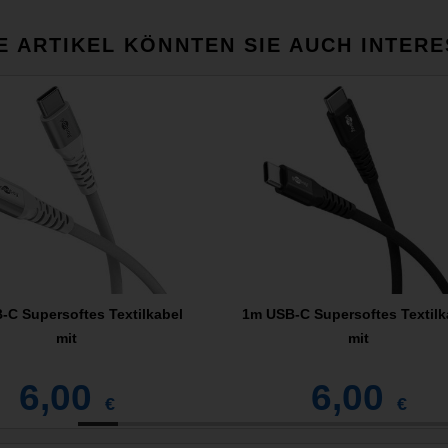
E ARTIKEL KÖNNTEN SIE AUCH INTERE
-C Supersoftes Textilkabel
1m USB-C Supersoftes Textilk
mit
mit
6,00
6,00
€
€