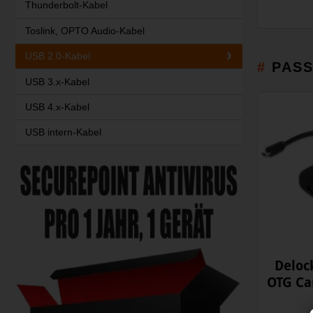
Thunderbolt-Kabel
Toslink, OPTO Audio-Kabel
USB 2.0-Kabel
PAS
USB 3.x-Kabel
USB 4.x-Kabel
USB intern-Kabel
Deloc
OTG Ca