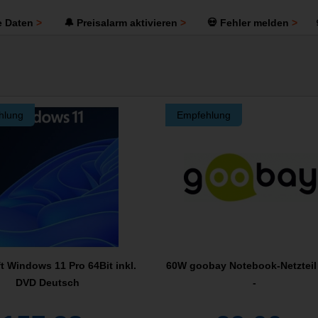
e Daten
🔔 Preisalarm aktivieren
💀 Fehler melden
hlung
Empfehlung
t Windows 11 Pro 64Bit inkl.
60W goobay Notebook-Netzteil 
DVD Deutsch
-