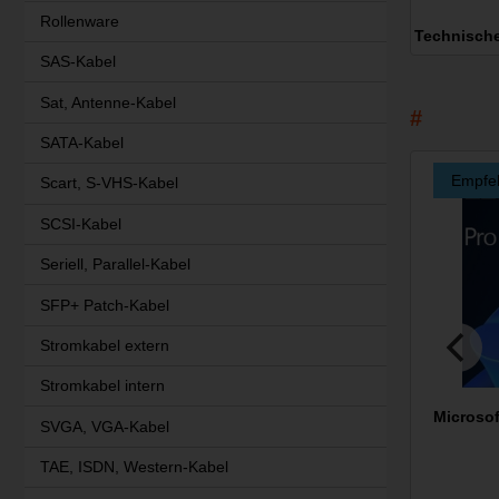
Rollenware
Technisch
SAS-Kabel
Sat, Antenne-Kabel
SATA-Kabel
Empfe
Scart, S-VHS-Kabel
SCSI-Kabel
Seriell, Parallel-Kabel
SFP+ Patch-Kabel
Stromkabel extern
Stromkabel intern
Microsof
SVGA, VGA-Kabel
TAE, ISDN, Western-Kabel