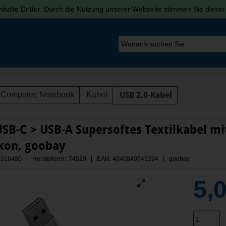
halte Dritter. Durch die Nutzung unserer Webseite stimmen Sie diese
Computer, Notebook
Kabel
USB 2.0-Kabel
SB-C > USB-A Supersoftes Textilkabel mi
ikon, goobay
 A3316480 | Herstellernr.: 74529
| EAN: 4040849745294 | goobay
5,