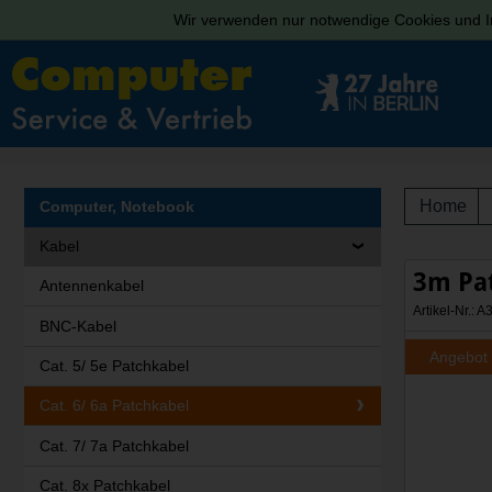
Wir verwenden nur notwendige Cookies und In
Home
Computer, Notebook
Kabel
3m Pat
Antennenkabel
Artikel-Nr.:
BNC-Kabel
Angebot
Cat. 5/ 5e Patchkabel
Cat. 6/ 6a Patchkabel
Cat. 7/ 7a Patchkabel
Cat. 8x Patchkabel