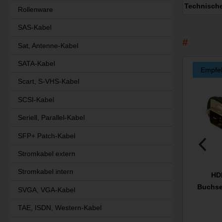
Technisch
Rollenware
SAS-Kabel
Sat, Antenne-Kabel
SATA-Kabel
Empfe
Scart, S-VHS-Kabel
SCSI-Kabel
Seriell, Parallel-Kabel
SFP+ Patch-Kabel
Stromkabel extern
Stromkabel intern
HDM
Buchse
SVGA, VGA-Kabel
TAE, ISDN, Western-Kabel