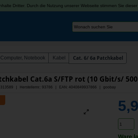
halte Dritter. Durch die Nutzung unserer Webseite stimmen Sie diese
Computer, Notebook
Kabel
Cat. 6/ 6a Patchkabel
chkabel Cat.6a S/FTP rot (10 Gbit/s/ 50
 A3313589 | Herstellernr.: 93786
| EAN: 4040849937866 | goobay
5,
Ware l