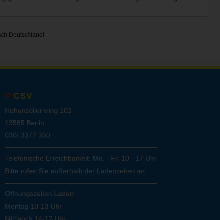
ach Deutschland!
CSV
Hohenzollernring 102
13585 Berlin
030/ 3377 350
Telefonische Erreichbarkeit: Mo. - Fr. 10 - 17 Uhr
Bitte rufen Sie außerhalb der Ladenzeiten an
Öffnungszeiten Laden:
Montag 10-13 Uhr
Mittwoch 14-17 Uhr