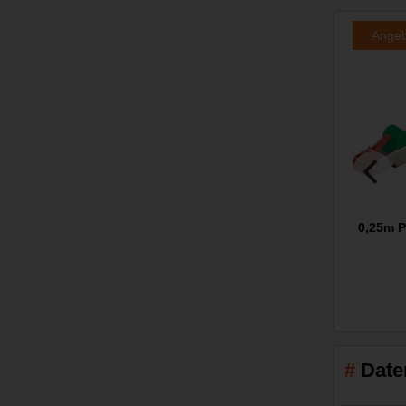
Ange
0,25m P
Date