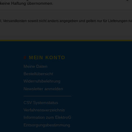
 keine Haftung übernommen.
gl.
Versandkosten
soweit nicht anders angegeben und gelten nur für Lieferungen n
MEIN KONTO
Meine Daten
Bestellübersicht
Widerrufsbelehrung
Newsletter anmelden
CSV Systemstatus
Verfahrensverzeichnis
Information zum ElektroG
Entsorgungsbestimmung