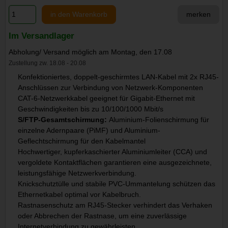
in den Warenkorb
merken
Im Versandlager
Abholung/ Versand möglich am Montag, den 17.08
Zustellung zw. 18.08 - 20.08
Konfektioniertes, doppelt-geschirmtes LAN-Kabel mit 2x RJ45-
Anschlüssen zur Verbindung von Netzwerk-Komponenten
CAT-6-Netzwerkkabel geeignet für Gigabit-Ethernet mit
Geschwindigkeiten bis zu 10/100/1000 Mbit/s
S/FTP-Gesamtschirmung:
Aluminium-Folienschirmung für
einzelne Adernpaare (PiMF) und Aluminium-
Geflechtschirmung für den Kabelmantel
Hochwertiger, kupferkaschierter Aluminiumleiter (CCA) und
vergoldete Kontaktflächen garantieren eine ausgezeichnete,
leistungsfähige Netzwerkverbindung.
Knickschutztülle und stabile PVC-Ummantelung schützen das
Ethernetkabel optimal vor Kabelbruch.
Rastnasenschutz am RJ45-Stecker verhindert das Verhaken
oder Abbrechen der Rastnase, um eine zuverlässige
Internetverbindung zu gewährleisten.