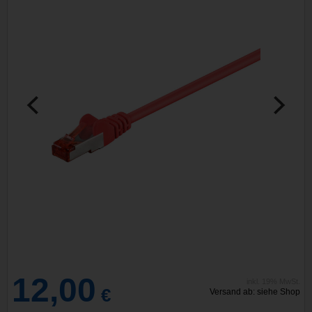
12,00
inkl. 19% MwSt.
€
Versand ab: siehe Shop