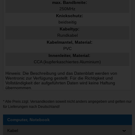
max. Bandbreite:
250MHz
Knickschutz:
beidseitig
Kabeltyp:
Rundkabel
Kabelmantel, Material:
PVC
Innenleiter, Material:
CCA (kupferkaschiertes Aluminium)
Hinweis: Die Beschreibung und das Datenblatt werden von
Wentronic zur Verfügung gestellt. Für die Richtigkeit und
Vollständigkeit der aufgeführten Daten wird keine Haftung
übernommen.
* Alle Preis zzgl.
Versandkosten
soweit nicht anders angegeben und gelten nur
für Lieferungen nach Deutschland!
Computer, Notebook
Kabel