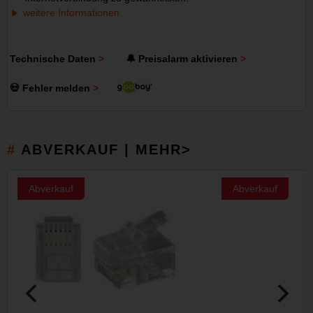
weitere Informationen
Technische Daten
🔔 Preisalarm aktivieren
💀 Fehler melden
ABVERKAUF | MEHR>
Abverkauf
Abverkauf