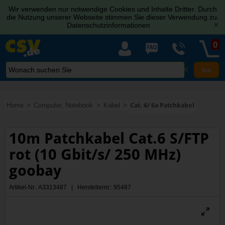
Wir verwenden nur notwendige Cookies und Inhalte Dritter. Durch
die Nutzung unserer Webseite stimmen Sie dieser Verwendung zu.
Datenschutzinformationen
[x]
0
X
Home
Computer, Notebook
Kabel
Cat. 6/ 6a Patchkabel
10m Patchkabel Cat.6 S/FTP
rot (10 Gbit/s/ 250 MHz)
goobay
Artikel-Nr.: A3313487 | Herstellernr.: 95487