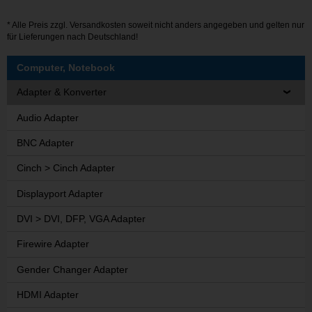
* Alle Preis zzgl.
Versandkosten
soweit nicht anders angegeben und gelten nur
für Lieferungen nach Deutschland!
Computer, Notebook
Adapter & Konverter
Audio Adapter
BNC Adapter
Cinch > Cinch Adapter
Displayport Adapter
DVI > DVI, DFP, VGA Adapter
Firewire Adapter
Gender Changer Adapter
HDMI Adapter