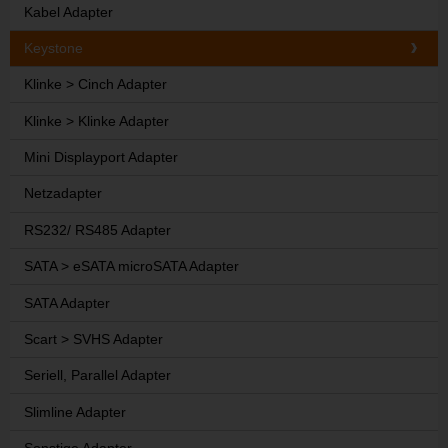
Kabel Adapter
Keystone
Klinke > Cinch Adapter
Klinke > Klinke Adapter
Mini Displayport Adapter
Netzadapter
RS232/ RS485 Adapter
SATA > eSATA microSATA Adapter
SATA Adapter
Scart > SVHS Adapter
Seriell, Parallel Adapter
Slimline Adapter