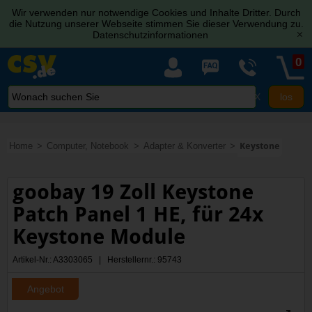
Wir verwenden nur notwendige Cookies und Inhalte Dritter. Durch
die Nutzung unserer Webseite stimmen Sie dieser Verwendung zu.
Datenschutzinformationen
[x]
0
X
Home
Computer, Notebook
Adapter & Konverter
Keystone
goobay 19 Zoll Keystone
Patch Panel 1 HE, für 24x
Keystone Module
Artikel-Nr.: A3303065 | Herstellernr.: 95743
Angebot