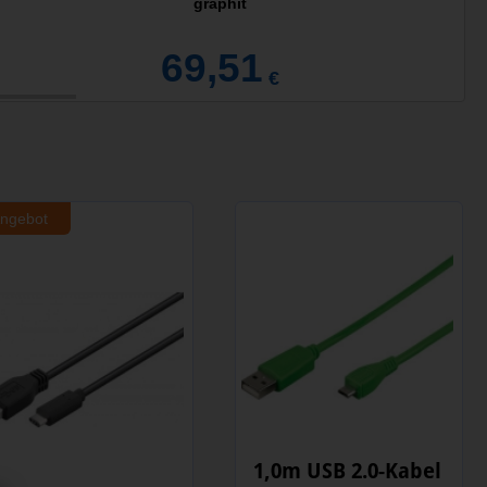
graphit
69,51
€
ngebot
1,0m USB 2.0-Kabel