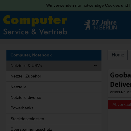
Wir verwenden nur notwendige Cookies und In
Home
Computer, Notebook
Netzteile & USVs
Goobay
Netzteil Zubehör
Delive
Netzteile
Artikel-Nr.:
Netzteile diverse
Abverkau
Powerbanks
Steckdosenleisten
Überspannungsschutz