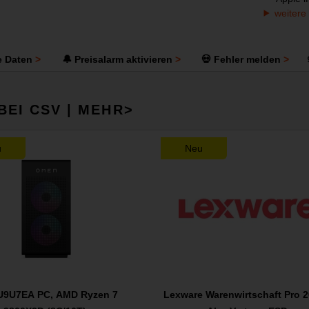
weitere
e Daten
🔔 Preisalarm aktivieren
💀 Fehler melden
BEI CSV | MEHR>
u
Neu
U9U7EA PC, AMD Ryzen 7
Lexware Warenwirtschaft Pro 2