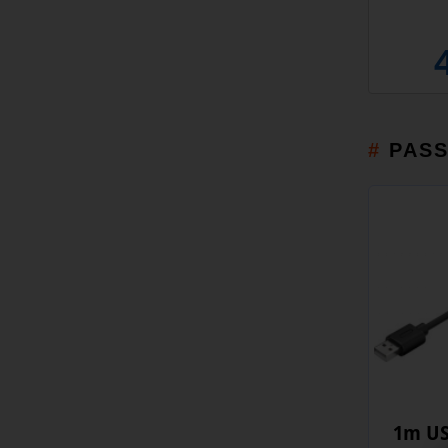
PAS
1m US