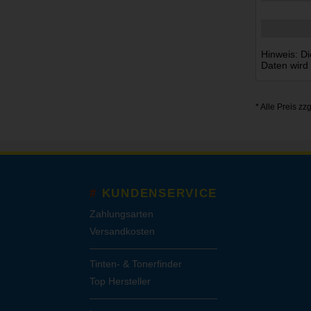
Hinweis: Di
Daten wird
* Alle Preis zz
KUNDENSERVICE
Zahlungsarten
Versandkosten
Tinten- & Tonerfinder
Top Hersteller