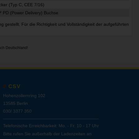
cker (Typ C, CEE 7/16)
PD (Power Delivery) Buchse
estellt. Für die Richtigkeit und Vollständigkeit der aufgeführten
ach Deutschland!
CSV
Hohenzollernring 102
13585 Berlin
030/ 3377 350
Telefonische Erreichbarkeit: Mo. - Fr. 10 - 17 Uhr
Bitte rufen Sie außerhalb der Ladenzeiten an