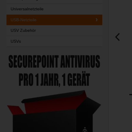
Universalnetzteile
USB-Netzteile
USV Zubehör
USVs