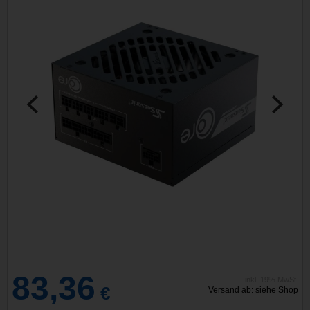
83,36
inkl. 19% MwSt.
€
Versand ab: siehe Shop