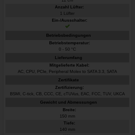
Anzahl Lüfter:
1 Lüfter
Ein-/Ausschalter:
Betriebsbedingungen
Betriebstemperatur:
0 - 50 °C
Lieferumfang
Mitgelieferte Kabel:
AC, CPU, PCIe, Peripheral Molex to SATA 3.3, SATA
Zertifikate
Zertifizierung:
BSMI, C-tick, CB, CCC, CE, cTUVus, EAC, FCC, TUV, UKCA
Gewicht und Abmessungen
Breite:
150 mm
Tiefe:
140 mm