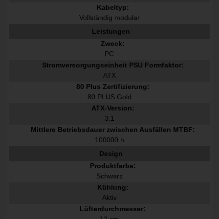
Kabeltyp:
Vollständig modular
Leistungen
Zweck:
PC
Stromversorgungseinheit PSU Formfaktor:
ATX
80 Plus Zertifizierung:
80 PLUS Gold
ATX-Version:
3.1
Mittlere Betriebsdauer zwischen Ausfällen MTBF:
100000 h
Design
Produktfarbe:
Schwarz
Kühlung:
Aktiv
Lüfterdurchmesser:
12 cm