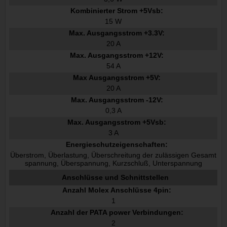
Kombinierter Strom +5Vsb:
15 W
Max. Ausgangsstrom +3.3V:
20 A
Max. Ausgangsstrom +12V:
54 A
Max Ausgangsstrom +5V:
20 A
Max. Ausgangsstrom -12V:
0,3 A
Max. Ausgangsstrom +5Vsb:
3 A
Energieschutzeigenschaften:
Überstrom, Überlastung, Überschreitung der zulässigen Gesamt
spannung, Überspannung, Kurzschluß, Unterspannung
Anschlüsse und Schnittstellen
Anzahl Molex Anschlüsse 4pin:
1
Anzahl der PATA power Verbindungen:
2