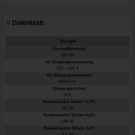
Datenblatt
Energie
Gesamtleistung:
650 W
AC Eingangsspannung:
100 - 240 V
AC Eingangsfrequenz:
50/60 Hz
Eingangsstrom:
9 A
Kombinierter Strom +3.3V:
100 W
Kombinierter Strom +12V:
648 W
Kombinierter Strom -12V:
3,6 W