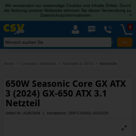
Wir verwenden nur notwendige Cookies und Inhalte Dritter. Durch
die Nutzung unserer Webseite stimmen Sie dieser Verwendung zu.
Datenschutzinformationen
[x]
0
X
Home
Computer, Notebook
Netzteile & USVs
Netzteile
650W Seasonic Core GX ATX
3 (2024) GX-650 ATX 3.1
Netzteil
Artikel-Nr.: A2802806 | Herstellernr.: SRP-CGX651-A5A32SF