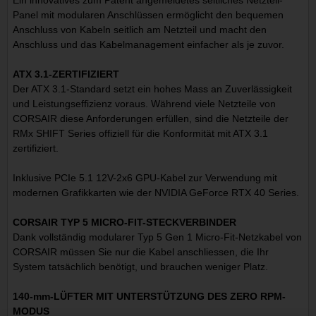
Panel mit modularen Anschlüssen ermöglicht den bequemen
Anschluss von Kabeln seitlich am Netzteil und macht den
Anschluss und das Kabelmanagement einfacher als je zuvor.
ATX 3.1-ZERTIFIZIERT
Der ATX 3.1-Standard setzt ein hohes Mass an Zuverlässigkeit
und Leistungseffizienz voraus. Während viele Netzteile von
CORSAIR diese Anforderungen erfüllen, sind die Netzteile der
RMx SHIFT Series offiziell für die Konformität mit ATX 3.1
zertifiziert.
Inklusive PCIe 5.1 12V-2x6 GPU-Kabel zur Verwendung mit
modernen Grafikkarten wie der NVIDIA GeForce RTX 40 Series.
CORSAIR TYP 5 MICRO-FIT-STECKVERBINDER
Dank vollständig modularer Typ 5 Gen 1 Micro-Fit-Netzkabel von
CORSAIR müssen Sie nur die Kabel anschliessen, die Ihr
System tatsächlich benötigt, und brauchen weniger Platz.
140-mm-LÜFTER MIT UNTERSTÜTZUNG DES ZERO RPM-
MODUS