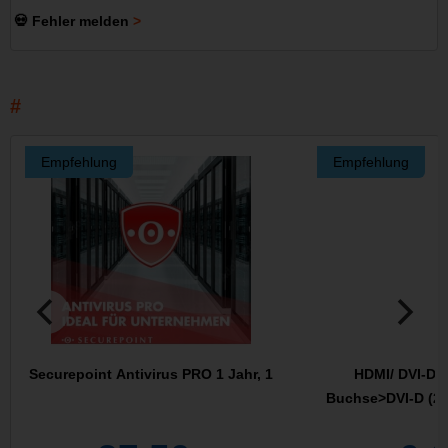
💀 Fehler melden
Empfehlung
Empfehlung
Securepoint Antivirus PRO 1 Jahr, 1
HDMI/ DVI-D 1
Buchse>DVI-D (24