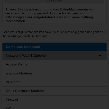
85176990
Hinweis: Die Beschreibung und das Datenblatt werden von
Icecat zur Verfügung gestellt. Für die Richtigkeit und
Vollständigkeit der aufgeführten Daten wird keine Haftung
übernommen.
* Alle Preis zzgl.
Versandkosten
soweit nicht anders angegeben und gelten nur
für Lieferungen nach Deutschland!
Computer, Notebook
Netzwerk, WLAN, Zubehör
Access Points
analoge Modems
Bluetooth
DSL / Glasfaser-Modems
Firewall
IoT