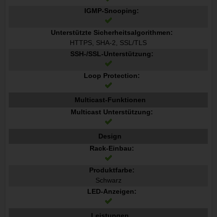
IGMP-Snooping:
Unterstützte Sicherheitsalgorithmen:
HTTPS, SHA-2, SSL/TLS
SSH-/SSL-Unterstützung:
Loop Protection:
Multicast-Funktionen
Multicast Unterstützung:
Design
Rack-Einbau:
Produktfarbe:
Schwarz
LED-Anzeigen:
Leistungen