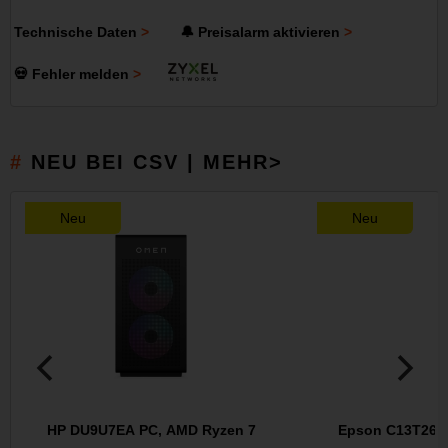
Technische Daten
🔔 Preisalarm aktivieren
💀 Fehler melden
NEU BEI CSV | MEHR>
Neu
Neu
HP DU9U7EA PC, AMD Ryzen 7
Epson C13T26134