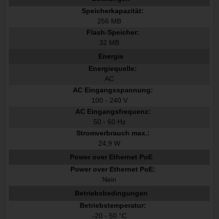
Speicherkapazität:
256 MB
Flash-Speicher:
32 MB
Energie
Energiequelle:
AC
AC Eingangsspannung:
100 - 240 V
AC Eingangsfrequenz:
50 - 60 Hz
Stromverbrauch max.:
24,9 W
Power over Ethernet PoE
Power over Ethernet PoE:
Nein
Betriebsbedingungen
Betriebstemperatur:
-20 - 50 °C