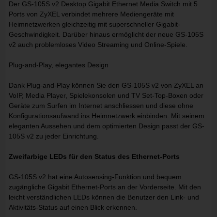
Der GS-105S v2 Desktop Gigabit Ethernet Media Switch mit 5
Ports von ZyXEL verbindet mehrere Mediengeräte mit
Heimnetzwerken gleichzeitig mit superschneller Gigabit-
Geschwindigkeit. Darüber hinaus ermöglicht der neue GS-105S
v2 auch problemloses Video Streaming und Online-Spiele.
Plug-and-Play, elegantes Design
Dank Plug-and-Play können Sie den GS-105S v2 von ZyXEL an
VoIP, Media Player, Spielekonsolen und TV Set-Top-Boxen oder
Geräte zum Surfen im Internet anschliessen und diese ohne
Konfigurationsaufwand ins Heimnetzwerk einbinden. Mit seinem
eleganten Aussehen und dem optimierten Design passt der GS-
105S v2 zu jeder Einrichtung.
Zweifarbige LEDs für den Status des Ethernet-Ports
GS-105S v2 hat eine Autosensing-Funktion und bequem
zugängliche Gigabit Ethernet-Ports an der Vorderseite. Mit den
leicht verständlichen LEDs können die Benutzer den Link- und
Aktivitäts-Status auf einen Blick erkennen.