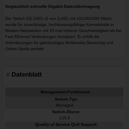
Unglaublich schnelle Gigabit-Datenübertragung
Der Switch GS-105S v2 von ZyXEL mit 10/100/1000 Mbit/s
wurde für zuverlässige, hochleistungsfähige Konnektivität in
Medien-Netzwerken mit 10-mal höherer Geschwindigkeit als bei
Fast Ethernet Verbindungen konzipiert. Er erfüllt die
Anforderungen für gleichzeitiges Multimedia Streaming und
Online-Spiele perfekt.
Datenblatt
Management-Funktionen
Switch-Typ:
Managed
Switch-Ebene:
L2/L3
Quality of Service QoS Support: