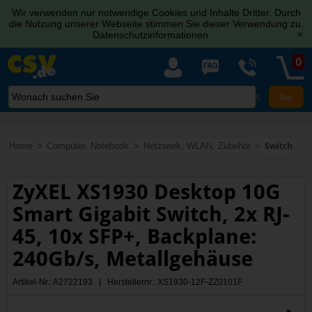
Wir verwenden nur notwendige Cookies und Inhalte Dritter. Durch
die Nutzung unserer Webseite stimmen Sie dieser Verwendung zu.
Datenschutzinformationen
[x]
0
X
Home
Computer, Notebook
Netzwerk, WLAN, Zubehör
Switch
ZyXEL XS1930 Desktop 10G
Smart Gigabit Switch, 2x RJ-
45, 10x SFP+, Backplane:
240Gb/s, Metallgehäuse
Artikel-Nr.: A2722193 | Herstellernr.: XS1930-12F-ZZ0101F