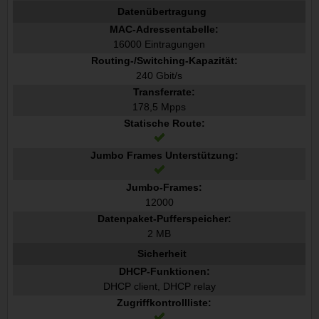
Datenübertragung
MAC-Adressentabelle:
16000 Eintragungen
Routing-/Switching-Kapazität:
240 Gbit/s
Transferrate:
178,5 Mpps
Statische Route:
Jumbo Frames Unterstützung:
Jumbo-Frames:
12000
Datenpaket-Pufferspeicher:
2 MB
Sicherheit
DHCP-Funktionen:
DHCP client, DHCP relay
Zugriffkontrollliste: