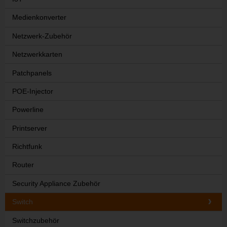
Medienkonverter
Netzwerk-Zubehör
Netzwerkkarten
Patchpanels
POE-Injector
Powerline
Printserver
Richtfunk
Router
Security Appliance Zubehör
Switch
Switchzubehör