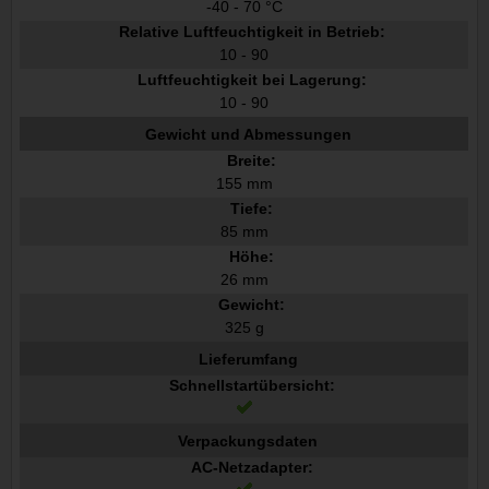
-40 - 70 °C
Relative Luftfeuchtigkeit in Betrieb:
10 - 90
Luftfeuchtigkeit bei Lagerung:
10 - 90
Gewicht und Abmessungen
Breite:
155 mm
Tiefe:
85 mm
Höhe:
26 mm
Gewicht:
325 g
Lieferumfang
Schnellstartübersicht:
Verpackungsdaten
AC-Netzadapter: