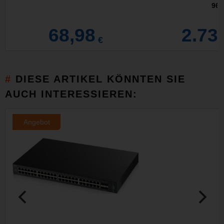
960
68,98
2.73
€
DIESE ARTIKEL KÖNNTEN SIE
AUCH INTERESSIEREN:
Angebot