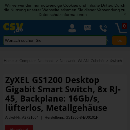
Wir verwenden nur notwendige Cookies und Inhalte Dritter. Durch
die Nutzung unserer Webseite stimmen Sie dieser Verwendung zu.
Datenschutzinformationen
[x]
0
X
Home
Computer, Notebook
Netzwerk, WLAN, Zubehör
Switch
ZyXEL GS1200 Desktop
Gigabit Smart Switch, 8x RJ-
45, Backplane: 16Gb/s,
lüfterlos, Metallgehäuse
Artikel-Nr.: A2721664 | Herstellernr.: GS1200-8-EU0101F
Abverkauf