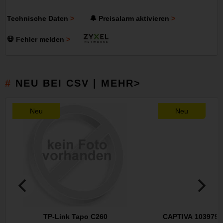
Technische Daten
🔔 Preisalarm aktivieren
💀 Fehler melden
NEU BEI CSV | MEHR>
Neu
Neu
TP-Link Tapo C260
CAPTIVA 103979 