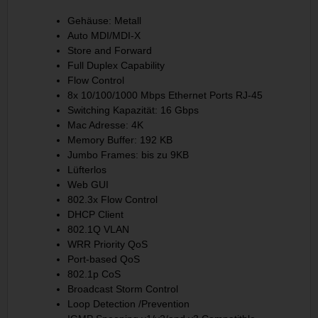
Gehäuse: Metall
Auto MDI/MDI-X
Store and Forward
Full Duplex Capability
Flow Control
8x 10/100/1000 Mbps Ethernet Ports RJ-45
Switching Kapazität: 16 Gbps
Mac Adresse: 4K
Memory Buffer: 192 KB
Jumbo Frames: bis zu 9KB
Lüfterlos
Web GUI
802.3x Flow Control
DHCP Client
802.1Q VLAN
WRR Priority QoS
Port-based QoS
802.1p CoS
Broadcast Storm Control
Loop Detection /Prevention