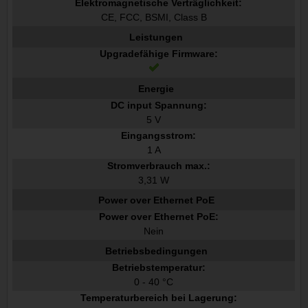
Elektromagnetische Verträglichkeit:
CE, FCC, BSMI, Class B
Leistungen
Upgradefähige Firmware:
Energie
DC input Spannung:
5 V
Eingangsstrom:
1 A
Stromverbrauch max.:
3,31 W
Power over Ethernet PoE
Power over Ethernet PoE:
Nein
Betriebsbedingungen
Betriebstemperatur:
0 - 40 °C
Temperaturbereich bei Lagerung: