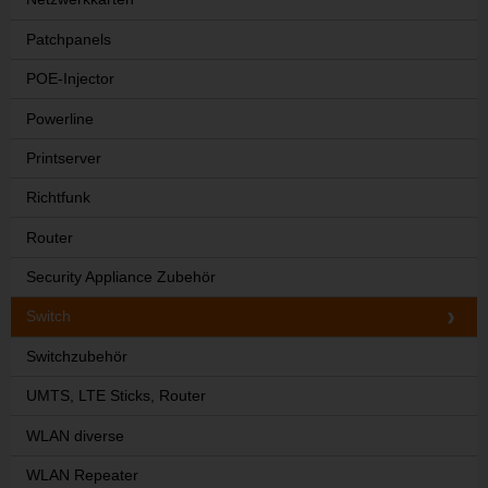
Patchpanels
POE-Injector
Powerline
Printserver
Richtfunk
Router
Security Appliance Zubehör
Switch
Switchzubehör
UMTS, LTE Sticks, Router
WLAN diverse
WLAN Repeater