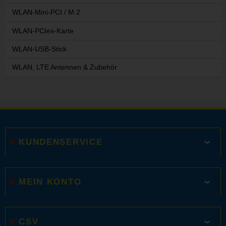
WLAN-Mini-PCI / M.2
WLAN-PCIex-Karte
WLAN-USB-Stick
WLAN, LTE Antennen & Zubehör
KUNDENSERVICE
MEIN KONTO
CSV