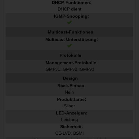
DHCP-Funktionen:
DHCP client
IGMP-Snooping:
Multicast-Funktionen
Multicast Unterstützung:
Protokolle
Management-Protokolle:
IGMPv1,IGMPv2,IGMPv3
Design
Rack-Einbau:
Nein
Produktfarbe:
Silber
LED-Anzeigen:
Leistung
Sicherheit:
CE-LVD, BSMI