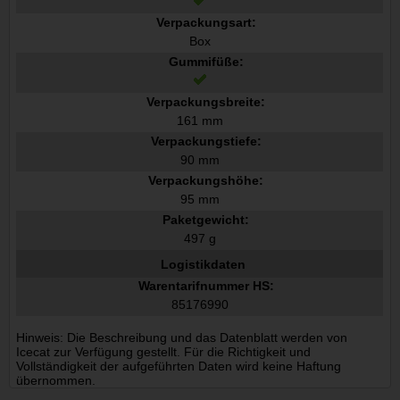
Verpackungsart:
Box
Gummifüße:
Verpackungsbreite:
161 mm
Verpackungstiefe:
90 mm
Verpackungshöhe:
95 mm
Paketgewicht:
497 g
Logistikdaten
Warentarifnummer HS:
85176990
Hinweis: Die Beschreibung und das Datenblatt werden von
Icecat zur Verfügung gestellt. Für die Richtigkeit und
Vollständigkeit der aufgeführten Daten wird keine Haftung
übernommen.