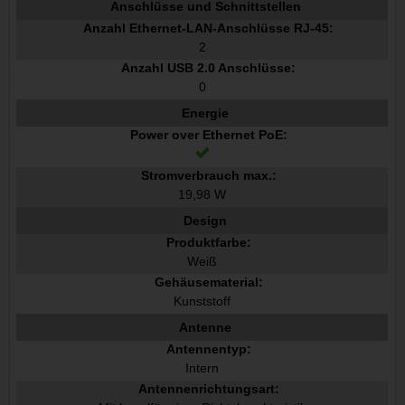
Anschlüsse und Schnittstellen
Anzahl Ethernet-LAN-Anschlüsse RJ-45:
2
Anzahl USB 2.0 Anschlüsse:
0
Energie
Power over Ethernet PoE:
Stromverbrauch max.:
19,98 W
Design
Produktfarbe:
Weiß
Gehäusematerial:
Kunststoff
Antenne
Antennentyp:
Intern
Antennenrichtungsart: