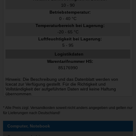
10 - 90
Betriebstemperatur:
0 - 40 °C
Temperaturbereich bei Lagerung:
-20 - 65 °C
Luftfeuchtigkeit bei Lagerung:
5 - 95
Logistikdaten
Warentarifnummer HS:
85176990
Hinweis: Die Beschreibung und das Datenblatt werden von
Icecat zur Verfügung gestellt. Für die Richtigkeit und
Vollständigkeit der aufgeführten Daten wird keine Haftung
übernommen.
* Alle Preis zzgl.
Versandkosten
soweit nicht anders angegeben und gelten nur
für Lieferungen nach Deutschland!
Computer, Notebook