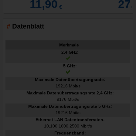
11,90
27,
€
Datenblatt
Merkmale
2,4 GHz:
5 GHz:
Maximale Datenübertragungsrate:
19216 Mbit/s
Maximale Datenübertragungsrate 2,4 GHz:
9176 Mbit/s
Maximale Datenübertragungsrate 5 GHz:
19216 Mbit/s
Ethernet LAN Datentransferraten:
10,100,1000,2500 Mbit/s
Frequenzband: