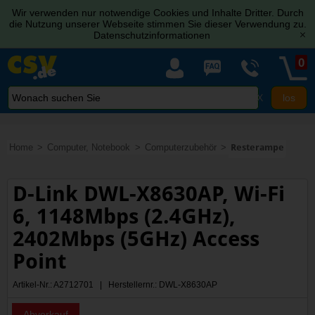
Wir verwenden nur notwendige Cookies und Inhalte Dritter. Durch
die Nutzung unserer Webseite stimmen Sie dieser Verwendung zu.
Datenschutzinformationen
[x]
0
X
Home
Computer, Notebook
Computerzubehör
Resterampe
D-Link DWL-X8630AP, Wi-Fi
6, 1148Mbps (2.4GHz),
2402Mbps (5GHz) Access
Point
Artikel-Nr.: A2712701 | Herstellernr.: DWL-X8630AP
Abverkauf