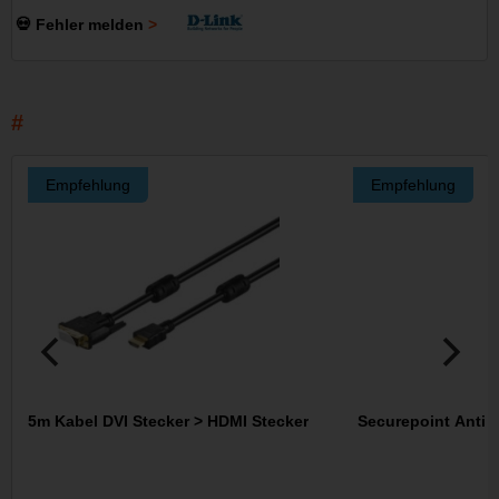
💀 Fehler melden
Empfehlung
Empfehlung
5m Kabel DVI Stecker > HDMI Stecker
Securepoint Antivi