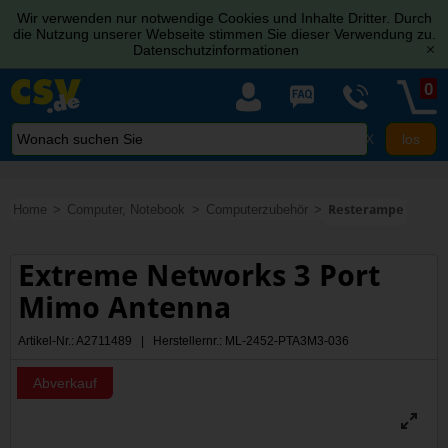
Wir verwenden nur notwendige Cookies und Inhalte Dritter. Durch
die Nutzung unserer Webseite stimmen Sie dieser Verwendung zu.
Datenschutzinformationen
[x]
0
X
Home
Computer, Notebook
Computerzubehör
Resterampe
Extreme Networks 3 Port
Mimo Antenna
Artikel-Nr.: A2711489 | Herstellernr.: ML-2452-PTA3M3-036
Abverkauf