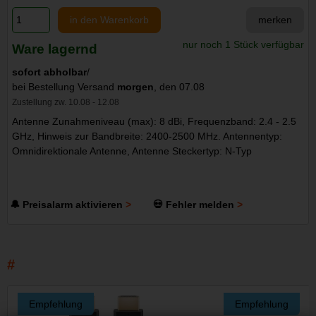
in den Warenkorb
merken
nur noch 1 Stück verfügbar
Ware lagernd
sofort abholbar
/
bei Bestellung Versand
morgen
, den 07.08
Zustellung zw. 10.08 - 12.08
Antenne Zunahmeniveau (max): 8 dBi, Frequenzband: 2.4 - 2.5
GHz, Hinweis zur Bandbreite: 2400-2500 MHz. Antennentyp:
Omnidirektionale Antenne, Antenne Steckertyp: N-Typ
🔔 Preisalarm aktivieren
💀 Fehler melden
Empfehlung
Empfehlung