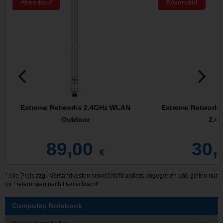
Abverkauf
Abverkauf
Extreme Networks 2.4GHz WLAN
Extreme Networks
Outdoor
2.4
89,00
30,
€
* Alle Preis zzgl.
Versandkosten
soweit nicht anders angegeben und gelten nur
für Lieferungen nach Deutschland!
Computer, Notebook