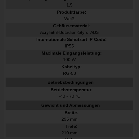
1,5
Produktfarbe:
Weiß
Gehäusematerial:
Acrylnitril-Butadien-Styrol ABS
Internationale Schutzart IP-Code:
IP55
Maximale Eingangsleistung:
100 W
Kabeltyp:
RG-58
Betriebsbedingungen
Betriebstemperatur:
-40 - 70 °C
Gewicht und Abmessungen
Breite:
295 mm
Tiefe:
210 mm