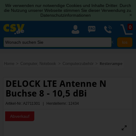
Wir verwenden nur notwendige Cookies und Inhalte Dritter. Durch
die Nutzung unserer Webseite stimmen Sie dieser Verwendung zu.
Datenschutzinformationen
[x]
0
X
Home
Computer, Notebook
Computerzubehör
Resterampe
DELOCK LTE Antenne N
Buchse 8 - 10,5 dBi
Artikel-Nr.: A2711301 | Herstellernr.: 12434
Abverkauf