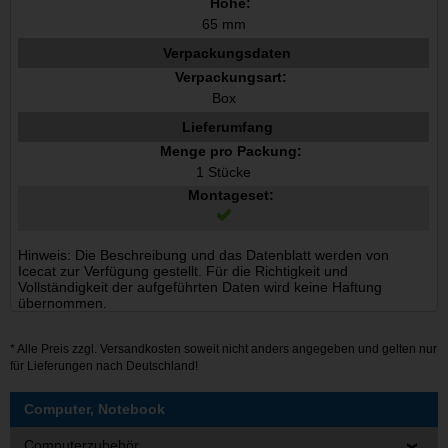
Höhe:
65 mm
Verpackungsdaten
Verpackungsart:
Box
Lieferumfang
Menge pro Packung:
1 Stücke
Montageset:
Hinweis: Die Beschreibung und das Datenblatt werden von
Icecat zur Verfügung gestellt. Für die Richtigkeit und
Vollständigkeit der aufgeführten Daten wird keine Haftung
übernommen.
* Alle Preis zzgl.
Versandkosten
soweit nicht anders angegeben und gelten nur
für Lieferungen nach Deutschland!
Computer, Notebook
Computerzubehör