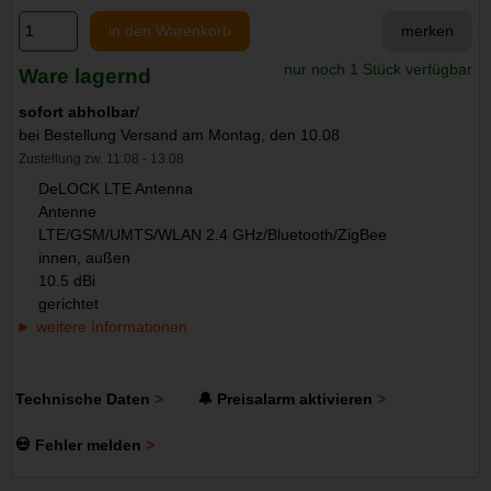
in den Warenkorb
merken
nur noch 1 Stück verfügbar
Ware lagernd
sofort abholbar
/
bei Bestellung Versand am Montag, den 10.08
Zustellung zw. 11.08 - 13.08
DeLOCK LTE Antenna
Antenne
LTE/GSM/UMTS/WLAN 2.4 GHz/Bluetooth/ZigBee
innen, außen
10.5 dBi
gerichtet
weitere Informationen
Technische Daten
🔔 Preisalarm aktivieren
💀 Fehler melden