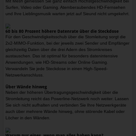
Mit Mesh geniessen Sie ganz einfach Höchstgeschwindigkeit bei
Surfen, Video oder Gaming. Atemberaubendes HD-Fernsehen
und Ihre Lieblingsmusik warten jetzt auf Sieund nicht umgekehrt.
60 bis 80 Prozent höhere Datenrate über die Steckdose
Für den Geschwindigkeitsschub über die Stomleitung sorgt die
2x2-MIMO-Funktion, bei der jeweils zwei Sender und Empfänger
gleichzeitig Daten über die drei Adern des Stromkreises
austauschen. Das ist optimal für besonders datenintensive
Anwendungen, wie HD-Streams oder Online Gaming.
Verwandeln Sie jede Steckdose in einen High-Speed-
Netzwerkanschluss.
Über Wände hinweg
Neben der höheren Übertragungsgeschwindigkeit über die
Stromleitung reicht das Powerline-Netzwerk noch weiter. Lassen
Sie sich nicht aufhalten und verbinden Sie Ihre Netzwerkgeräte
auch über mehrere Wände hinweg, ohne störende Kabel oder
Löcher in den Wänden.
Warum nur eines, wenn man alles haben kann?