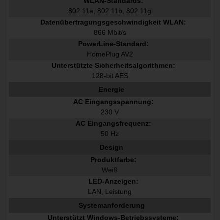
WLAN-Standards:
802.11a, 802.11b, 802.11g
Datenübertragungsgeschwindigkeit WLAN:
866 Mbit/s
PowerLine-Standard:
HomePlug AV2
Unterstützte Sicherheitsalgorithmen:
128-bit AES
Energie
AC Eingangsspannung:
230 V
AC Eingangsfrequenz:
50 Hz
Design
Produktfarbe:
Weiß
LED-Anzeigen:
LAN, Leistung
Systemanforderung
Unterstützt Windows-Betriebssysteme: