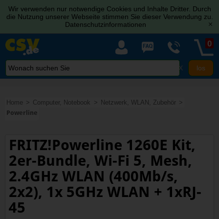
Wir verwenden nur notwendige Cookies und Inhalte Dritter. Durch
die Nutzung unserer Webseite stimmen Sie dieser Verwendung zu.
Datenschutzinformationen
[x]
0
X
Home
Computer, Notebook
Netzwerk, WLAN, Zubehör
Powerline
FRITZ!Powerline 1260E Kit,
2er-Bundle, Wi-Fi 5, Mesh,
2.4GHz WLAN (400Mb/s,
2x2), 1x 5GHz WLAN + 1xRJ-
45