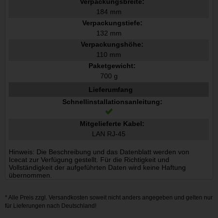
Verpackungsbreite:
184 mm
Verpackungstiefe:
132 mm
Verpackungshöhe:
110 mm
Paketgewicht:
700 g
Lieferumfang
Schnellinstallationsanleitung:
Mitgelieferte Kabel:
LAN RJ-45
Hinweis: Die Beschreibung und das Datenblatt werden von
Icecat zur Verfügung gestellt. Für die Richtigkeit und
Vollständigkeit der aufgeführten Daten wird keine Haftung
übernommen.
* Alle Preis zzgl.
Versandkosten
soweit nicht anders angegeben und gelten nur
für Lieferungen nach Deutschland!