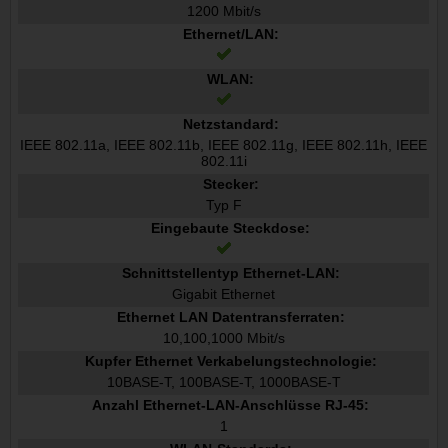
1200 Mbit/s
Ethernet/LAN:
WLAN:
Netzstandard:
IEEE 802.11a, IEEE 802.11b, IEEE 802.11g, IEEE 802.11h, IEEE
802.11i
Stecker:
Typ F
Eingebaute Steckdose:
Schnittstellentyp Ethernet-LAN:
Gigabit Ethernet
Ethernet LAN Datentransferraten:
10,100,1000 Mbit/s
Kupfer Ethernet Verkabelungstechnologie:
10BASE-T, 100BASE-T, 1000BASE-T
Anzahl Ethernet-LAN-Anschlüsse RJ-45:
1