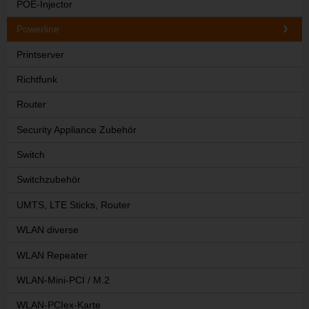
POE-Injector
Powerline
Printserver
Richtfunk
Router
Security Appliance Zubehör
Switch
Switchzubehör
UMTS, LTE Sticks, Router
WLAN diverse
WLAN Repeater
WLAN-Mini-PCI / M.2
WLAN-PCIex-Karte