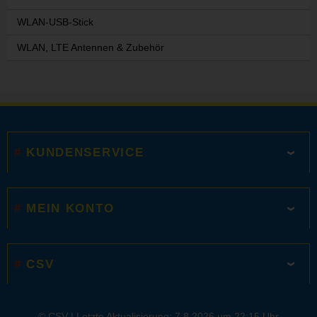
WLAN-USB-Stick
WLAN, LTE Antennen & Zubehör
KUNDENSERVICE
MEIN KONTO
CSV
© CSV |
Letzte Aktualisierung: 7.8.2026 um 22:15 Uhr