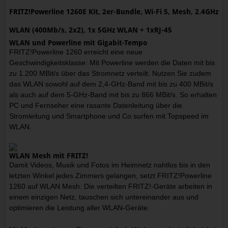
FRITZ!Powerline 1260E Kit, 2er-Bundle, Wi-Fi 5, Mesh, 2.4GHz
WLAN (400Mb/s, 2x2), 1x 5GHz WLAN + 1xRJ-45
WLAN und Powerline mit Gigabit-Tempo
FRITZ!Powerline 1260 erreicht eine neue
Geschwindigkeitsklasse: Mit Powerline werden die Daten mit bis
zu 1.200 MBit/s über das Stromnetz verteilt. Nutzen Sie zudem
das WLAN sowohl auf dem 2,4-GHz-Band mit bis zu 400 MBit/s
als auch auf dem 5-GHz-Band mit bis zu 866 MBit/s. So erhalten
PC und Fernseher eine rasante Datenleitung über die
Stromleitung und Smartphone und Co surfen mit Topspeed im
WLAN.
WLAN Mesh mit FRITZ!
Damit Videos, Musik und Fotos im Heimnetz nahtlos bis in den
letzten Winkel jedes Zimmers gelangen, setzt FRITZ!Powerline
1260 auf WLAN Mesh. Die verteilten FRITZ!-Geräte arbeiten in
einem einzigen Netz, tauschen sich untereinander aus und
optimieren die Leistung aller WLAN-Geräte.