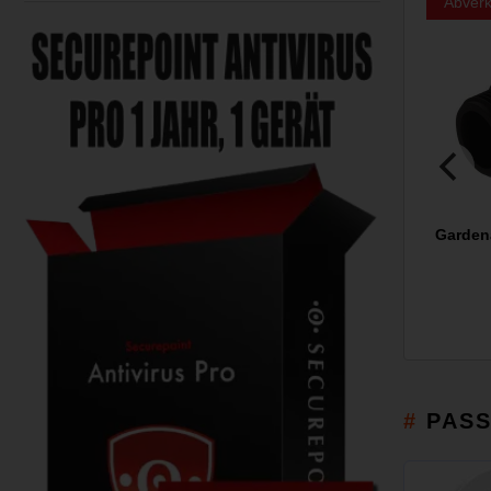
Abverk
Garden
PAS