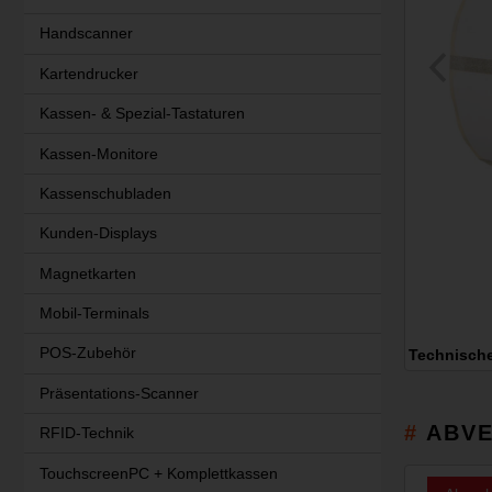
Handscanner
Kartendrucker
Kassen- & Spezial-Tastaturen
Kassen-Monitore
Kassenschubladen
Kunden-Displays
Magnetkarten
Mobil-Terminals
POS-Zubehör
Technisch
Präsentations-Scanner
ABVE
RFID-Technik
TouchscreenPC + Komplettkassen