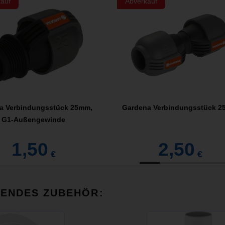
auf
Abverkauf
a Verbindungsstück 25mm,
Gardena Verbindungsstück 
G1-Außengewinde
1,50
2,50
€
€
SENDES ZUBEHÖR: