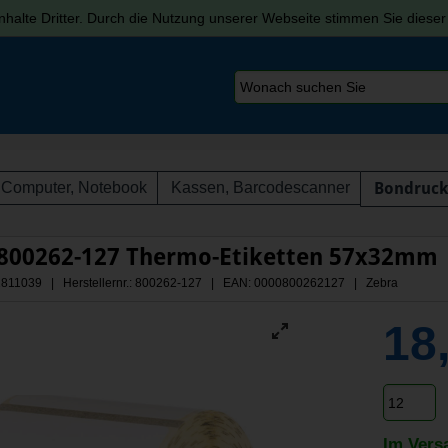
halte Dritter. Durch die Nutzung unserer Webseite stimmen Sie diese
Computer, Notebook
Kassen, Barcodescanner
Bondruck
 800262-127 Thermo-Etiketten 57x32mm
 A1811039 | Herstellernr.: 800262-127
| EAN: 0000800262127 | Zebra
18
Im Vers