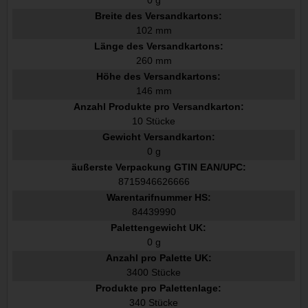
Breite des Versandkartons:
102 mm
Länge des Versandkartons:
260 mm
Höhe des Versandkartons:
146 mm
Anzahl Produkte pro Versandkarton:
10 Stücke
Gewicht Versandkarton:
0 g
äußerste Verpackung GTIN EAN/UPC:
8715946626666
Warentarifnummer HS:
84439990
Palettengewicht UK:
0 g
Anzahl pro Palette UK:
3400 Stücke
Produkte pro Palettenlage:
340 Stücke