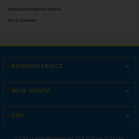
Verbrauchsmaterial diverse
Xerox Zubehör
KUNDENSERVICE
MEIN KONTO
CSV
© CSV |
Letzte Aktualisierung: 10.8.2026 um 21:15 Uhr