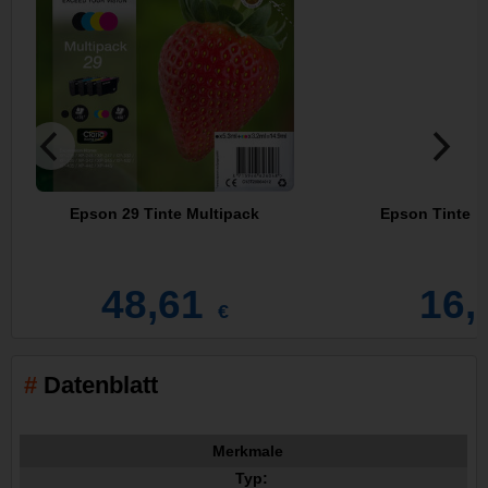
Epson 29 Tinte Multipack
Epson Tinte T
48,61
16,
€
Datenblatt
Merkmale
Typ: