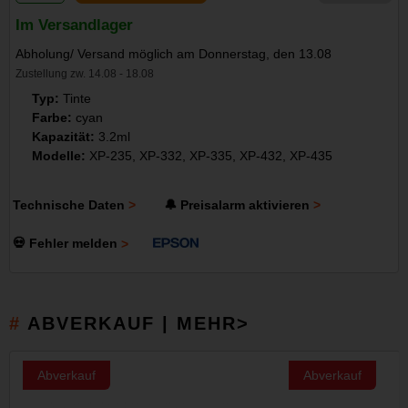
Im Versandlager
Abholung/ Versand möglich am Donnerstag, den 13.08
Zustellung zw. 14.08 - 18.08
Typ:
Tinte
Farbe:
cyan
Kapazität:
3.2ml
Modelle:
XP-235, XP-332, XP-335, XP-432, XP-435
Technische Daten
🔔 Preisalarm aktivieren
💀 Fehler melden
ABVERKAUF | MEHR>
Abverkauf
Abverkauf