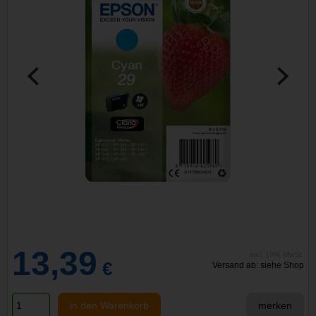
13,39
inkl. 19% MwSt.
€
Versand ab: siehe Shop
in den Warenkorb
merken