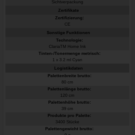
Sichtverpackung
Zertifikate
Zertifizierung:
CE
Sonstige Funktionen
Technologie:
ClariaTM Home Ink
Tinten-/Tonermenge metrisch:
1 x 3.2 ml Cyan
Logistikdaten
Palettenbreite brutto:
80 cm
Palettenlänge brutto:
120 cm
Palettenhöhe brutto:
39 cm
Produkte pro Palette:
3400 Stücke
Palettengewicht brutto:
0 g