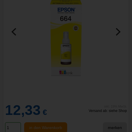
12,33
inkl. 19% MwSt.
€
Versand ab: siehe Shop
in den Warenkorb
merken