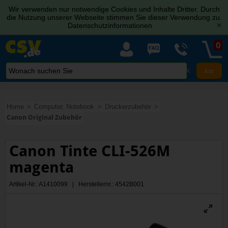
Wir verwenden nur notwendige Cookies und Inhalte Dritter. Durch
die Nutzung unserer Webseite stimmen Sie dieser Verwendung zu.
Datenschutzinformationen
[x]
0
X
Home
Computer, Notebook
Druckerzubehör
Canon Original Zubehör
Canon Tinte CLI-526M
magenta
Artikel-Nr.: A1410099 | Herstellernr.: 4542B001