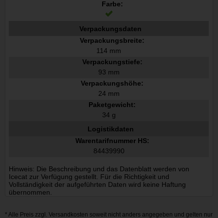
Farbe:
Verpackungsdaten
Verpackungsbreite:
114 mm
Verpackungstiefe:
93 mm
Verpackungshöhe:
24 mm
Paketgewicht:
34 g
Logistikdaten
Warentarifnummer HS:
84439990
Hinweis: Die Beschreibung und das Datenblatt werden von
Icecat zur Verfügung gestellt. Für die Richtigkeit und
Vollständigkeit der aufgeführten Daten wird keine Haftung
übernommen.
* Alle Preis zzgl.
Versandkosten
soweit nicht anders angegeben und gelten nur