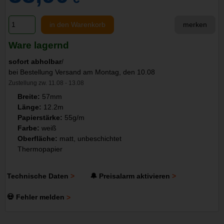
in den Warenkorb
merken
Ware lagernd
sofort abholbar
/
bei Bestellung Versand am Montag, den 10.08
Zustellung zw. 11.08 - 13.08
Breite:
57mm
Länge:
12.2m
Papierstärke:
55g/m
Farbe:
weiß
Oberfläche:
matt, unbeschichtet
Thermopapier
Technische Daten
🔔 Preisalarm aktivieren
💀 Fehler melden