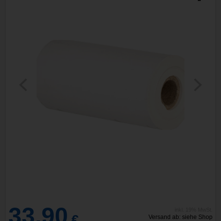
33,90
inkl. 19% MwSt.
€
Versand ab: siehe Shop