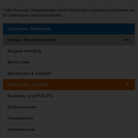
* Alle Preis zzgl.
Versandkosten
soweit nicht anders angegeben und gelten nur
für Lieferungen nach Deutschland!
Computer, Notebook
Kassen, Barcodescanner
Bargeld-Handling
Bondrucker
Bondrucker & Zubehör
Bondrucker-Zubehör
Booksize- und POS-PC
Einbauscanner
Handscanner
Kartendrucker