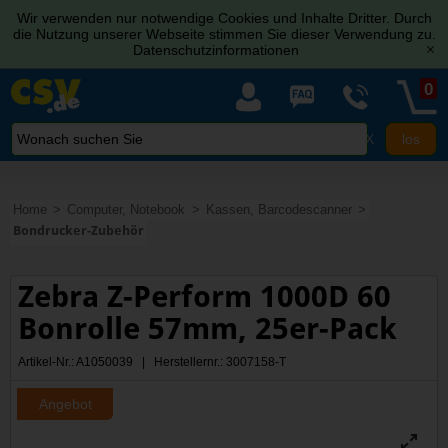
Wir verwenden nur notwendige Cookies und Inhalte Dritter. Durch
die Nutzung unserer Webseite stimmen Sie dieser Verwendung zu.
Datenschutzinformationen
[x]
0
X
Home
Computer, Notebook
Kassen, Barcodescanner
Bondrucker-Zubehör
Zebra Z-Perform 1000D 60
Bonrolle 57mm, 25er-Pack
Artikel-Nr.: A1050039 | Herstellernr.: 3007158-T
Angebot