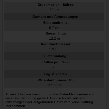
Druckmedien - Stärke:
60 µm
Gewicht und Abmessungen
Etikettenbreite:
5,7 cm
Bogenlänge:
12,2 m
Kerndurchmesser:
1,9 cm
Lieferumfang
Rollen pro Pack:
25
Logistikdaten
Warentarifnummer HS:
84439990
Hinweis: Die Beschreibung und das Datenblatt werden von
Icecat zur Verfügung gestellt. Für die Richtigkeit und
Vollständigkeit der aufgeführten Daten wird keine Haftung
übernommen.