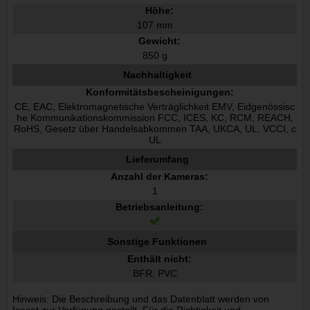
Höhe:
107 mm
Gewicht:
850 g
Nachhaltigkeit
Konformitätsbescheinigungen:
CE, EAC, Elektromagnetische Verträglichkeit EMV, Eidgenössisc
he Kommunikationskommission FCC, ICES, KC, RCM, REACH,
RoHS, Gesetz über Handelsabkommen TAA, UKCA, UL, VCCI, c
UL
Lieferumfang
Anzahl der Kameras:
1
Betriebsanleitung:
Sonstige Funktionen
Enthält nicht:
BFR, PVC
Hinweis: Die Beschreibung und das Datenblatt werden von