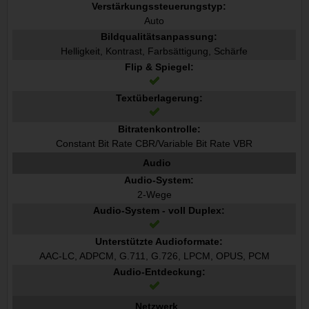
Verstärkungssteuerungstyp:
Auto
Bildqualitätsanpassung:
Helligkeit, Kontrast, Farbsättigung, Schärfe
Flip & Spiegel:
Textüberlagerung:
Bitratenkontrolle:
Constant Bit Rate CBR/Variable Bit Rate VBR
Audio
Audio-System:
2-Wege
Audio-System - voll Duplex:
Unterstützte Audioformate:
AAC-LC, ADPCM, G.711, G.726, LPCM, OPUS, PCM
Audio-Entdeckung:
Netzwerk