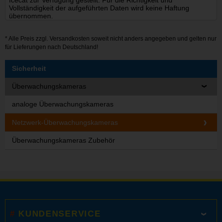
Icecat zur Verfügung gestellt. Für die Richtigkeit und
Vollständigkeit der aufgeführten Daten wird keine Haftung
übernommen.
* Alle Preis zzgl.
Versandkosten
soweit nicht anders angegeben und gelten nur
für Lieferungen nach Deutschland!
Sicherheit
Überwachungskameras
analoge Überwachungskameras
Netzwerk-Überwachungskameras
Überwachungskameras Zubehör
KUNDENSERVICE