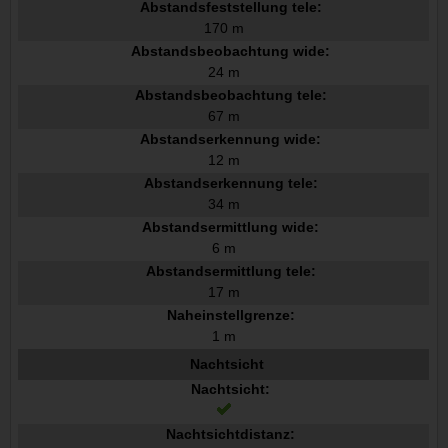
Abstandsfeststellung tele:
170 m
Abstandsbeobachtung wide:
24 m
Abstandsbeobachtung tele:
67 m
Abstandserkennung wide:
12 m
Abstandserkennung tele:
34 m
Abstandsermittlung wide:
6 m
Abstandsermittlung tele:
17 m
Naheinstellgrenze:
1 m
Nachtsicht
Nachtsicht:
Nachtsichtdistanz: