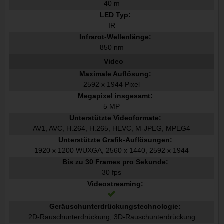
40 m
LED Typ:
IR
Infrarot-Wellenlänge:
850 nm
Video
Maximale Auflösung:
2592 x 1944 Pixel
Megapixel insgesamt:
5 MP
Unterstützte Videoformate:
AV1, AVC, H.264, H.265, HEVC, M-JPEG, MPEG4
Unterstützte Grafik-Auflösungen:
1920 x 1200 WUXGA, 2560 x 1440, 2592 x 1944
Bis zu 30 Frames pro Sekunde:
30 fps
Videostreaming:
Geräuschunterdrückungstechnologie:
2D-Rauschunterdrückung, 3D-Rauschunterdrückung