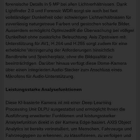
forensische Details in 5 MP bei allen Lichtverhältnissen. Dank
Lightfinder 2.0 und Forensic WDR sorgt sie auch bei fast
vollständiger Dunkelheit oder schwierigen Lichtverhältnissen für
zuverlässig naturgetreue Farben und gestochen scharfe Bilder.
Ausserdem ermöglicht OptimizedIR die Überwachung bei völliger
Dunkelheit ohne zusätzliche Beleuchtung. Axis Zipstream mit
Unterstützung für AV1, H.264 und H.265 sorgt zudem für eine
erhebliche Verringerung der Anforderungen hinsichtlich
Bandbreite und Speicherplatz, ohne die Bildqualität zu
beeinträchtigen. Darüber hinaus verfügt diese Dome-Kamera
über einen integrierten Audio-Stecker zum Anschluss eines
Mikrofons für Audio-Unterstützung.
Leistungsstarke Analysefunktionen
Diese KI-basierte Kamera ist mit einer Deep Learning
Processing Unit DLPU ausgestattet und ermöglicht Ihnen die
Ausführung erweiterter Funktionen und leistungsstarker
Analysefunktion direkt in der Kamera Edge-basiert. AXIS Object
Analytics ist bereits vorinstalliert, um Menschen, Fahrzeuge und
Fahrzeugtypen zu erkennen, zu klassifizieren, zu verfolgen und