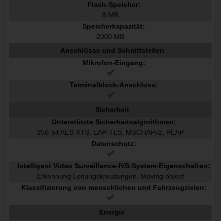
Flash-Speicher:
8 MB
Speicherkapazität:
2000 MB
Anschlüsse und Schnittstellen
Mikrofon-Eingang:
Terminalblock-Anschluss:
Sicherheit
Unterstützte Sicherheitsalgorithmen:
256-bit AES-XTS, EAP-TLS, MSCHAPv2, PEAP
Datenschutz:
Intelligent Video Surveillance-IVS-System-Eigenschaften:
Erkennung Leitungskreuzungen, Moving object
Klassifizierung von menschlichen und Fahrzeugzielen:
Energie