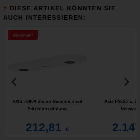
DIESE ARTIKEL KÖNNTEN SIE
AUCH INTERESSIEREN:
Abverkauf
AXIS F8804 Stereo-Sensoreinheit
Axis P5655-E, 2
Präzisionszählung
Netzwerk
212,81
2.14
€