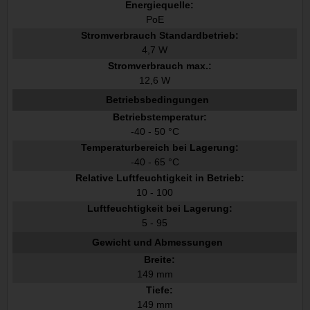
Energiequelle:
PoE
Stromverbrauch Standardbetrieb:
4,7 W
Stromverbrauch max.:
12,6 W
Betriebsbedingungen
Betriebstemperatur:
-40 - 50 °C
Temperaturbereich bei Lagerung:
-40 - 65 °C
Relative Luftfeuchtigkeit in Betrieb:
10 - 100
Luftfeuchtigkeit bei Lagerung:
5 - 95
Gewicht und Abmessungen
Breite:
149 mm
Tiefe:
149 mm