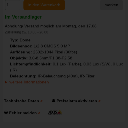
in den Warenkorb
merken
Im Versandlager
Abholung/ Versand möglich am Montag, den 17.08
Zustellung zw. 18.08 - 20.08
Typ:
Dome
Bildsensor:
1/2.8 CMOS 5.0 MP
Auflösung:
2592x1944 Pixel (30fps)
Objektiv:
3.0-8.5mm/F1.38-F2.58
Lichtempfindlichkeit:
0.1 Lux (Farbe), 0.03 Lux (S/W), 0 Lux
(IR)
Beleuchtung:
IR-Beleuchtung (40m), IR-Filter
weitere Informationen
Technische Daten
🔔 Preisalarm aktivieren
💀 Fehler melden