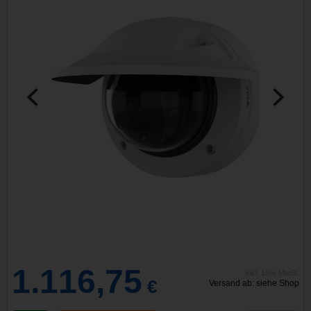
1.116,75
inkl. 19% MwSt.
€
Versand ab: siehe Shop