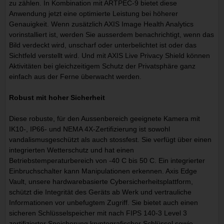
zu zählen. In Kombination mit ARTPEC-9 bietet diese
Anwendung jetzt eine optimierte Leistung bei höherer
Genauigkeit. Wenn zusätzlich AXIS Image Health Analytics
vorinstalliert ist, werden Sie ausserdem benachrichtigt, wenn das
Bild verdeckt wird, unscharf oder unterbelichtet ist oder das
Sichtfeld verstellt wird. Und mit AXIS Live Privacy Shield können
Aktivitäten bei gleichzeitigem Schutz der Privatsphäre ganz
einfach aus der Ferne überwacht werden.
Robust mit hoher Sicherheit
Diese robuste, für den Aussenbereich geeignete Kamera mit
IK10-, IP66- und NEMA 4X-Zertifizierung ist sowohl
vandalismusgeschützt als auch stossfest. Sie verfügt über einen
integrierten Wetterschutz und hat einen
Betriebstemperaturbereich von -40 C bis 50 C. Ein integrierter
Einbruchschalter kann Manipulationen erkennen. Axis Edge
Vault, unsere hardwarebasierte Cybersicherheitsplattform,
schützt die Integrität des Geräts ab Werk und vertrauliche
Informationen vor unbefugtem Zugriff. Sie bietet auch einen
sicheren Schlüsselspeicher mit nach FIPS 140-3 Level 3
zertifizierter Speicherung kryptografischer Schlüssel sowie