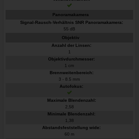
Panoramakamera
Signal-Rausch-Verhältnis SNR Panoramakamera:
55 dB
Objektiv
Anzahl der Linsen:
1
Objektivdurchmesser:
1 cm
Brennweitenbereich:
3 - 8.5 mm
Autofokus:
Maximale Blendenzahl:
2,58
Minimale Blendenzahl:
1,38
Abstandsfeststellung wide:
60 m