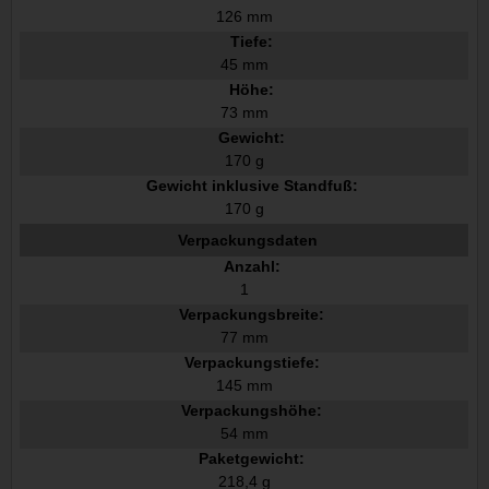
126 mm
Tiefe:
45 mm
Höhe:
73 mm
Gewicht:
170 g
Gewicht inklusive Standfuß:
170 g
Verpackungsdaten
Anzahl:
1
Verpackungsbreite:
77 mm
Verpackungstiefe:
145 mm
Verpackungshöhe:
54 mm
Paketgewicht:
218,4 g