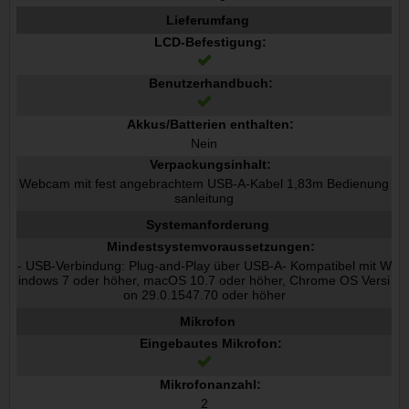
Lieferumfang
LCD-Befestigung:
Benutzerhandbuch:
Akkus/Batterien enthalten:
Nein
Verpackungsinhalt:
Webcam mit fest angebrachtem USB-A-Kabel 1,83m Bedienung
sanleitung
Systemanforderung
Mindestsystemvoraussetzungen:
- USB-Verbindung: Plug-and-Play über USB-A- Kompatibel mit W
indows 7 oder höher, macOS 10.7 oder höher, Chrome OS Versi
on 29.0.1547.70 oder höher
Mikrofon
Eingebautes Mikrofon:
Mikrofonanzahl:
2