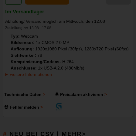
Im Versandlager
Abholung/ Versand möglich am Mittwoch, den 12.08
Zustellung zw. 13.08 - 17.08
Typ:
Webcam
Bildsensor:
1x CMOS 2.0 MP
Auflösung:
1920x1080 Pixel (30fps), 1280x720 Pixel (60fps)
Sichtwinkel:
78
Komprimierung/Codecs:
H.264
Anschlüsse:
1x USB-A 2.0 (480Mb/s)
weitere Informationen
Technische Daten
🔔 Preisalarm aktivieren
💀 Fehler melden
NEU BEI CSV | MEHR>