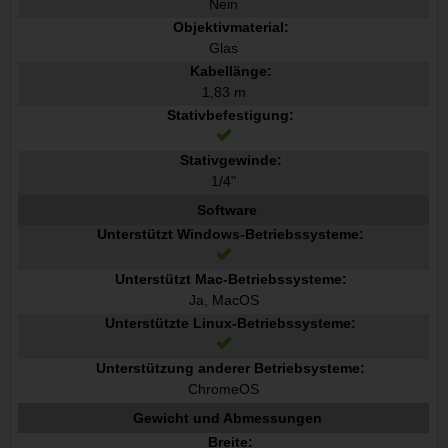
Nein
Objektivmaterial:
Glas
Kabellänge:
1,83 m
Stativbefestigung:
Stativgewinde:
1/4"
Software
Unterstützt Windows-Betriebssysteme:
Unterstützt Mac-Betriebssysteme:
Ja, MacOS
Unterstützte Linux-Betriebssysteme:
Unterstützung anderer Betriebsysteme:
ChromeOS
Gewicht und Abmessungen
Breite: