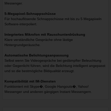
Messenger.
5-Megapixel-Schnappschüsse
Für hochauflösende Schnappschüsse mit bis zu 5 Megapixeln
Software-interpoliert.
Integriertes Mikrofon mit Rauschunterdrückung
Klare verständliche Gespräche ohne lästige
Hintergrundgeräusche.
Automatische Belichtungsanpassung
Selbst wenn Sie Videogespräche bei gedämpfter Beleuchtung
oder Gegenlicht führen, wird die Belichtung intelligent angepasst
und so die bestmögliche Bildqualität erzeugt.
Kompatibilität mit IM-Diensten
Funktioniert mit Skype�, Google Hangouts�, Yahoo!
Messenger und anderen gängigen Instant Messengern.