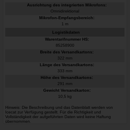
Ausrichtung des integrierten Mikrofons:
Omnidirektional
Mikrofon-Empfangsbereich:
1 m
Logistikdaten
Warentarifnummer HS:
85258900
Breite des Versandkartons:
322 mm
Länge des Versandkartons:
333 mm
Höhe des Versandkartons:
291 mm
Gewicht Versandkarton:
10,5 kg
Hinweis: Die Beschreibung und das Datenblatt werden von
Icecat zur Verfügung gestellt. Für die Richtigkeit und
Vollständigkeit der aufgeführten Daten wird keine Haftung
übernommen.