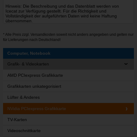
Hinweis: Die Beschreibung und das Datenblatt werden von
Icecat zur Verfügung gestellt. Für die Richtigkeit und
Vollständigkeit der aufgeführten Daten wird keine Haftung
übernommen.
* Alle Preis zzgl.
Versandkosten
soweit nicht anders angegeben und gelten nur
für Lieferungen nach Deutschland!
Computer, Notebook
Grafik- & Videokarten
AMD PCIexpress Grafikkarte
Grafikkarten unkategorisiert
Lüfter & Anderes
NVidia PCIexpress Grafikkarte
TV-Karten
Videoschnittkarte