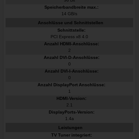
96 Bit
Speicherbandbreite max.:
14 GB/s
Anschlüsse und Schnittstellen
Schnittstelle:
PCI Express x8 4.0
Anzahl HDMI-Anschlüsse:
2
Anzahl DVI-D-Anschlüsse:
0
Anzahl DVI-I-Anschlüsse:
0
Anzahl DisplayPort Anschlüsse:
1
HDMI-Version:
2.1
DisplayPorts-Version:
1.4a
Leistungen
TV Tuner integriert: