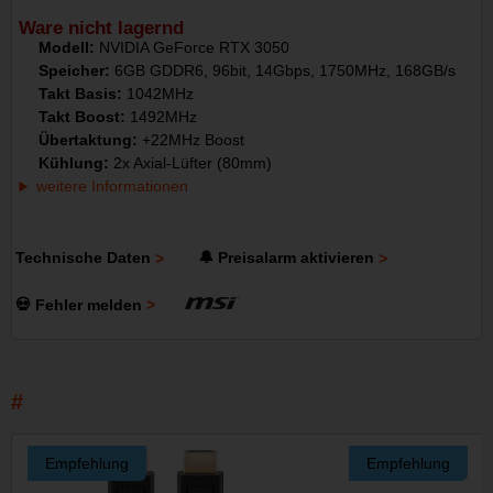
Ware nicht lagernd
Modell:
NVIDIA GeForce RTX 3050
Speicher:
6GB GDDR6, 96bit, 14Gbps, 1750MHz, 168GB/s
Takt Basis:
1042MHz
Takt Boost:
1492MHz
Übertaktung:
+22MHz Boost
Kühlung:
2x Axial-Lüfter (80mm)
weitere Informationen
Technische Daten
🔔 Preisalarm aktivieren
💀 Fehler melden
Empfehlung
Empfehlung