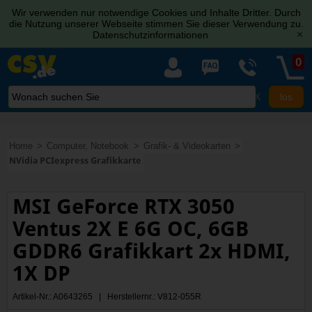
Wir verwenden nur notwendige Cookies und Inhalte Dritter. Durch
die Nutzung unserer Webseite stimmen Sie dieser Verwendung zu.
Datenschutzinformationen
[x]
0
X
Home
Computer, Notebook
Grafik- & Videokarten
NVidia PCIexpress Grafikkarte
MSI GeForce RTX 3050
Ventus 2X E 6G OC, 6GB
GDDR6 Grafikkart 2x HDMI,
1X DP
Artikel-Nr.: A0643265 | Herstellernr.: V812-055R