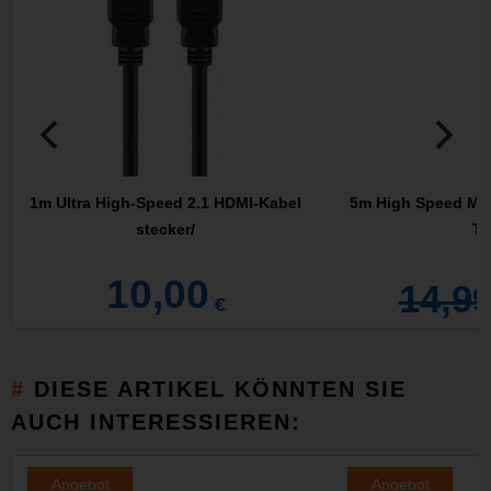
1m Ultra High-Speed 2.1 HDMI-Kabel
5m High Speed Min
stecker/
Ty
10,00
14,9
€
DIESE ARTIKEL KÖNNTEN SIE
AUCH INTERESSIEREN:
Angebot
Angebot