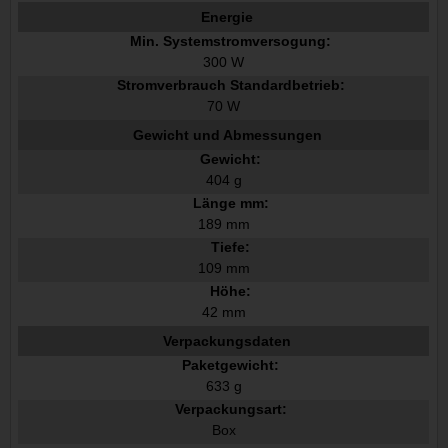
Energie
Min. Systemstromversogung:
300 W
Stromverbrauch Standardbetrieb:
70 W
Gewicht und Abmessungen
Gewicht:
404 g
Länge mm:
189 mm
Tiefe:
109 mm
Höhe:
42 mm
Verpackungsdaten
Paketgewicht:
633 g
Verpackungsart:
Box