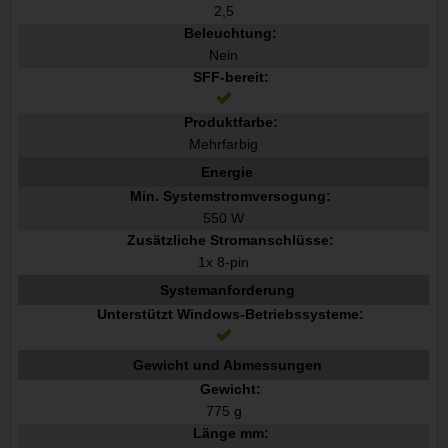
2,5
Beleuchtung:
Nein
SFF-bereit:
Produktfarbe:
Mehrfarbig
Energie
Min. Systemstromversogung:
550 W
Zusätzliche Stromanschlüsse:
1x 8-pin
Systemanforderung
Unterstützt Windows-Betriebssysteme:
Gewicht und Abmessungen
Gewicht:
775 g
Länge mm: