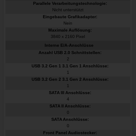
Parallele Verarbeitungstechnologie:
Nicht unterstützt
Eingebaute Grafikadapter:
Nein
Maximale Auflösung:
3840 x 2160 Pixel
Interne E/A-Anschlüsse
Anzahl USB 2.0 Schnittstellen:
2
USB 3.2 Gen 1 3.1 Gen 1 Anschlüsse:
1
USB 3.2 Gen 2 3.1 Gen 2 Anschlüsse:
1
SATA III Anschlüsse:
4
SATA II Anschlüsse:
0
SATA Anschlüsse:
0
Front Panel Audiostecker: