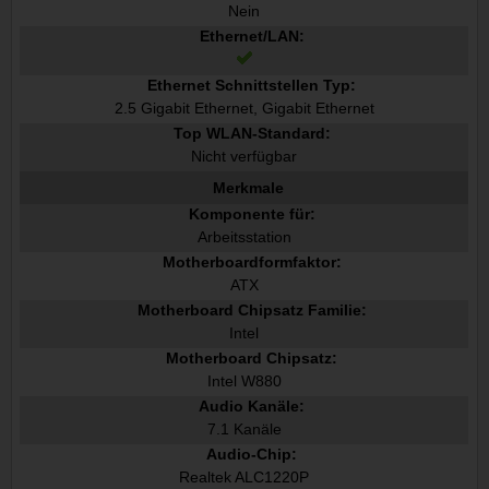
Nein
Ethernet/LAN:
Ethernet Schnittstellen Typ:
2.5 Gigabit Ethernet, Gigabit Ethernet
Top WLAN-Standard:
Nicht verfügbar
Merkmale
Komponente für:
Arbeitsstation
Motherboardformfaktor:
ATX
Motherboard Chipsatz Familie:
Intel
Motherboard Chipsatz:
Intel W880
Audio Kanäle:
7.1 Kanäle
Audio-Chip:
Realtek ALC1220P