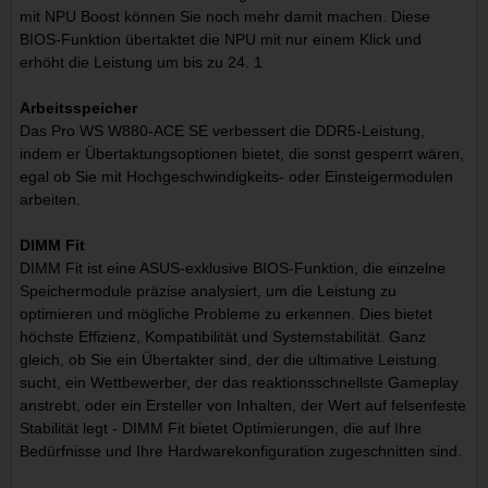
mit NPU Boost können Sie noch mehr damit machen. Diese
BIOS-Funktion übertaktet die NPU mit nur einem Klick und
erhöht die Leistung um bis zu 24. 1
Arbeitsspeicher
Das Pro WS W880-ACE SE verbessert die DDR5-Leistung,
indem er Übertaktungsoptionen bietet, die sonst gesperrt wären,
egal ob Sie mit Hochgeschwindigkeits- oder Einsteigermodulen
arbeiten.
DIMM Fit
DIMM Fit ist eine ASUS-exklusive BIOS-Funktion, die einzelne
Speichermodule präzise analysiert, um die Leistung zu
optimieren und mögliche Probleme zu erkennen. Dies bietet
höchste Effizienz, Kompatibilität und Systemstabilität. Ganz
gleich, ob Sie ein Übertakter sind, der die ultimative Leistung
sucht, ein Wettbewerber, der das reaktionsschnellste Gameplay
anstrebt, oder ein Ersteller von Inhalten, der Wert auf felsenfeste
Stabilität legt - DIMM Fit bietet Optimierungen, die auf Ihre
Bedürfnisse und Ihre Hardwarekonfiguration zugeschnitten sind.