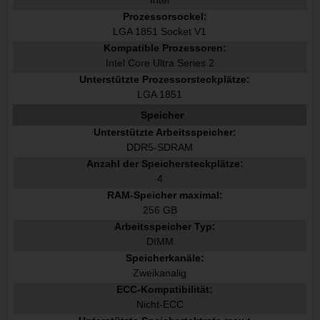
Intel
Prozessorsockel:
LGA 1851 Socket V1
Kompatible Prozessoren:
Intel Core Ultra Series 2
Unterstützte Prozessorsteckplätze:
LGA 1851
Speicher
Unterstützte Arbeitsspeicher:
DDR5-SDRAM
Anzahl der Speichersteckplätze:
4
RAM-Speicher maximal:
256 GB
Arbeitsspeicher Typ:
DIMM
Speicherkanäle:
Zweikanalig
ECC-Kompatibilität:
Nicht-ECC