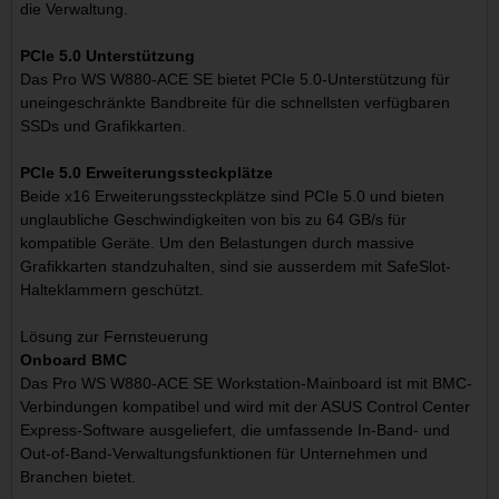
die Verwaltung.
PCIe 5.0 Unterstützung
Das Pro WS W880-ACE SE bietet PCIe 5.0-Unterstützung für
uneingeschränkte Bandbreite für die schnellsten verfügbaren
SSDs und Grafikkarten.
PCIe 5.0 Erweiterungssteckplätze
Beide x16 Erweiterungssteckplätze sind PCIe 5.0 und bieten
unglaubliche Geschwindigkeiten von bis zu 64 GB/s für
kompatible Geräte. Um den Belastungen durch massive
Grafikkarten standzuhalten, sind sie ausserdem mit SafeSlot-
Halteklammern geschützt.
Lösung zur Fernsteuerung
Onboard BMC
Das Pro WS W880-ACE SE Workstation-Mainboard ist mit BMC-
Verbindungen kompatibel und wird mit der ASUS Control Center
Express-Software ausgeliefert, die umfassende In-Band- und
Out-of-Band-Verwaltungsfunktionen für Unternehmen und
Branchen bietet.