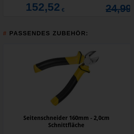
152,52
24,99
€
PASSENDES ZUBEHÖR:
Seitenschneider 160mm - 2,0cm
Schnittfläche