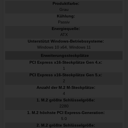
Produktfarbe:
Grau
Kühlung:
Passiv
Energiequelle:
ATX
Unterstützt Windows-Betriebssysteme:
Windows 10 x64, Windows 11
Erweiterungssteckplätze
PCI Express x16-Steckplätze Gen 4.x:
1
PCI Express x16-Steckplätze Gen 5.x:
2
Anzahl der M.2 M-Steckplätze:
4
1. M.2 größte Schlüsselgröße:
2280
1. M.2 höchste PCI Express-Generation:
5.0
2. M.2 größte Schlüsselgröße: