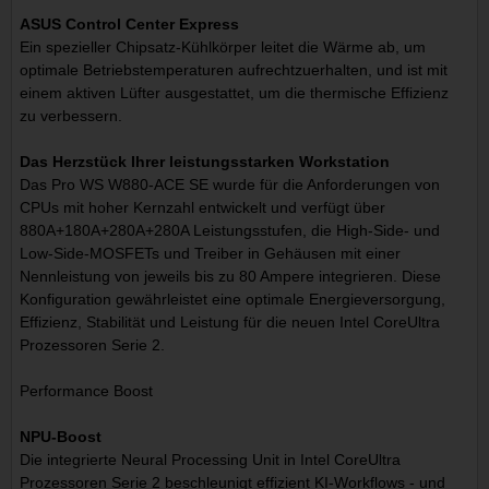
ASUS Control Center Express
Ein spezieller Chipsatz-Kühlkörper leitet die Wärme ab, um
optimale Betriebstemperaturen aufrechtzuerhalten, und ist mit
einem aktiven Lüfter ausgestattet, um die thermische Effizienz
zu verbessern.
Das Herzstück Ihrer leistungsstarken Workstation
Das Pro WS W880-ACE SE wurde für die Anforderungen von
CPUs mit hoher Kernzahl entwickelt und verfügt über
880A+180A+280A+280A Leistungsstufen, die High-Side- und
Low-Side-MOSFETs und Treiber in Gehäusen mit einer
Nennleistung von jeweils bis zu 80 Ampere integrieren. Diese
Konfiguration gewährleistet eine optimale Energieversorgung,
Effizienz, Stabilität und Leistung für die neuen Intel CoreUltra
Prozessoren Serie 2.
Performance Boost
NPU-Boost
Die integrierte Neural Processing Unit in Intel CoreUltra
Prozessoren Serie 2 beschleunigt effizient KI-Workflows - und