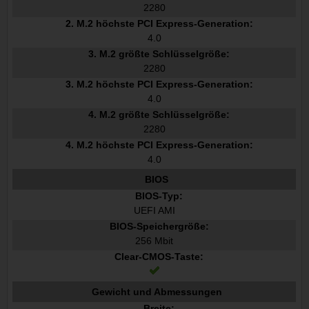
2280
2. M.2 höchste PCI Express-Generation:
4.0
3. M.2 größte Schlüsselgröße:
2280
3. M.2 höchste PCI Express-Generation:
4.0
4. M.2 größte Schlüsselgröße:
2280
4. M.2 höchste PCI Express-Generation:
4.0
BIOS
BIOS-Typ:
UEFI AMI
BIOS-Speichergröße:
256 Mbit
Clear-CMOS-Taste:
Gewicht und Abmessungen
Breite: