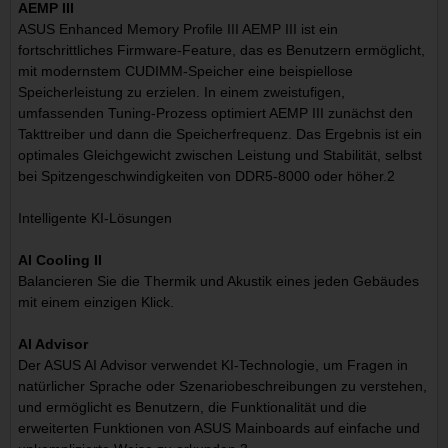
AEMP III
ASUS Enhanced Memory Profile III AEMP III ist ein
fortschrittliches Firmware-Feature, das es Benutzern ermöglicht,
mit modernstem CUDIMM-Speicher eine beispiellose
Speicherleistung zu erzielen. In einem zweistufigen,
umfassenden Tuning-Prozess optimiert AEMP III zunächst den
Takttreiber und dann die Speicherfrequenz. Das Ergebnis ist ein
optimales Gleichgewicht zwischen Leistung und Stabilität, selbst
bei Spitzengeschwindigkeiten von DDR5-8000 oder höher.2
Intelligente KI-Lösungen
AI Cooling II
Balancieren Sie die Thermik und Akustik eines jeden Gebäudes
mit einem einzigen Klick.
AI Advisor
Der ASUS AI Advisor verwendet KI-Technologie, um Fragen in
natürlicher Sprache oder Szenariobeschreibungen zu verstehen,
und ermöglicht es Benutzern, die Funktionalität und die
erweiterten Funktionen von ASUS Mainboards auf einfache und