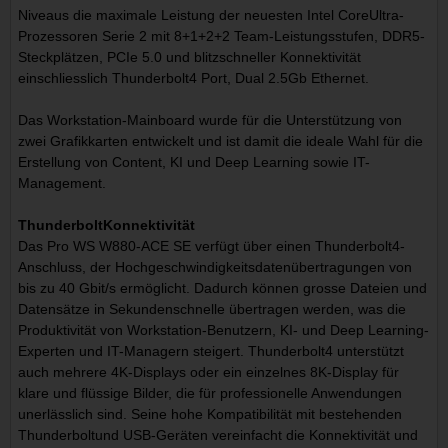
Niveaus die maximale Leistung der neuesten Intel CoreUltra-
Prozessoren Serie 2 mit 8+1+2+2 Team-Leistungsstufen, DDR5-
Steckplätzen, PCIe 5.0 und blitzschneller Konnektivität
einschliesslich Thunderbolt4 Port, Dual 2.5Gb Ethernet.
Das Workstation-Mainboard wurde für die Unterstützung von
zwei Grafikkarten entwickelt und ist damit die ideale Wahl für die
Erstellung von Content, KI und Deep Learning sowie IT-
Management.
ThunderboltKonnektivität
Das Pro WS W880-ACE SE verfügt über einen Thunderbolt4-
Anschluss, der Hochgeschwindigkeitsdatenübertragungen von
bis zu 40 Gbit/s ermöglicht. Dadurch können grosse Dateien und
Datensätze in Sekundenschnelle übertragen werden, was die
Produktivität von Workstation-Benutzern, KI- und Deep Learning-
Experten und IT-Managern steigert. Thunderbolt4 unterstützt
auch mehrere 4K-Displays oder ein einzelnes 8K-Display für
klare und flüssige Bilder, die für professionelle Anwendungen
unerlässlich sind. Seine hohe Kompatibilität mit bestehenden
Thunderboltund USB-Geräten vereinfacht die Konnektivität und