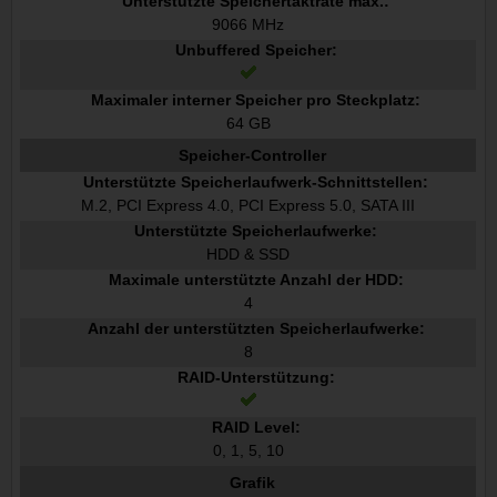
Unterstützte Speichertaktrate max.:
9066 MHz
Unbuffered Speicher:
Maximaler interner Speicher pro Steckplatz:
64 GB
Speicher-Controller
Unterstützte Speicherlaufwerk-Schnittstellen:
M.2, PCI Express 4.0, PCI Express 5.0, SATA III
Unterstützte Speicherlaufwerke:
HDD & SSD
Maximale unterstützte Anzahl der HDD:
4
Anzahl der unterstützten Speicherlaufwerke:
8
RAID-Unterstützung:
RAID Level:
0, 1, 5, 10
Grafik