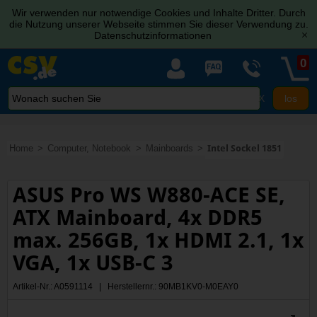
Wir verwenden nur notwendige Cookies und Inhalte Dritter. Durch
die Nutzung unserer Webseite stimmen Sie dieser Verwendung zu.
Datenschutzinformationen
[x]
0
X
Home
Computer, Notebook
Mainboards
Intel Sockel 1851
ASUS Pro WS W880-ACE SE,
ATX Mainboard, 4x DDR5
max. 256GB, 1x HDMI 2.1, 1x
VGA, 1x USB-C 3
Artikel-Nr.: A0591114 | Herstellernr.: 90MB1KV0-M0EAY0