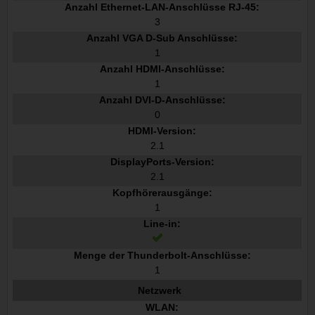
Anzahl Ethernet-LAN-Anschlüsse RJ-45:
3
Anzahl VGA D-Sub Anschlüsse:
1
Anzahl HDMI-Anschlüsse:
1
Anzahl DVI-D-Anschlüsse:
0
HDMI-Version:
2.1
DisplayPorts-Version:
2.1
Kopfhörerausgänge:
1
Line-in:
Menge der Thunderbolt-Anschlüsse:
1
Netzwerk
WLAN: