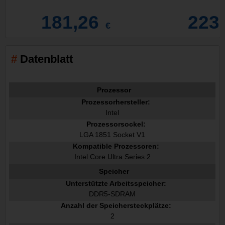
181,26
223
€
Datenblatt
Prozessor
Prozessorhersteller:
Intel
Prozessorsockel:
LGA 1851 Socket V1
Kompatible Prozessoren:
Intel Core Ultra Series 2
Speicher
Unterstützte Arbeitsspeicher:
DDR5-SDRAM
Anzahl der Speichersteckplätze:
2