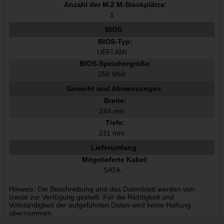
Anzahl der M.2 M-Steckplätze:
1
BIOS
BIOS-Typ:
UEFI AMI
BIOS-Speichergröße:
256 Mbit
Gewicht und Abmessungen
Breite:
244 mm
Tiefe:
211 mm
Lieferumfang
Mitgelieferte Kabel:
SATA
Hinweis: Die Beschreibung und das Datenblatt werden von
Icecat zur Verfügung gestellt. Für die Richtigkeit und
Vollständigkeit der aufgeführten Daten wird keine Haftung
übernommen.