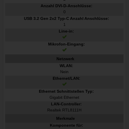
Anzahl DVI-D-Anschlüsse:
0
USB 3.2 Gen 2x2 Typ-C Anzahl Anschlüsse:
1
Line-in:
Mikrofon-Eingang:
Netzwerk
WLAN:
Nein
Ethernet/LAN:
Ethernet Schnittstellen Typ:
Gigabit Ethernet
LAN-Controller:
Realtek RTL8111H
Merkmale
Komponente für: