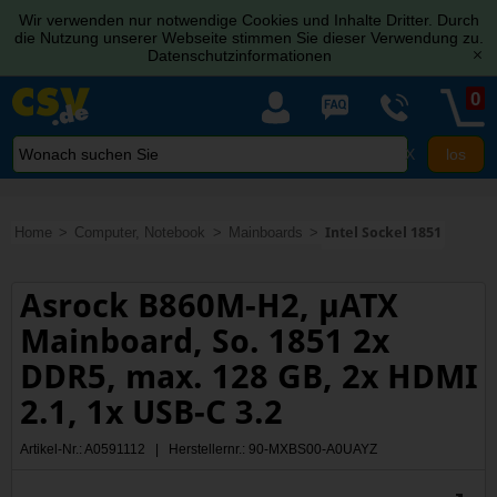
Wir verwenden nur notwendige Cookies und Inhalte Dritter. Durch
die Nutzung unserer Webseite stimmen Sie dieser Verwendung zu.
Datenschutzinformationen
[x]
0
X
Home
Computer, Notebook
Mainboards
Intel Sockel 1851
Asrock B860M-H2, µATX
Mainboard, So. 1851 2x
DDR5, max. 128 GB, 2x HDMI
2.1, 1x USB-C 3.2
Artikel-Nr.: A0591112 | Herstellernr.: 90-MXBS00-A0UAYZ