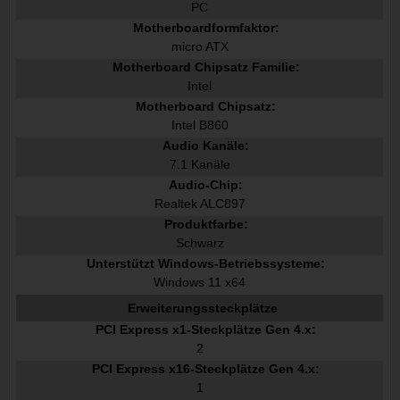
PC
Motherboardformfaktor:
micro ATX
Motherboard Chipsatz Familie:
Intel
Motherboard Chipsatz:
Intel B860
Audio Kanäle:
7.1 Kanäle
Audio-Chip:
Realtek ALC897
Produktfarbe:
Schwarz
Unterstützt Windows-Betriebssysteme:
Windows 11 x64
Erweiterungssteckplätze
PCI Express x1-Steckplätze Gen 4.x:
2
PCI Express x16-Steckplätze Gen 4.x:
1