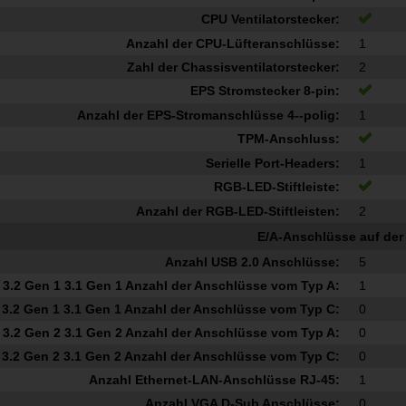
CPU Ventilatorstecker:
Anzahl der CPU-Lüfteranschlüsse:
1
Zahl der Chassisventilatorstecker:
2
EPS Stromstecker 8-pin:
Anzahl der EPS-Stromanschlüsse 4--polig:
1
TPM-Anschluss:
Serielle Port-Headers:
1
RGB-LED-Stiftleiste:
Anzahl der RGB-LED-Stiftleisten:
2
E/A-Anschlüsse auf der
Anzahl USB 2.0 Anschlüsse:
5
3.2 Gen 1 3.1 Gen 1 Anzahl der Anschlüsse vom Typ A:
1
3.2 Gen 1 3.1 Gen 1 Anzahl der Anschlüsse vom Typ C:
0
3.2 Gen 2 3.1 Gen 2 Anzahl der Anschlüsse vom Typ A:
0
3.2 Gen 2 3.1 Gen 2 Anzahl der Anschlüsse vom Typ C:
0
Anzahl Ethernet-LAN-Anschlüsse RJ-45:
1
Anzahl VGA D-Sub Anschlüsse:
0