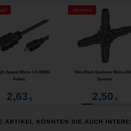
auf
Abverkauf
gh Speed Micro 1.4 HDMI-
10er-Pack Gardena Micro-Dr
Kabel,
System,
2,63
2,50
€
€
E ARTIKEL KÖNNTEN SIE AUCH INTERE