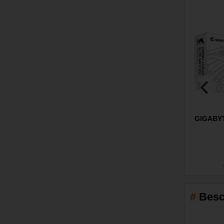
GIGABYT
Besc