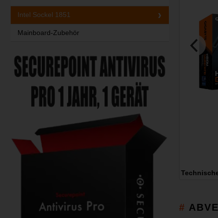
Intel Sockel 1851
Mainboard-Zubehör
Technisch
ABVE