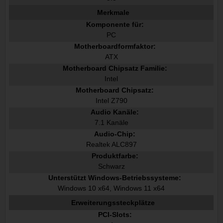
Merkmale
Komponente für:
PC
Motherboardformfaktor:
ATX
Motherboard Chipsatz Familie:
Intel
Motherboard Chipsatz:
Intel Z790
Audio Kanäle:
7.1 Kanäle
Audio-Chip:
Realtek ALC897
Produktfarbe:
Schwarz
Unterstützt Windows-Betriebssysteme:
Windows 10 x64, Windows 11 x64
Erweiterungssteckplätze
PCI-Slots: