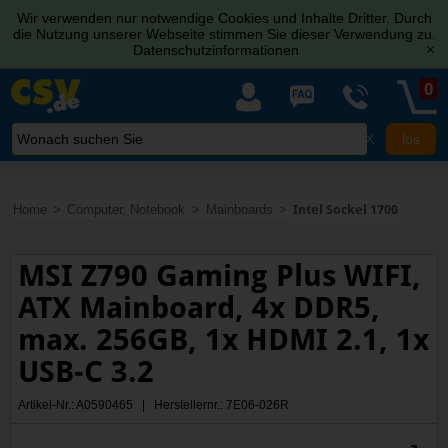
Wir verwenden nur notwendige Cookies und Inhalte Dritter. Durch
die Nutzung unserer Webseite stimmen Sie dieser Verwendung zu.
Datenschutzinformationen
[x]
0
X
Home
Computer, Notebook
Mainboards
Intel Sockel 1700
MSI Z790 Gaming Plus WIFI,
ATX Mainboard, 4x DDR5,
max. 256GB, 1x HDMI 2.1, 1x
USB-C 3.2
Artikel-Nr.: A0590465 | Herstellernr.: 7E06-026R