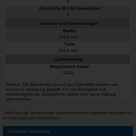
4
Anzahl der M.2 M-Steckplätze:
4
Gewicht und Abmessungen
Breite:
243,8 mm
Tiefe:
304,8 mm
Lieferumfang
Mitgelieferte Kabel:
SATA
Hinweis: Die Beschreibung und das Datenblatt werden von
Icecat zur Verfügung gestellt. Für die Richtigkeit und
Vollständigkeit der aufgeführten Daten wird keine Haftung
übernommen.
* Alle Preis zzgl.
Versandkosten
soweit nicht anders angegeben und gelten nur
für Lieferungen nach Deutschland!
Computer, Notebook