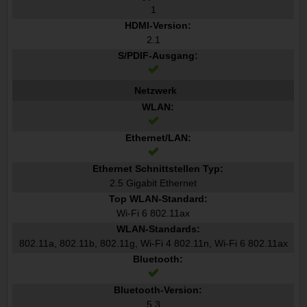
1
HDMI-Version:
2.1
S/PDIF-Ausgang:
Netzwerk
WLAN:
Ethernet/LAN:
Ethernet Schnittstellen Typ:
2.5 Gigabit Ethernet
Top WLAN-Standard:
Wi-Fi 6 802.11ax
WLAN-Standards:
802.11a, 802.11b, 802.11g, Wi-Fi 4 802.11n, Wi-Fi 6 802.11ax
Bluetooth:
Bluetooth-Version:
5.3