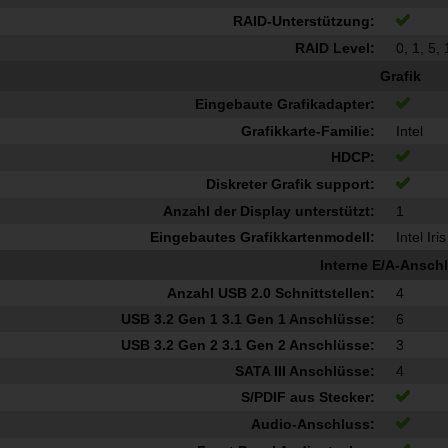
RAID-Unterstützung:
RAID Level:
0, 1, 5,
Grafik
Eingebaute Grafikadapter:
Grafikkarte-Familie:
Intel
HDCP:
Diskreter Grafik support:
Anzahl der Display unterstützt:
1
Eingebautes Grafikkartenmodell:
Intel Ir
Interne E/A-Ansch
Anzahl USB 2.0 Schnittstellen:
4
USB 3.2 Gen 1 3.1 Gen 1 Anschlüsse:
6
USB 3.2 Gen 2 3.1 Gen 2 Anschlüsse:
3
SATA III Anschlüsse:
4
S/PDIF aus Stecker:
Audio-Anschluss: