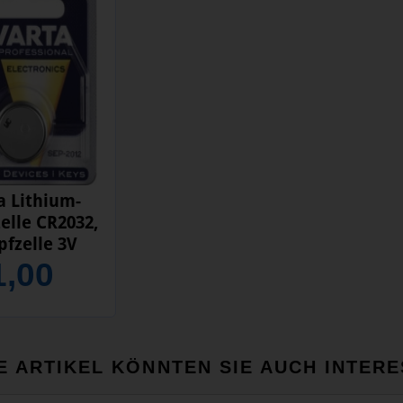
a Lithium-
elle CR2032,
fzelle 3V
1,00
E ARTIKEL KÖNNTEN SIE AUCH INTERE