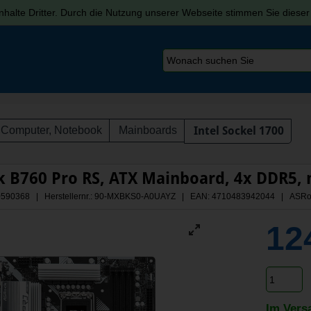
halte Dritter. Durch die Nutzung unserer Webseite stimmen Sie diese
Computer, Notebook
Mainboards
Intel Sockel 1700
 B760 Pro RS, ATX Mainboard, 4x DDR5, 
 A0590368 | Herstellernr.: 90-MXBKS0-A0UAYZ
| EAN: 4710483942044 | ASRo
12
Im Vers