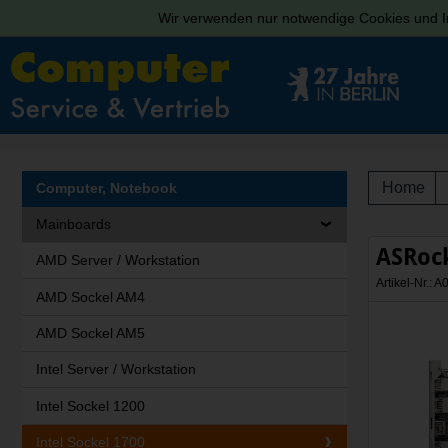
Wir verwenden nur notwendige Cookies und In
Home
Computer, Notebook
Mainboards
ASRock
AMD Server / Workstation
Artikel-Nr.:
AMD Sockel AM4
AMD Sockel AM5
Intel Server / Workstation
Intel Sockel 1200
Intel Sockel 1700