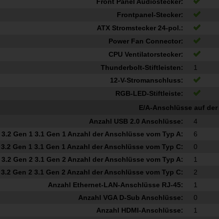
Front Panel Audiostecker:
Frontpanel-Stecker:
ATX Stromstecker 24-pol.:
Power Fan Connector:
CPU Ventilatorstecker:
Thunderbolt-Stiftleisten:
1
12-V-Stromanschluss:
RGB-LED-Stiftleiste:
E/A-Anschlüsse auf der
Anzahl USB 2.0 Anschlüsse:
4
3.2 Gen 1 3.1 Gen 1 Anzahl der Anschlüsse vom Typ A:
6
3.2 Gen 1 3.1 Gen 1 Anzahl der Anschlüsse vom Typ C:
0
3.2 Gen 2 3.1 Gen 2 Anzahl der Anschlüsse vom Typ A:
1
3.2 Gen 2 3.1 Gen 2 Anzahl der Anschlüsse vom Typ C:
2
Anzahl Ethernet-LAN-Anschlüsse RJ-45:
1
Anzahl VGA D-Sub Anschlüsse:
0
Anzahl HDMI-Anschlüsse:
1