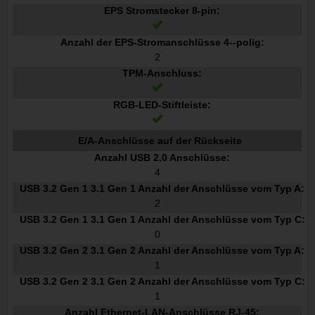
EPS Stromstecker 8-pin:
Anzahl der EPS-Stromanschlüsse 4--polig:
2
TPM-Anschluss:
RGB-LED-Stiftleiste:
E/A-Anschlüsse auf der Rückseite
Anzahl USB 2.0 Anschlüsse:
4
USB 3.2 Gen 1 3.1 Gen 1 Anzahl der Anschlüsse vom Typ A:
2
USB 3.2 Gen 1 3.1 Gen 1 Anzahl der Anschlüsse vom Typ C:
0
USB 3.2 Gen 2 3.1 Gen 2 Anzahl der Anschlüsse vom Typ A:
1
USB 3.2 Gen 2 3.1 Gen 2 Anzahl der Anschlüsse vom Typ C:
1
Anzahl Ethernet-LAN-Anschlüsse RJ-45: