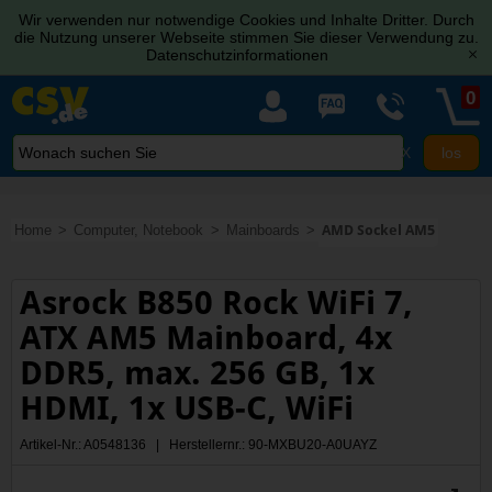
Wir verwenden nur notwendige Cookies und Inhalte Dritter. Durch
die Nutzung unserer Webseite stimmen Sie dieser Verwendung zu.
Datenschutzinformationen
[x]
0
X
Home
Computer, Notebook
Mainboards
AMD Sockel AM5
Asrock B850 Rock WiFi 7,
ATX AM5 Mainboard, 4x
DDR5, max. 256 GB, 1x
HDMI, 1x USB-C, WiFi
Artikel-Nr.: A0548136 | Herstellernr.: 90-MXBU20-A0UAYZ