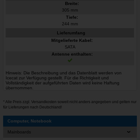
Breite:
305 mm
Tiefe:
244 mm
Lieferumfang
Mitgelieferte Kabel:
SATA
Antenne enthalten:
Hinweis: Die Beschreibung und das Datenblatt werden von
Icecat zur Verfügung gestellt. Für die Richtigkeit und
Vollständigkeit der aufgeführten Daten wird keine Haftung
übernommen.
* Alle Preis zzgl.
Versandkosten
soweit nicht anders angegeben und gelten nur
für Lieferungen nach Deutschland!
Computer, Notebook
Mainboards