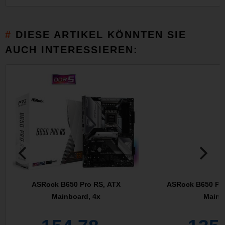
DIESE ARTIKEL KÖNNTEN SIE
AUCH INTERESSIEREN:
ASRock B650 Pro RS, ATX
ASRock B650 PG 
Mainboard, 4x
Mainb