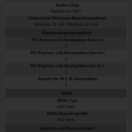
Audio-Chip:
Realtek ALC897
Unterstützt Windows-Betriebssysteme:
Windows 11 x64, Windows 10 x64
Erweiterungssteckplätze
PCI Express x1-Steckplätze Gen 4.x:
2
PCI Express x16-Steckplätze Gen 4.x:
1
PCI Express x16-Steckplätze Gen 5.x:
1
Anzahl der M.2 M-Steckplätze:
2
BIOS
BIOS-Typ:
UEFI AMI
BIOS-Speichergröße:
512 Mbit
Gewicht und Abmessungen