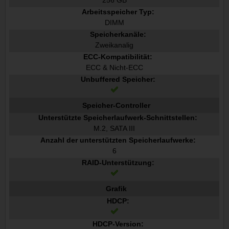
256 GB
Arbeitsspeicher Typ:
DIMM
Speicherkanäle:
Zweikanalig
ECC-Kompatibilität:
ECC & Nicht-ECC
Unbuffered Speicher:
Speicher-Controller
Unterstützte Speicherlaufwerk-Schnittstellen:
M.2, SATA III
Anzahl der unterstützten Speicherlaufwerke:
6
RAID-Unterstützung:
Grafik
HDCP:
HDCP-Version: