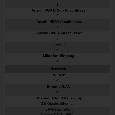
1
Anzahl VGA D-Sub Anschlüsse:
0
Anzahl HDMI-Anschlüsse:
1
Anzahl DVI-D-Anschlüsse:
0
Line-in:
Mikrofon-Eingang:
Netzwerk
WLAN:
Ethernet/LAN:
Ethernet Schnittstellen Typ:
2.5 Gigabit Ethernet
LAN-Controller:
Dragon RTL8125BG