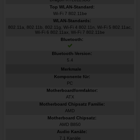
Top WLAN-Standard:
Wi-Fi 7 802.11be
WLAN-Standards:
802.11a, 802.11b, 802.11g, Wi-Fi 4 802.11n, Wi-Fi 5 802.11ac,
Wi-Fi 6 802.11ax, Wi-Fi 7 802.11be
Bluetooth:
Bluetooth-Version:
5.4
Merkmale
Komponente für:
PC
Motherboardformfaktor:
ATX
Motherboard Chipsatz Familie:
AMD
Motherboard Chipsatz:
AMD B850
Audio Kanäle:
7.1 Kanäle