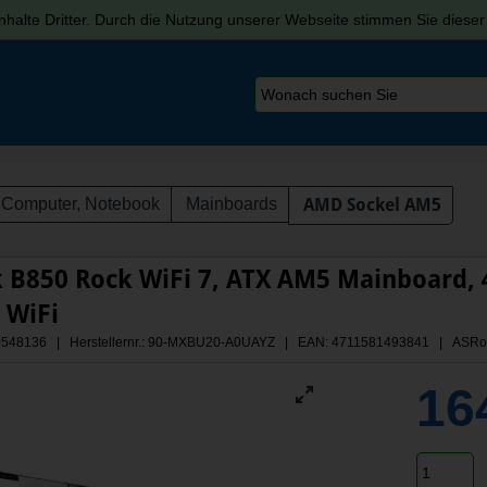
halte Dritter. Durch die Nutzung unserer Webseite stimmen Sie diese
Computer, Notebook
Mainboards
AMD Sockel AM5
 B850 Rock WiFi 7, ATX AM5 Mainboard, 
 WiFi
 A0548136 | Herstellernr.: 90-MXBU20-A0UAYZ
| EAN: 4711581493841 | ASRo
16