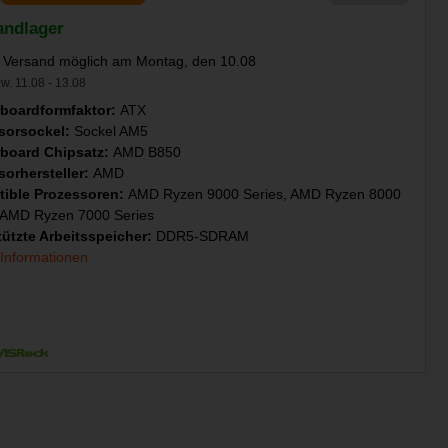
andlager
 Versand möglich am Montag, den 10.08
w. 11.08 - 13.08
boardformfaktor:
ATX
sorsockel:
Sockel AM5
board Chipsatz:
AMD B850
sorhersteller:
AMD
ible Prozessoren:
AMD Ryzen 9000 Series, AMD Ryzen 8000
, AMD Ryzen 7000 Series
tützte Arbeitsspeicher:
DDR5-SDRAM
 Informationen