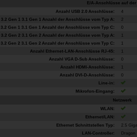
E/A-Anschlüsse auf der
Anzahl USB 2.0 Anschlüsse:
4
3.2 Gen 1 3.1 Gen 1 Anzahl der Anschlüsse vom Typ A:
2
3.2 Gen 1 3.1 Gen 1 Anzahl der Anschlüsse vom Typ C:
0
3.2 Gen 2 3.1 Gen 2 Anzahl der Anschlüsse vom Typ A:
1
3.2 Gen 2 3.1 Gen 2 Anzahl der Anschlüsse vom Typ C:
1
Anzahl Ethernet-LAN-Anschlüsse RJ-45:
1
Anzahl VGA D-Sub Anschlüsse:
0
Anzahl HDMI-Anschlüsse:
1
Anzahl DVI-D-Anschlüsse:
0
Line-in:
Mikrofon-Eingang:
Netzwerk
WLAN:
Ethernet/LAN:
Ethernet Schnittstellen Typ:
2.5 Giga
LAN-Controller:
Dragon