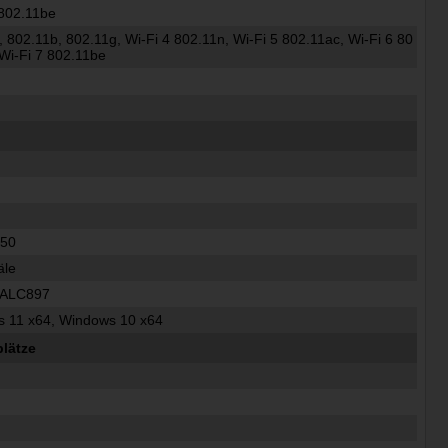
 802.11be
, 802.11b, 802.11g, Wi-Fi 4 802.11n, Wi-Fi 5 802.11ac, Wi-Fi 6 80
 Wi-Fi 7 802.11be
50
äle
 ALC897
 11 x64, Windows 10 x64
lätze