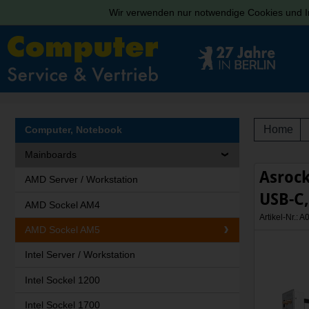
Wir verwenden nur notwendige Cookies und In
Home
Computer, Notebook
Mainboards
Asrock
AMD Server / Workstation
USB-C,
AMD Sockel AM4
Artikel-Nr.:
AMD Sockel AM5
Intel Server / Workstation
Intel Sockel 1200
Intel Sockel 1700