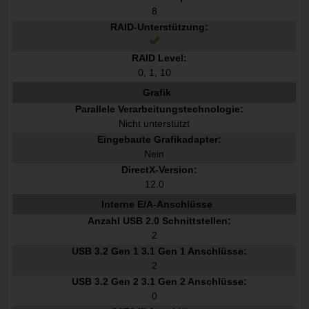
8
RAID-Unterstützung:
RAID Level:
0, 1, 10
Grafik
Parallele Verarbeitungstechnologie:
Nicht unterstützt
Eingebaute Grafikadapter:
Nein
DirectX-Version:
12.0
Interne E/A-Anschlüsse
Anzahl USB 2.0 Schnittstellen:
2
USB 3.2 Gen 1 3.1 Gen 1 Anschlüsse:
2
USB 3.2 Gen 2 3.1 Gen 2 Anschlüsse:
0