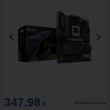
347,98
inkl. 19% MwSt.
€
Versand ab: siehe Shop