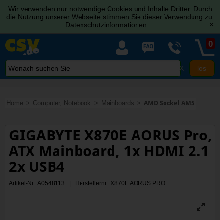
Wir verwenden nur notwendige Cookies und Inhalte Dritter. Durch
die Nutzung unserer Webseite stimmen Sie dieser Verwendung zu.
Datenschutzinformationen
[x]
0
X
Home
Computer, Notebook
Mainboards
AMD Sockel AM5
GIGABYTE X870E AORUS Pro,
ATX Mainboard, 1x HDMI 2.1
2x USB4
Artikel-Nr.: A0548113 | Herstellernr.: X870E AORUS PRO