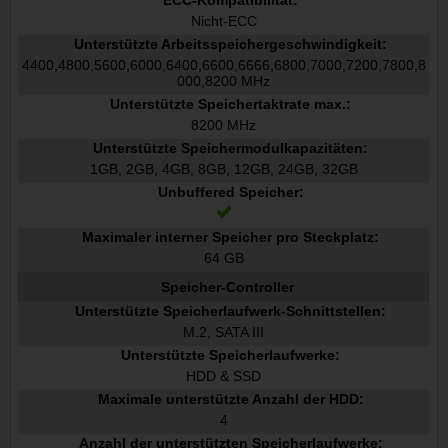
ECC-Kompatibilität:
Nicht-ECC
Unterstützte Arbeitsspeichergeschwindigkeit:
4400,4800,5600,6000,6400,6600,6666,6800,7000,7200,7800,8
000,8200 MHz
Unterstützte Speichertaktrate max.:
8200 MHz
Unterstützte Speichermodulkapazitäten:
1GB, 2GB, 4GB, 8GB, 12GB, 24GB, 32GB
Unbuffered Speicher:
Maximaler interner Speicher pro Steckplatz:
64 GB
Speicher-Controller
Unterstützte Speicherlaufwerk-Schnittstellen:
M.2, SATA III
Unterstützte Speicherlaufwerke:
HDD & SSD
Maximale unterstützte Anzahl der HDD:
4
Anzahl der unterstützten Speicherlaufwerke: