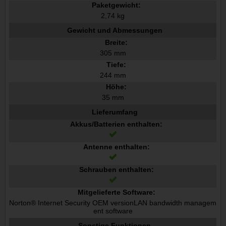
Paketgewicht:
2,74 kg
Gewicht und Abmessungen
Breite:
305 mm
Tiefe:
244 mm
Höhe:
35 mm
Lieferumfang
Akkus/Batterien enthalten:
Antenne enthalten:
Schrauben enthalten:
Mitgelieferte Software:
Norton® Internet Security OEM versionLAN bandwidth managem
ent software
Sonstige Funktionen