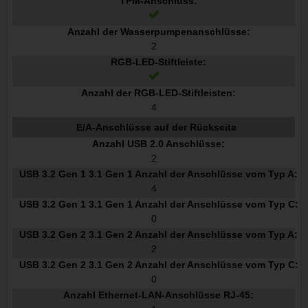
TPM-Anschluss:
Anzahl der Wasserpumpenanschlüsse:
2
RGB-LED-Stiftleiste:
Anzahl der RGB-LED-Stiftleisten:
4
E/A-Anschlüsse auf der Rückseite
Anzahl USB 2.0 Anschlüsse:
2
USB 3.2 Gen 1 3.1 Gen 1 Anzahl der Anschlüsse vom Typ A:
4
USB 3.2 Gen 1 3.1 Gen 1 Anzahl der Anschlüsse vom Typ C:
0
USB 3.2 Gen 2 3.1 Gen 2 Anzahl der Anschlüsse vom Typ A:
2
USB 3.2 Gen 2 3.1 Gen 2 Anzahl der Anschlüsse vom Typ C:
0
Anzahl Ethernet-LAN-Anschlüsse RJ-45: