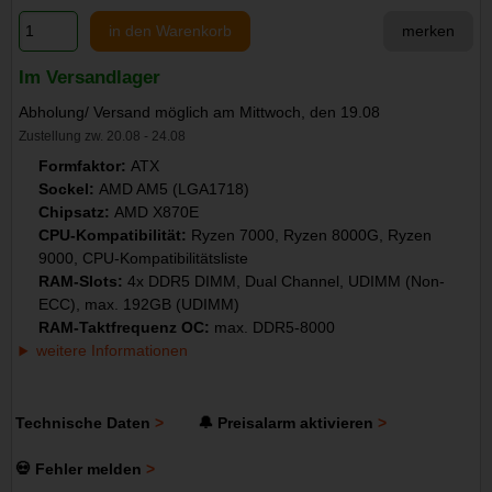
in den Warenkorb
merken
Im Versandlager
Abholung/ Versand möglich am Mittwoch, den 19.08
Zustellung zw. 20.08 - 24.08
Formfaktor:
ATX
Sockel:
AMD AM5 (LGA1718)
Chipsatz:
AMD X870E
CPU-Kompatibilität:
Ryzen 7000, Ryzen 8000G, Ryzen
9000, CPU-Kompatibilitätsliste
RAM-Slots:
4x DDR5 DIMM, Dual Channel, UDIMM (Non-
ECC), max. 192GB (UDIMM)
RAM-Taktfrequenz OC:
max. DDR5-8000
weitere Informationen
Technische Daten
🔔 Preisalarm aktivieren
💀 Fehler melden