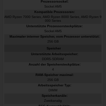
Prozessorsockel:
Sockel AM5
Kompatible Prozessoren:
AMD Ryzen 7000 Series, AMD Ryzen 8000 Series, AMD Ryzen 9
000 Series
Unterstützte Prozessorsteckplätze:
Sockel AM5
Maximaler interner Speicher, vom Prozessor unterstützt:
256 GB
Speicher
Unterstützte Arbeitsspeicher:
DDR5-SDRAM
Anzahl der Speichersteckplätze:
4
RAM-Speicher maximal:
256 GB
Arbeitsspeicher Typ:
DIMM
Speicherkanäle:
Zweikanalig