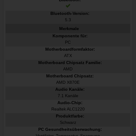
Bluetooth-Version:
5.3
Merkmale
Komponente für:
PC
Motherboardformfaktor:
ATX
Motherboard Chipsatz Familie:
AMD
Motherboard Chipsatz:
AMD X870E
Audio Kanäle:
7.1 Kanäle
Audio-Chip:
Realtek ALC1220
Produktfarbe:
Schwarz
PC Gesundheitsüberwachung:
Ventilator, Temperatur, Spannung