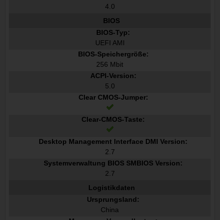
4.0
BIOS
BIOS-Typ:
UEFI AMI
BIOS-Speichergröße:
256 Mbit
ACPI-Version:
5.0
Clear CMOS-Jumper:
Clear-CMOS-Taste:
Desktop Management Interface DMI Version:
2.7
Systemverwaltung BIOS SMBIOS Version:
2.7
Logistikdaten
Ursprungsland:
China