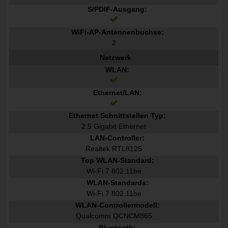
S/PDIF-Ausgang:
WiFi-AP-Antennenbuchse:
2
Netzwerk
WLAN:
Ethernet/LAN:
Ethernet Schnittstellen Typ:
2.5 Gigabit Ethernet
LAN-Controller:
Realtek RTL8125
Top WLAN-Standard:
Wi-Fi 7 802.11be
WLAN-Standards:
Wi-Fi 7 802.11be
WLAN-Controllermodell:
Qualcomm QCNCM865
Bluetooth: