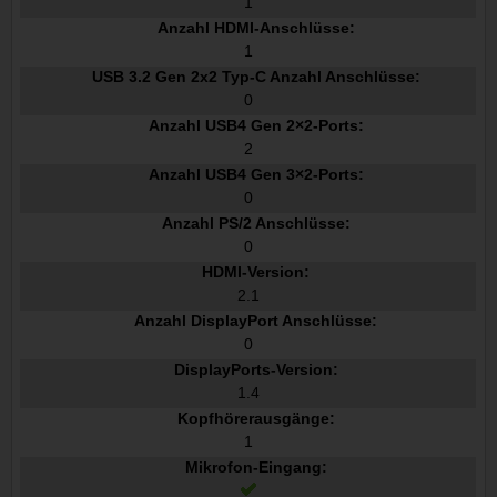
1
Anzahl HDMI-Anschlüsse:
1
USB 3.2 Gen 2x2 Typ-C Anzahl Anschlüsse:
0
Anzahl USB4 Gen 2×2-Ports:
2
Anzahl USB4 Gen 3×2-Ports:
0
Anzahl PS/2 Anschlüsse:
0
HDMI-Version:
2.1
Anzahl DisplayPort Anschlüsse:
0
DisplayPorts-Version:
1.4
Kopfhörerausgänge:
1
Mikrofon-Eingang: