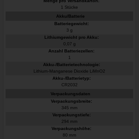
Menge pro Versandkarton:
1 Stücke
Akku/Batterie
Batteriegewicht:
3 g
Lithiumgewicht pro Akku:
0,07 g
Anzahl Batteriezellen:
1
Akku-/Batterietechnologie:
Lithium-Manganese Dioxide LiMnO2
Akku-/Batterietyp:
CR2032
Verpackungsdaten
Verpackungsbreite:
345 mm
Verpackungstiefe:
294 mm
Verpackungshöhe:
80 mm