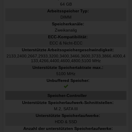
64 GB
Arbeitsspeicher Typ:
DIMM
Speicherkanäle:
Zweikanalig
ECC-Kompatibilität:
ECC & Nicht-ECC
Unterstützte Arbeitsspeichergeschwindigkeit:
2133,2400,2667,2933,3200,3400,3466,3600,3733,3866,4000,4
133,4266,4400,4600,4800,5100 MHz
Unterstützte Speichertaktrate max.:
5100 MHz
Unbuffered Speicher:
Speicher-Controller
Unterstützte Speicherlaufwerk-Schnittstellen:
M.2, SATA III
Unterstützte Speicherlaufwerke:
HDD & SSD
Anzahl der unterstützten Speicherlaufwerke: