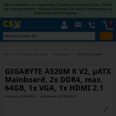
Wir verwenden nur notwendige Cookies und Inhalte Dritter. Durch
die Nutzung unserer Webseite stimmen Sie dieser Verwendung zu.
Datenschutzinformationen
[x]
0
X
Home
Computer, Notebook
Mainboards
AMD Sockel AM4
GIGABYTE A520M K V2, µATX
Mainboard, 2x DDR4, max.
64GB, 1x VGA, 1x HDMI 2.1
Artikel-Nr.: A0546364 | Herstellernr.: A520M K V2