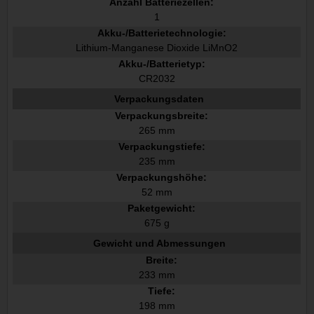
Anzahl Batteriezellen:
1
Akku-/Batterietechnologie:
Lithium-Manganese Dioxide LiMnO2
Akku-/Batterietyp:
CR2032
Verpackungsdaten
Verpackungsbreite:
265 mm
Verpackungstiefe:
235 mm
Verpackungshöhe:
52 mm
Paketgewicht:
675 g
Gewicht und Abmessungen
Breite:
233 mm
Tiefe:
198 mm