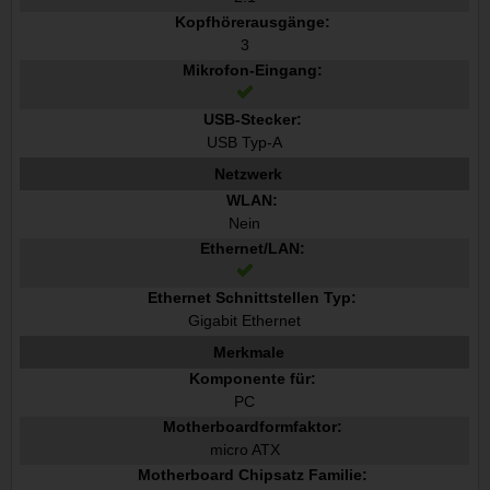
Kopfhörerausgänge:
3
Mikrofon-Eingang:
USB-Stecker:
USB Typ-A
Netzwerk
WLAN:
Nein
Ethernet/LAN:
Ethernet Schnittstellen Typ:
Gigabit Ethernet
Merkmale
Komponente für:
PC
Motherboardformfaktor:
micro ATX
Motherboard Chipsatz Familie: