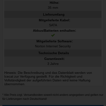
Höhe:
35 mm
Lieferumfang
Mitgelieferte Kabel:
SATA
Akkus/Batterien enthalten:
Mitgelieferte Software:
Norton Internet Security
Technische Details
Garantiezeit:
3 Jahre
Hinweis: Die Beschreibung und das Datenblatt werden von
Icecat zur Verfügung gestellt. Für die Richtigkeit und
Vollständigkeit der aufgeführten Daten wird keine Haftung
übernommen.
* Alle Preis zzgl.
Versandkosten
soweit nicht anders angegeben und gelten nur
für Lieferungen nach Deutschland!