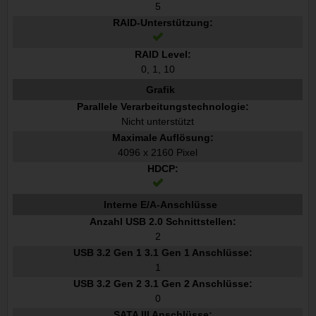
5
RAID-Unterstützung:
RAID Level:
0, 1, 10
Grafik
Parallele Verarbeitungstechnologie:
Nicht unterstützt
Maximale Auflösung:
4096 x 2160 Pixel
HDCP:
Interne E/A-Anschlüsse
Anzahl USB 2.0 Schnittstellen:
2
USB 3.2 Gen 1 3.1 Gen 1 Anschlüsse:
1
USB 3.2 Gen 2 3.1 Gen 2 Anschlüsse:
0
SATA III Anschlüsse: