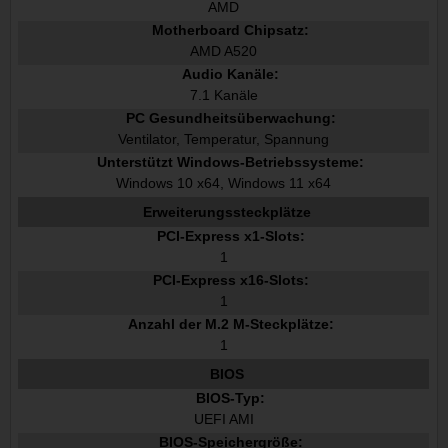
AMD
Motherboard Chipsatz:
AMD A520
Audio Kanäle:
7.1 Kanäle
PC Gesundheitsüberwachung:
Ventilator, Temperatur, Spannung
Unterstützt Windows-Betriebssysteme:
Windows 10 x64, Windows 11 x64
Erweiterungssteckplätze
PCI-Express x1-Slots:
1
PCI-Express x16-Slots:
1
Anzahl der M.2 M-Steckplätze:
1
BIOS
BIOS-Typ:
UEFI AMI
BIOS-Speichergröße: