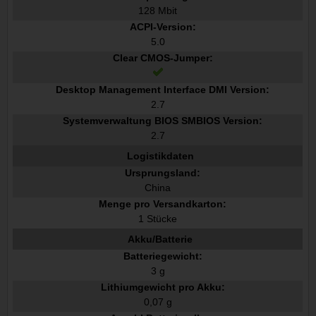
128 Mbit
ACPI-Version:
5.0
Clear CMOS-Jumper:
Desktop Management Interface DMI Version:
2.7
Systemverwaltung BIOS SMBIOS Version:
2.7
Logistikdaten
Ursprungsland:
China
Menge pro Versandkarton:
1 Stücke
Akku/Batterie
Batteriegewicht:
3 g
Lithiumgewicht pro Akku:
0,07 g