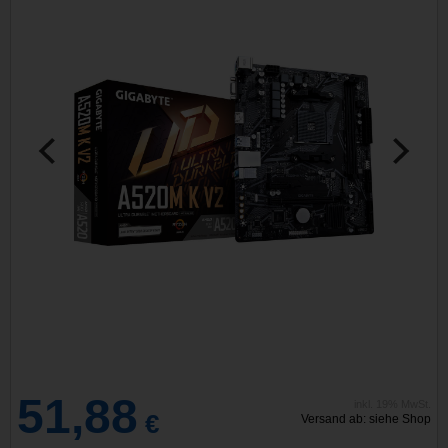
51,88
inkl. 19% MwSt.
€
Versand ab: siehe Shop