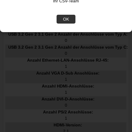
Ihr CSV-Team
2
USB 3.2 Gen 1 3.1 Gen 1 Anzahl der Anschlüsse vom Typ A:
4
OK
USB 3.2 Gen 1 3.1 Gen 1 Anzahl der Anschlüsse vom Typ C:
0
USB 3.2 Gen 2 3.1 Gen 2 Anzahl der Anschlüsse vom Typ A:
0
USB 3.2 Gen 2 3.1 Gen 2 Anzahl der Anschlüsse vom Typ C:
0
Anzahl Ethernet-LAN-Anschlüsse RJ-45:
1
Anzahl VGA D-Sub Anschlüsse:
1
Anzahl HDMI-Anschlüsse:
1
Anzahl DVI-D-Anschlüsse:
0
Anzahl PS/2 Anschlüsse:
1
HDMI-Version:
2.1