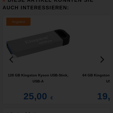
AUCH INTERESSIEREN:
Angebot
128 GB Kingston Kyson USB-Stick,
64 GB Kingston K
USB-A
USB
25,00
19,
€