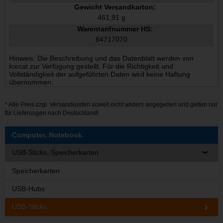
Gewicht Versandkarton:
461,91 g
Warentarifnummer HS:
84717070
Hinweis: Die Beschreibung und das Datenblatt werden von
Icecat zur Verfügung gestellt. Für die Richtigkeit und
Vollständigkeit der aufgeführten Daten wird keine Haftung
übernommen.
* Alle Preis zzgl.
Versandkosten
soweit nicht anders angegeben und gelten nur
für Lieferungen nach Deutschland!
Computer, Notebook
USB-Sticks, Speicherkarten
Speicherkarten
USB-Hubs
USB-Sticks