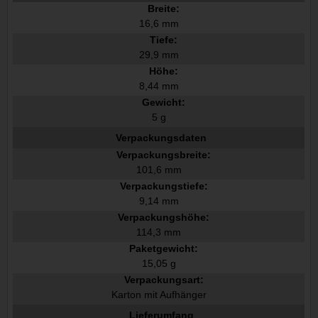
Breite:
16,6 mm
Tiefe:
29,9 mm
Höhe:
8,44 mm
Gewicht:
5 g
Verpackungsdaten
Verpackungsbreite:
101,6 mm
Verpackungstiefe:
9,14 mm
Verpackungshöhe:
114,3 mm
Paketgewicht:
15,05 g
Verpackungsart:
Karton mit Aufhänger
Lieferumfang