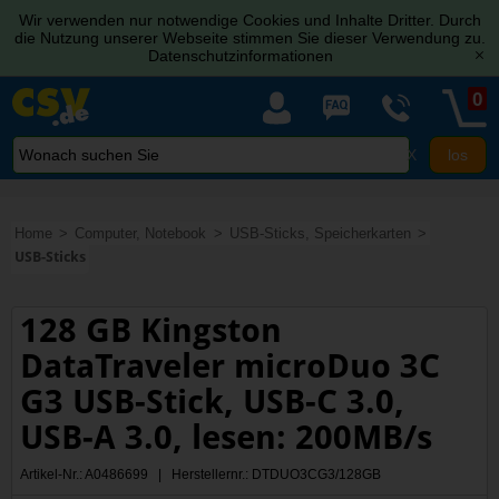
Wir verwenden nur notwendige Cookies und Inhalte Dritter. Durch
die Nutzung unserer Webseite stimmen Sie dieser Verwendung zu.
Datenschutzinformationen
[x]
0
X
Home
Computer, Notebook
USB-Sticks, Speicherkarten
USB-Sticks
128 GB Kingston
DataTraveler microDuo 3C
G3 USB-Stick, USB-C 3.0,
USB-A 3.0, lesen: 200MB/s
Artikel-Nr.: A0486699 | Herstellernr.: DTDUO3CG3/128GB