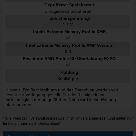
Gepufferter Speichertyp:
Unregistered unbuffered
Speicherspannung:
1.1 V
Intel® Extreme Memory Profile XMP:
Intel Extreme Memory Profile XMP Version:
3.0
Erweiterte AMD-Profile für Übertaktung EXPO:
Kühlung:
Kühlkörper
Hinweis: Die Beschreibung und das Datenblatt werden von
Icecat zur Verfügung gestellt. Für die Richtigkeit und
Vollständigkeit der aufgeführten Daten wird keine Haftung
übernommen.
* Alle Preis zzgl.
Versandkosten
soweit nicht anders angegeben und gelten nur
für Lieferungen nach Deutschland!