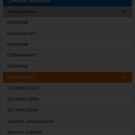
Computer, Notebook
Arbeitsspeicher
DDR3RAM
DDR3RAM-KIT
DDR4RAM
DDR4RAM-KIT
DDR5RAM
DDR5RAM-KIT
SO-DIMM DDR3
SO-DIMM DDR4
SO-DIMM DDR5
Speicher unkategorisiert
Speicher-Zubehör