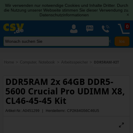
Wir verwenden nur notwendige Cookies und Inhalte Dritter. Durch
die Nutzung unserer Webseite stimmen Sie dieser Verwendung zu.
Datenschutzinformationen
[x]
0
X
Home
Computer, Notebook
Arbeitsspeicher
DDR5RAM-KIT
DDR5RAM 2x 64GB DDR5-
5600 Crucial Pro UDIMM X8,
CL46-45-45 Kit
Artikel-Nr.: A0451299 | Herstellernr.: CP2K64G56C46U5