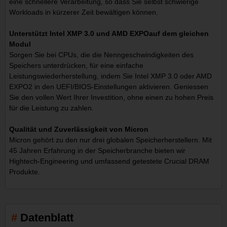
eine schnellere Verarbeitung, so dass Sie selbst schwierige
Workloads in kürzerer Zeit bewältigen können.
Unterstützt Intel XMP 3.0 und AMD EXPOauf dem gleichen
Modul
Sorgen Sie bei CPUs, die die Nenngeschwindigkeiten des
Speichers unterdrücken, für eine einfache
Leistungswiederherstellung, indem Sie Intel XMP 3.0 oder AMD
EXPO2 in den UEFI/BIOS-Einstellungen aktivieren. Geniessen
Sie den vollen Wert Ihrer Investition, ohne einen zu hohen Preis
für die Leistung zu zahlen.
Qualität und Zuverlässigkeit von Micron
Micron gehört zu den nur drei globalen Speicherherstellern. Mit
45 Jahren Erfahrung in der Speicherbranche bieten wir
Hightech-Engineering und umfassend getestete Crucial DRAM
Produkte.
Datenblatt