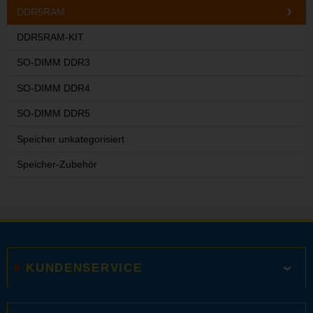
DDR5RAM
DDR5RAM-KIT
SO-DIMM DDR3
SO-DIMM DDR4
SO-DIMM DDR5
Speicher unkategorisiert
Speicher-Zubehör
KUNDENSERVICE