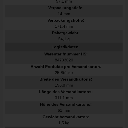
57,1 mm
Verpackungstiefe:
14 mm
Verpackungshöhe:
171,4 mm
Paketgewicht:
54,1 g
Logistikdaten
Warentarifnummer HS:
84733020
Anzahl Produkte pro Versandkarton:
25 Stücke
Breite des Versandkartons:
196,8 mm
Länge des Versandkartons:
311,1 mm
Höhe des Versandkartons:
61 mm
Gewicht Versandkarton:
1,5 kg