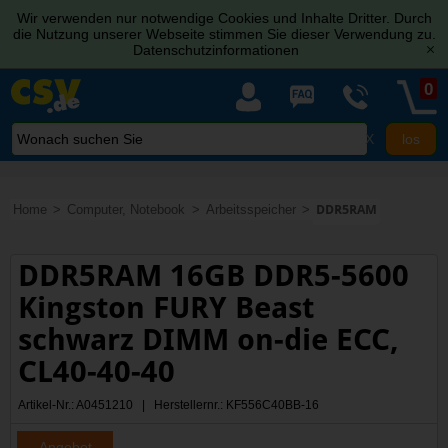
Wir verwenden nur notwendige Cookies und Inhalte Dritter. Durch
die Nutzung unserer Webseite stimmen Sie dieser Verwendung zu.
Datenschutzinformationen
[x]
0
X
Home
Computer, Notebook
Arbeitsspeicher
DDR5RAM
DDR5RAM 16GB DDR5-5600
Kingston FURY Beast
schwarz DIMM on-die ECC,
CL40-40-40
Artikel-Nr.: A0451210 | Herstellernr.: KF556C40BB-16
Angebot