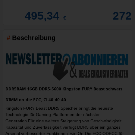
495,34
272
€
Beschreibung
DDR5RAM 16GB DDR5-5600 Kingston FURY Beast schwarz
DIMM on-die ECC, CL40-40-40
Kingston FURY Beast DDR5 Speicher bringt die neueste
Technologie für Gaming-Plattformen der nächsten
Generation.Für eine weitere Steigerung von Geschwindigkeit,
Kapazität und Zuverlässigkeit verfügt DDR5 über ein ganzes
Arsenal verbesserter Funktionen, wie On-Die ECC ODECC für