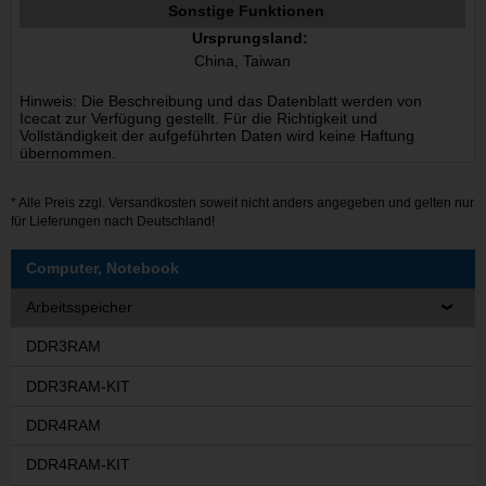
Sonstige Funktionen
Ursprungsland:
China, Taiwan
Hinweis: Die Beschreibung und das Datenblatt werden von
Icecat zur Verfügung gestellt. Für die Richtigkeit und
Vollständigkeit der aufgeführten Daten wird keine Haftung
übernommen.
* Alle Preis zzgl.
Versandkosten
soweit nicht anders angegeben und gelten nur
für Lieferungen nach Deutschland!
Computer, Notebook
Arbeitsspeicher
DDR3RAM
DDR3RAM-KIT
DDR4RAM
DDR4RAM-KIT