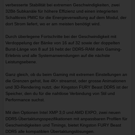
verbesserte Stabilität bei extremen Geschwindigkeiten, zwei
32Bit-Subkanäle für höhere Effizienz und einen integrierten
Schaltkreis PMIC für die Energieverwaltung auf dem Modul, der
dort Strom liefert, wo er am meisten benötigt wird.
Durch überlegene Fortschritte bei der Geschwindigkeit mit
Verdoppelung der Bänke von 16 auf 32 sowie der doppelten
Burst-Länge von 8 auf 16 hebt der DDR5-RAM dein Gaming-
Erlebnis und alle Systemanwendungen auf die nächste
Leistungsebene.
Ganz gleich, ob du beim Gaming mit extremen Einstellungen an
die Grenzen gehst, live 4K+ streamst, oder grosse Animationen
und 3D-Rendering nutzt, der Kingston FURY Beast DDR5 ist der
Speicher, den du für die nahtlose Verbindung von Stil und
Performance suchst.
Mit den Optionen Intel XMP 3,0 und AMD EXPO, zwei neuen
DDR5-Übertaktungsspezifikationen mit anpassbaren Profilen für
Geschwindigkeiten und Timings, bietet Kingston FURY Beast
DDR5 alle kompatiblen Übertaktungslösungen.