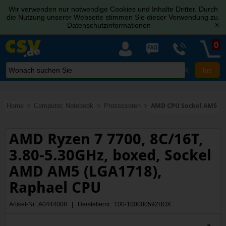
Wir verwenden nur notwendige Cookies und Inhalte Dritter. Durch
die Nutzung unserer Webseite stimmen Sie dieser Verwendung zu.
Datenschutzinformationen
[x]
0
X
Home
Computer, Notebook
Prozessoren
AMD CPU Sockel AM5
AMD Ryzen 7 7700, 8C/16T,
3.80-5.30GHz, boxed, Sockel
AMD AM5 (LGA1718),
Raphael CPU
Artikel-Nr.: A0444008 | Herstellernr.: 100-100000592BOX