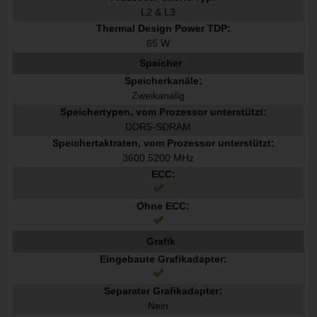
L2 & L3
Thermal Design Power TDP:
65 W
Speicher
Speicherkanäle:
Zweikanalig
Speichertypen, vom Prozessor unterstützt:
DDR5-SDRAM
Speichertaktraten, vom Prozessor unterstützt:
3600,5200 MHz
ECC:
Ohne ECC:
Grafik
Eingebaute Grafikadapter:
Separater Grafikadapter:
Nein