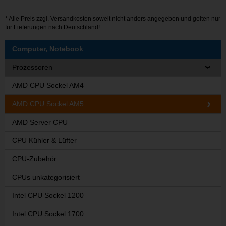
* Alle Preis zzgl.
Versandkosten
soweit nicht anders angegeben und gelten nur
für Lieferungen nach Deutschland!
Computer, Notebook
Prozessoren
AMD CPU Sockel AM4
AMD CPU Sockel AM5
AMD Server CPU
CPU Kühler & Lüfter
CPU-Zubehör
CPUs unkategorisiert
Intel CPU Sockel 1200
Intel CPU Sockel 1700