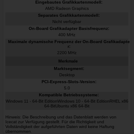
Eingebautes Grafikkartenmodell:
AMD Radeon Graphics
Separates Grafikkartenmodell:
Nicht verfügbar
On-Board Grafikadapter Basisfrequenz:
400 MHz
Maximale dynamische Frequenz der On-Board Grafikadapte
r:
2200 MHz
Merkmale
Marktsegment:
Desktop
PCI-Express-Slots-Version:
5.0
Kompatible Betriebssysteme:
Windows 11 - 64-Bit EditionWindows 10 - 64-Bit EditionRHEL x86
64-BitUbuntu x86 64-Bit
Hinweis: Die Beschreibung und das Datenblatt werden von
Icecat zur Verfügung gestellt. Für die Richtigkeit und
Vollständigkeit der aufgeführten Daten wird keine Haftung
übernommen.