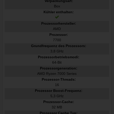
Verpackungsart:
Box
Kühler enthalten:
Prozessorhersteller:
AMD
Prozessor:
7700
Grundfrequenz des Prozessors:
3,8 GHz
Prozessorbetriebsmodi:
64-Bit
Prozessorgeneration:
AMD Ryzen 7000 Series
Prozessor-Threads:
16
Prozessor Boost-Frequenz:
5,3 GHz
Prozessor-Cache:
32 MB
Prozessor Cache Typ: