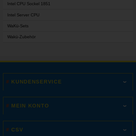
Intel CPU Sockel 1851
Intel Server CPU
WaKü-Sets
Wakü-Zubehör
KUNDENSERVICE
MEIN KONTO
CSV