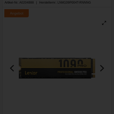
Artikel-Nr.: A0204888 | Herstellernr.: LNM109P004T-RNNNG
Angebot