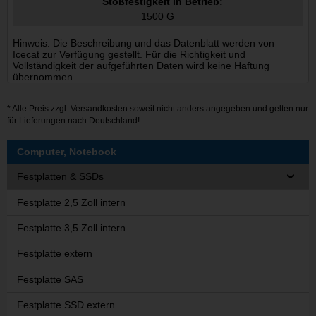
Stoßfestigkeit in Betrieb:
1500 G
Hinweis: Die Beschreibung und das Datenblatt werden von
Icecat zur Verfügung gestellt. Für die Richtigkeit und
Vollständigkeit der aufgeführten Daten wird keine Haftung
übernommen.
* Alle Preis zzgl.
Versandkosten
soweit nicht anders angegeben und gelten nur
für Lieferungen nach Deutschland!
Computer, Notebook
Festplatten & SSDs
Festplatte 2,5 Zoll intern
Festplatte 3,5 Zoll intern
Festplatte extern
Festplatte SAS
Festplatte SSD extern