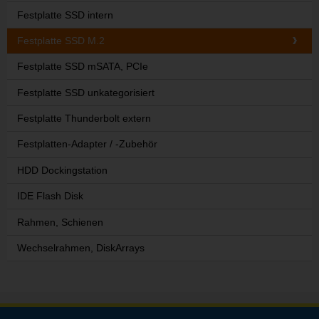
Festplatte SSD intern
Festplatte SSD M.2
Festplatte SSD mSATA, PCIe
Festplatte SSD unkategorisiert
Festplatte Thunderbolt extern
Festplatten-Adapter / -Zubehör
HDD Dockingstation
IDE Flash Disk
Rahmen, Schienen
Wechselrahmen, DiskArrays