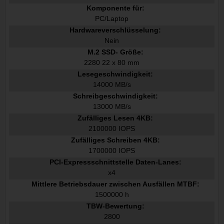
Komponente für:
PC/Laptop
Hardwareverschlüsselung:
Nein
M.2 SSD- Größe:
2280 22 x 80 mm
Lesegeschwindigkeit:
14000 MB/s
Schreibgeschwindigkeit:
13000 MB/s
Zufälliges Lesen 4KB:
2100000 IOPS
Zufälliges Schreiben 4KB:
1700000 IOPS
PCI-Expressschnittstelle Daten-Lanes:
x4
Mittlere Betriebsdauer zwischen Ausfällen MTBF:
1500000 h
TBW-Bewertung:
2800