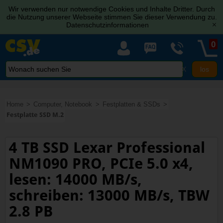
Wir verwenden nur notwendige Cookies und Inhalte Dritter. Durch
die Nutzung unserer Webseite stimmen Sie dieser Verwendung zu.
Datenschutzinformationen
[x]
0
X
Home
Computer, Notebook
Festplatten & SSDs
Festplatte SSD M.2
4 TB SSD Lexar Professional
NM1090 PRO, PCIe 5.0 x4,
lesen: 14000 MB/s,
schreiben: 13000 MB/s, TBW
2.8 PB