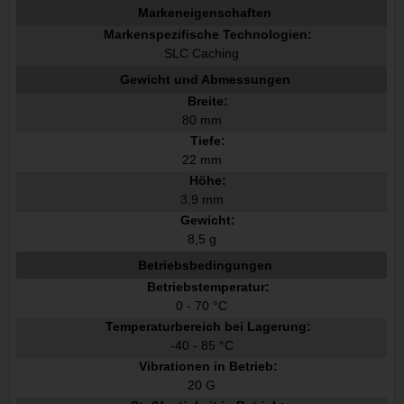
Markeneigenschaften
Markenspezifische Technologien:
SLC Caching
Gewicht und Abmessungen
Breite:
80 mm
Tiefe:
22 mm
Höhe:
3,9 mm
Gewicht:
8,5 g
Betriebsbedingungen
Betriebstemperatur:
0 - 70 °C
Temperaturbereich bei Lagerung:
-40 - 85 °C
Vibrationen in Betrieb:
20 G