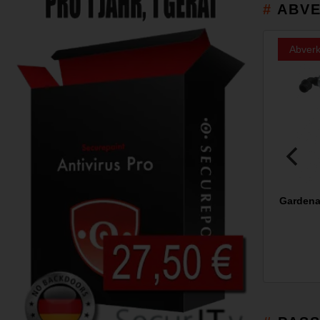
ABVE
Abverk
Gardena