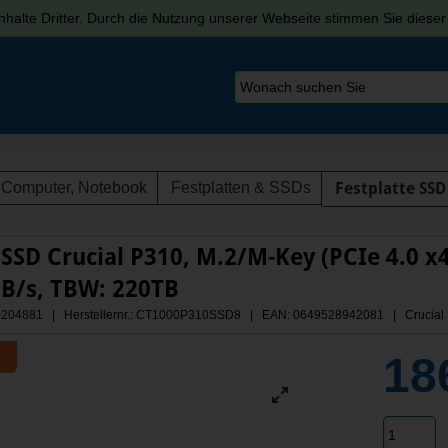
halte Dritter. Durch die Nutzung unserer Webseite stimmen Sie diese
Computer, Notebook
Festplatten & SSDs
Festplatte SSD
 SSD Crucial P310, M.2/M-Key (PCIe 4.0 x
B/s, TBW: 220TB
 A0204881 | Herstellernr.: CT1000P310SSD8
| EAN: 0649528942081 | Crucial
18