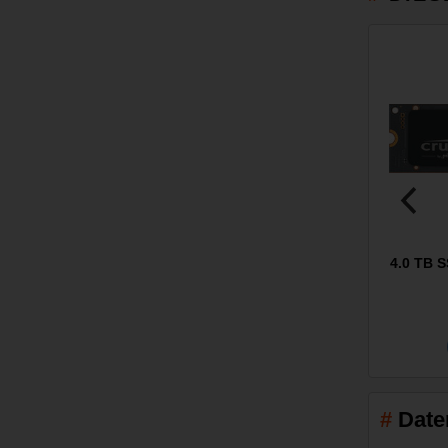
4.0 TB S
Date