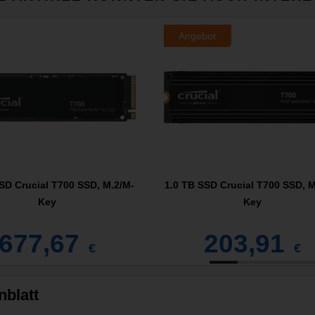
Angebot
SD Crucial T700 SSD, M.2/M-
1.0 TB SSD Crucial T700 SSD, M
Key
Key
677,67
203,91
€
€
nblatt