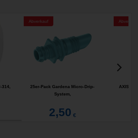
Abverkauf
Abverkau
-314,
25er-Pack Gardena Micro-Drip-
AXIS T9
System,
2,50
€