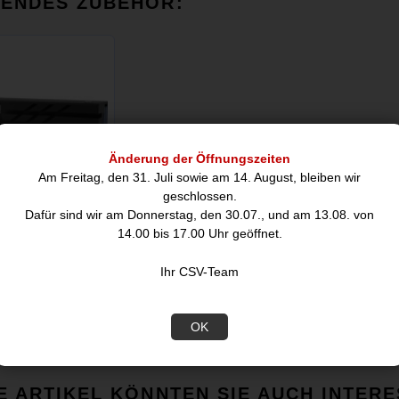
SENDES ZUBEHÖR:
Änderung der Öffnungszeiten
Am Freitag, den 31. Juli sowie am 14. August, bleiben wir
geschlossen.
Dafür sind wir am Donnerstag, den 30.07., und am 13.08. von
14.00 bis 17.00 Uhr geöffnet.
et! MC1 Pro,
Ihr CSV-Team
SSD-Kühler
7,58
OK
E ARTIKEL KÖNNTEN SIE AUCH INTERE