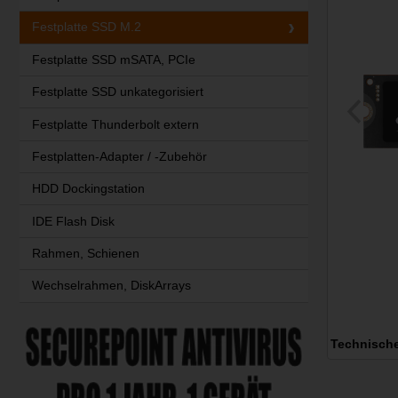
Festplatte SSD M.2
Festplatte SSD mSATA, PCIe
Festplatte SSD unkategorisiert
Festplatte Thunderbolt extern
Festplatten-Adapter / -Zubehör
HDD Dockingstation
IDE Flash Disk
Rahmen, Schienen
Wechselrahmen, DiskArrays
Technisch