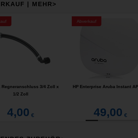
RKAUF | MEHR>
auf
Abverkauf
 Regneranschluss 3/4 Zoll x
HP Enterprise Aruba Instant AP
1/2 Zoll
4,00
49,00
€
€