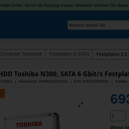
halte Dritter. Durch die Nutzung unserer Webseite stimmen Sie diese
Computer, Notebook
Festplatten & SSDs
Festplatte 3,5 
HDD Toshiba N300, SATA 6 Gbit/s Festplat
: A0203862 | Herstellernr.: HDWG51EUZSVA
| EAN: 8592978592691 | Toshiba
69
Ware l