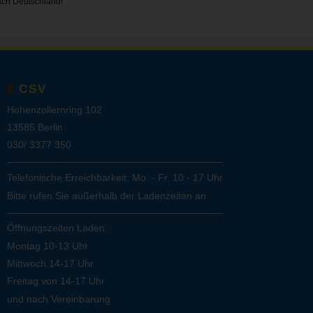
ach Deutschland!
CSV
Hohenzollernring 102
13585 Berlin
030/ 3377 350
Telefonische Erreichbarkeit: Mo. - Fr. 10 - 17 Uhr
Bitte rufen Sie außerhalb der Ladenzeiten an
Öffnungszeiten Laden:
Montag 10-13 Uhr
Mittwoch 14-17 Uhr
Freitag von 14-17 Uhr
und nach Vereinbarung