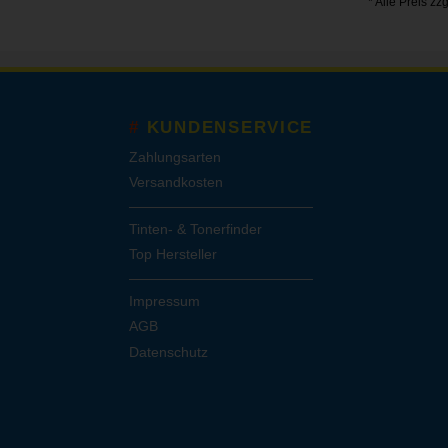
* Alle Preis zz
KUNDENSERVICE
Zahlungsarten
Versandkosten
Tinten- & Tonerfinder
Top Hersteller
Impressum
AGB
Datenschutz