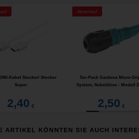
auf
Abverkauf
DMI-Kabel Stecker/ Stecker
5er-Pack Gardena Micro-Dri
Super
System, Nebeldüse - Modell 
2,40
2,50
€
€
E ARTIKEL KÖNNTEN SIE AUCH INTERE