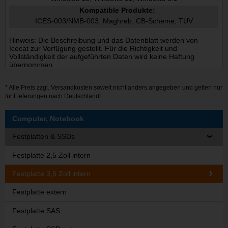
Kompatible Produkte:
ICES-003/NMB-003, Maghreb, CB-Scheme, TUV
Hinweis: Die Beschreibung und das Datenblatt werden von
Icecat zur Verfügung gestellt. Für die Richtigkeit und
Vollständigkeit der aufgeführten Daten wird keine Haftung
übernommen.
* Alle Preis zzgl.
Versandkosten
soweit nicht anders angegeben und gelten nur
für Lieferungen nach Deutschland!
Computer, Notebook
Festplatten & SSDs
Festplatte 2,5 Zoll intern
Festplatte 3,5 Zoll intern
Festplatte extern
Festplatte SAS