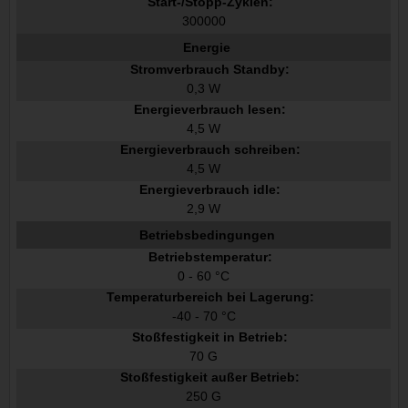
Start-/Stopp-Zyklen:
300000
Energie
Stromverbrauch Standby:
0,3 W
Energieverbrauch lesen:
4,5 W
Energieverbrauch schreiben:
4,5 W
Energieverbrauch idle:
2,9 W
Betriebsbedingungen
Betriebstemperatur:
0 - 60 °C
Temperaturbereich bei Lagerung:
-40 - 70 °C
Stoßfestigkeit in Betrieb:
70 G
Stoßfestigkeit außer Betrieb:
250 G