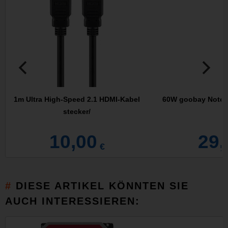
1m Ultra High-Speed 2.1 HDMI-Kabel
60W goobay Notebo
stecker/
-
10,00
29,
€
DIESE ARTIKEL KÖNNTEN SIE
AUCH INTERESSIEREN: