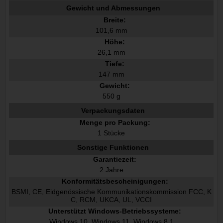
Gewicht und Abmessungen
Breite:
101,6 mm
Höhe:
26,1 mm
Tiefe:
147 mm
Gewicht:
550 g
Verpackungsdaten
Menge pro Packung:
1 Stücke
Sonstige Funktionen
Garantiezeit:
2 Jahre
Konformitätsbescheinigungen:
BSMI, CE, Eidgenössische Kommunikationskommission FCC, K
C, RCM, UKCA, UL, VCCI
Unterstützt Windows-Betriebssysteme:
Windows 10, Windows 11, Windows 8.1