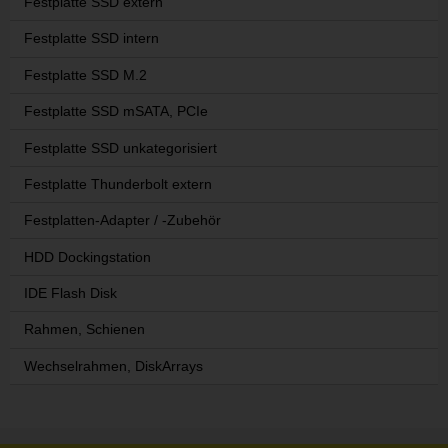
Festplatte SSD extern
Festplatte SSD intern
Festplatte SSD M.2
Festplatte SSD mSATA, PCIe
Festplatte SSD unkategorisiert
Festplatte Thunderbolt extern
Festplatten-Adapter / -Zubehör
HDD Dockingstation
IDE Flash Disk
Rahmen, Schienen
Wechselrahmen, DiskArrays