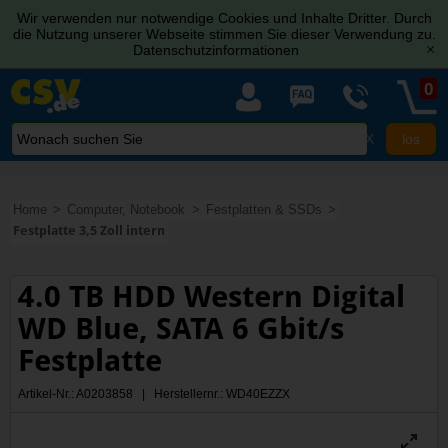
Wir verwenden nur notwendige Cookies und Inhalte Dritter. Durch
die Nutzung unserer Webseite stimmen Sie dieser Verwendung zu.
Datenschutzinformationen
[x]
0
X
Home
Computer, Notebook
Festplatten & SSDs
Festplatte 3,5 Zoll intern
4.0 TB HDD Western Digital
WD Blue, SATA 6 Gbit/s
Festplatte
Artikel-Nr.: A0203858 | Herstellernr.: WD40EZZX