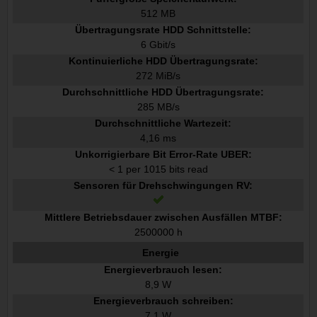
512 MB
Übertragungsrate HDD Schnittstelle:
6 Gbit/s
Kontinuierliche HDD Übertragungsrate:
272 MiB/s
Durchschnittliche HDD Übertragungsrate:
285 MB/s
Durchschnittliche Wartezeit:
4,16 ms
Unkorrigierbare Bit Error-Rate UBER:
< 1 per 1015 bits read
Sensoren für Drehschwingungen RV:
Mittlere Betriebsdauer zwischen Ausfällen MTBF:
2500000 h
Energie
Energieverbrauch lesen:
8,9 W
Energieverbrauch schreiben:
7,1 W