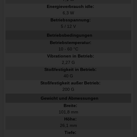
Energieverbrauch idle:
6,3 W
Betriebsspannung:
5 / 12 V
Betriebsbedingungen
Betriebstemperatur:
10 - 60 °C
Vibrationen in Betrieb:
2,27 G
Stoßfestigkeit in Betrieb:
40 G
Stoßfestigkeit außer Betrieb:
200 G
Gewicht und Abmessungen
Breite:
101,8 mm
Höhe:
26,1 mm
Tiefe: