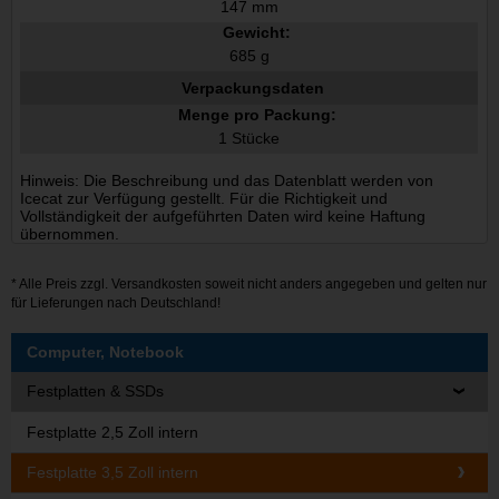
147 mm
Gewicht:
685 g
Verpackungsdaten
Menge pro Packung:
1 Stücke
Hinweis: Die Beschreibung und das Datenblatt werden von
Icecat zur Verfügung gestellt. Für die Richtigkeit und
Vollständigkeit der aufgeführten Daten wird keine Haftung
übernommen.
* Alle Preis zzgl.
Versandkosten
soweit nicht anders angegeben und gelten nur
für Lieferungen nach Deutschland!
Computer, Notebook
Festplatten & SSDs
Festplatte 2,5 Zoll intern
Festplatte 3,5 Zoll intern