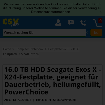
Wir verwenden nur notwendige Cookies und Inhalte Dritter. Durch
die Nutzung unserer Webseite stimmen Sie dieser Verwendung zu.
Datenschutzinformationen
[x]
0
X
Home
Computer, Notebook
Festplatten & SSDs
Festplatte 3,5 Zoll intern
16.0 TB HDD Seagate Exos X -
X24-Festplatte, geeignet für
Dauerbetrieb, heliumgefüllt,
PowerChoice
Artikel-Nr.: A0203828 | Herstellernr.: ST16000NM002H