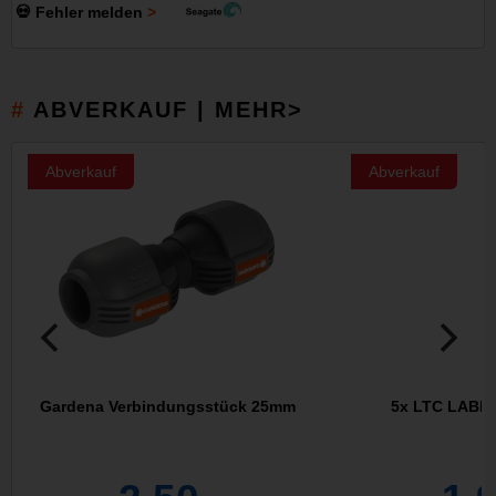
💀 Fehler melden
ABVERKAUF | MEHR>
Abverkauf
Abverkauf
Gardena Verbindungsstück 25mm
5x LTC LABEL