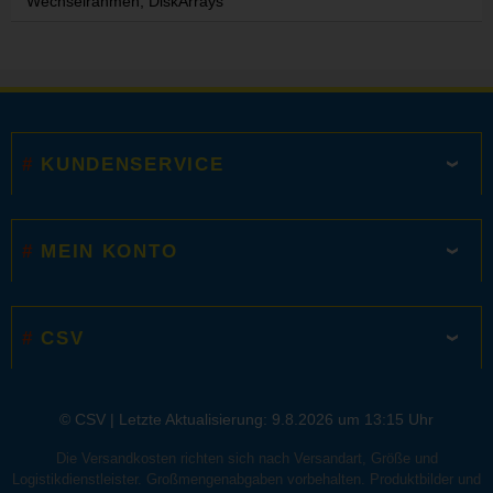
Wechselrahmen, DiskArrays
KUNDENSERVICE
MEIN KONTO
CSV
© CSV |
Letzte Aktualisierung: 9.8.2026 um 13:15 Uhr
Die Versandkosten richten sich nach Versandart, Größe und
Logistikdienstleister. Großmengenabgaben vorbehalten. Produktbilder und