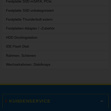
Festplatte SSD mSATA, PCIe
Festplatte SSD unkategorisiert
Festplatte Thunderbolt extern
Festplatten-Adapter / -Zubehör
HDD Dockingstation
IDE Flash Disk
Rahmen, Schienen
Wechselrahmen, DiskArrays
KUNDENSERVICE