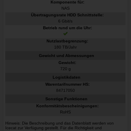
Komponente für:
NAS
Übertragungsrate HDD Schnittstelle:
6 Gbit/s
Betrieb rund um die Uhr:
Nutzlastbegrenzung:
180 TB/Jahr
Gewicht und Abmessungen
Gewicht:
720 g
Logistikdaten
Warentarifnummer HS:
84717050
Sonstige Funktionen
Konformitätsbescheinigungen:
RoHS
Hinweis: Die Beschreibung und das Datenblatt werden von
Icecat zur Verfügung gestellt. Für die Richtigkeit und