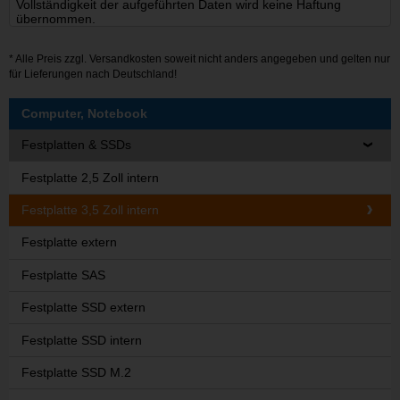
Vollständigkeit der aufgeführten Daten wird keine Haftung
übernommen.
* Alle Preis zzgl.
Versandkosten
soweit nicht anders angegeben und gelten nur
für Lieferungen nach Deutschland!
Computer, Notebook
Festplatten & SSDs
Festplatte 2,5 Zoll intern
Festplatte 3,5 Zoll intern
Festplatte extern
Festplatte SAS
Festplatte SSD extern
Festplatte SSD intern
Festplatte SSD M.2