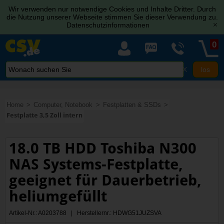
Wir verwenden nur notwendige Cookies und Inhalte Dritter. Durch
die Nutzung unserer Webseite stimmen Sie dieser Verwendung zu.
Datenschutzinformationen
[x]
0
X
Home
Computer, Notebook
Festplatten & SSDs
Festplatte 3,5 Zoll intern
18.0 TB HDD Toshiba N300
NAS Systems-Festplatte,
geeignet für Dauerbetrieb,
heliumgefüllt
Artikel-Nr.: A0203788 | Herstellernr.: HDWG51JUZSVA