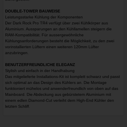
DOUBLE-TOWER BAUWEISE
Leistungsstarke Kühlung der Komponenten
Der Dark Rock Pro TR4 verfügt über zwei Kühlkörper aus
Aluminium. Aussparungen an den Kühllamellen steigern die
RAM-Kompatibilität. Für aussergewöhnliche
Kühlungsanforderungen besteht die Möglichkeit, zu den zwei
vorinstallierten Lüftern einen weiteren 120mm Lüfter
anzubringen.
BENUTZERFREUNDLICHE ELEGANZ
Stylish und einfach in der Handhabung
Das mitgelieferte Installations-Kit ist komplett schwarz und passt
sich optimal an das Design des Kühlers an. Die Montage
funktioniert mühelos und anwenderfreundlich von oben auf das
Mainboard. Die Abdeckung aus gebürstetem Aluminium mit
einem edlen Diamond-Cut verleiht dem High-End Kühler den
letzten Schliff.