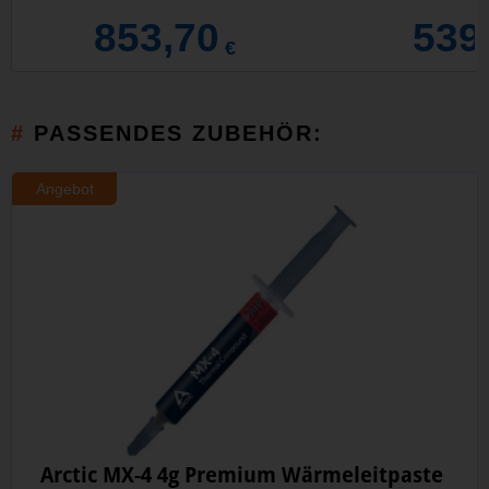
853,70
539
€
PASSENDES ZUBEHÖR:
Angebot
Arctic MX-4 4g Premium Wärmeleitpaste