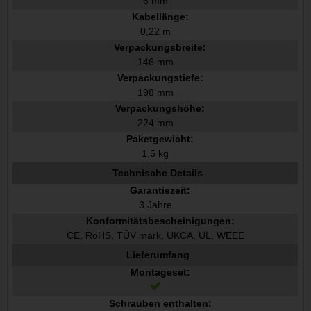
6 mm
Kabellänge:
0,22 m
Verpackungsbreite:
146 mm
Verpackungstiefe:
198 mm
Verpackungshöhe:
224 mm
Paketgewicht:
1,5 kg
Technische Details
Garantiezeit:
3 Jahre
Konformitätsbescheinigungen:
CE, RoHS, TÜV mark, UKCA, UL, WEEE
Lieferumfang
Montageset:
Schrauben enthalten: