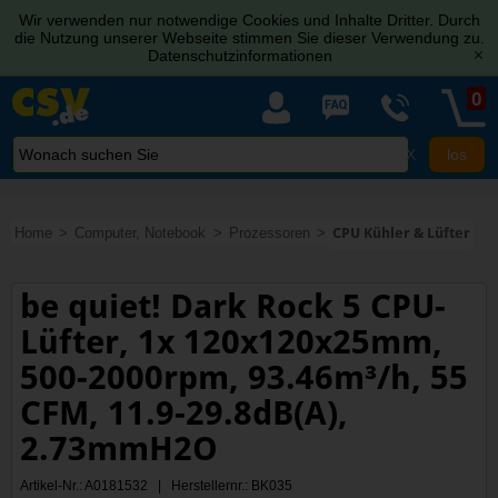
Wir verwenden nur notwendige Cookies und Inhalte Dritter. Durch
die Nutzung unserer Webseite stimmen Sie dieser Verwendung zu.
Datenschutzinformationen
[x]
0
X
Home
Computer, Notebook
Prozessoren
CPU Kühler & Lüfter
be quiet! Dark Rock 5 CPU-
Lüfter, 1x 120x120x25mm,
500-2000rpm, 93.46m³/h, 55
CFM, 11.9-29.8dB(A),
2.73mmH2O
Artikel-Nr.: A0181532 | Herstellernr.: BK035