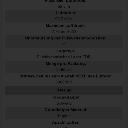
Maximaler Luftstrom:
55 cfm
Luftstrom:
93,5 m³/h
Maximum Luftdruck:
2,73 mmH2O
Unterstützung der Pulsweitenmodulation:
Lagertyp:
Fluiddynamisches Lager FDB
Menge pro Packung:
1 Stücke
Mittlere Zeit bis zum Ausfall MTTF des Lüfters:
300000 h
Design
Produktfarbe:
Schwarz
Grundkörper Material:
Kupfer
Anzahl Lüfter: