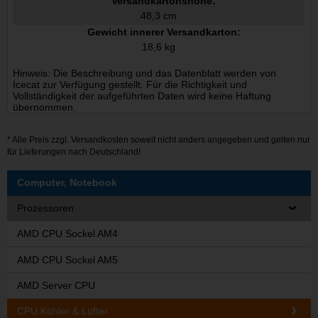
Versandkartonshöhe:
48,3 cm
Gewicht innerer Versandkarton:
18,6 kg
Hinweis: Die Beschreibung und das Datenblatt werden von
Icecat zur Verfügung gestellt. Für die Richtigkeit und
Vollständigkeit der aufgeführten Daten wird keine Haftung
übernommen.
* Alle Preis zzgl.
Versandkosten
soweit nicht anders angegeben und gelten nur
für Lieferungen nach Deutschland!
Computer, Notebook
Prozessoren
AMD CPU Sockel AM4
AMD CPU Sockel AM5
AMD Server CPU
CPU Kühler & Lüfter