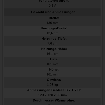
Ventilatoren Strom:
0,1 A
Gewicht und Abmessungen
Breite:
136 mm
Heizungs-Breite:
13,6 cm
Heizungs-Tiefe:
7,6 cm
Heizungs-Höhe:
16,1 cm
Tiefe:
101 mm
Höhe:
161 mm
Gewicht:
1,03 kg
Abmessungen Gebläse B x T x H:
120 x 120 x 25 mm
Durchmesser Wärmerohre: