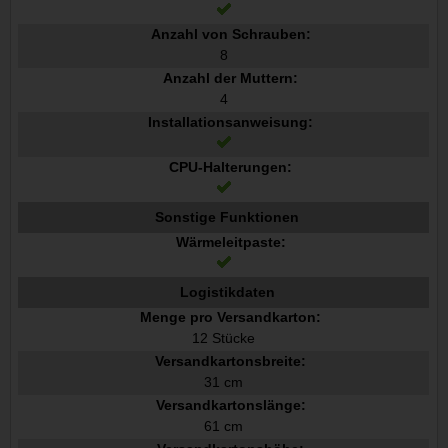
Anzahl von Schrauben:
8
Anzahl der Muttern:
4
Installationsanweisung:
CPU-Halterungen:
Sonstige Funktionen
Wärmeleitpaste:
Logistikdaten
Menge pro Versandkarton:
12 Stücke
Versandkartonsbreite:
31 cm
Versandkartonslänge:
61 cm