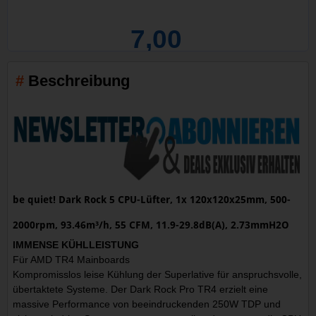
7,00
Beschreibung
be quiet! Dark Rock 5 CPU-Lüfter, 1x 120x120x25mm, 500-
2000rpm, 93.46m³/h, 55 CFM, 11.9-29.8dB(A), 2.73mmH2O
IMMENSE KÜHLLEISTUNG
Für AMD TR4 Mainboards
Kompromisslos leise Kühlung der Superlative für anspruchsvolle,
übertaktete Systeme. Der Dark Rock Pro TR4 erzielt eine
massive Performance von beeindruckenden 250W TDP und