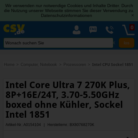
Wir verwenden nur notwendige Cookies und Inhalte Dritter. Durch
die Nutzung unserer Webseite stimmen Sie dieser Verwendung zu.
Datenschutzinformationen
[x]
0
X
Home
Computer, Notebook
Prozessoren
Intel CPU Sockel 1851
Intel Core Ultra 7 270K Plus,
8P+16E/24T, 3.70-5.50GHz
boxed ohne Kühler, Sockel
Intel 1851
Artikel-Nr.: A0154104 | Herstellernr.: BX80768270K