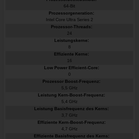
64-Bit
Prozessorgeneration:
Intel Core Ultra Series 2
Prozessor-Threads:
24
Leistungskerne:
8
Effiziente Kerne:
16
Low Power Efficient-Core:
0
Prozessor Boost-Frequenz:
5,5 GHz
Leistung Kern-Boost-Frequenz:
5,4 GHz
Leistung Basisfrequenz des Kerns:
3,7 GHz
Effiziente Kern-Boost-Frequenz:
4,7 GHz
Effiziente Basisfrequenz des Kerns: