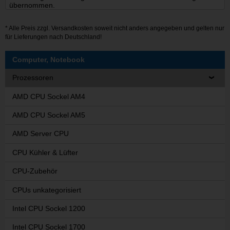
übernommen.
* Alle Preis zzgl.
Versandkosten
soweit nicht anders angegeben und gelten nur
für Lieferungen nach Deutschland!
Computer, Notebook
Prozessoren
AMD CPU Sockel AM4
AMD CPU Sockel AM5
AMD Server CPU
CPU Kühler & Lüfter
CPU-Zubehör
CPUs unkategorisiert
Intel CPU Sockel 1200
Intel CPU Sockel 1700