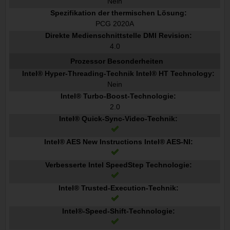
Nein
Spezifikation der thermischen Lösung:
PCG 2020A
Direkte Medienschnittstelle DMI Revision:
4.0
Prozessor Besonderheiten
Intel® Hyper-Threading-Technik Intel® HT Technology:
Nein
Intel® Turbo-Boost-Technologie:
2.0
Intel® Quick-Sync-Video-Technik:
Intel® AES New Instructions Intel® AES-NI:
Verbesserte Intel SpeedStep Technologie:
Intel® Trusted-Execution-Technik:
Intel®-Speed-Shift-Technologie: