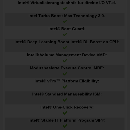
Intel® Virtualisierungstechnik für direkte I/O VT-d:
Intel Turbo Boost Max Technology 3.0:
Intel® Boot Guard:
Intel® Deep Learning Boost Intel® DL Boost on CPU:
Intel® Volume Management Device VMD:
Modusbasierte Execute Control MBE:
Intel® vPro™ Platform Eligibility:
Intel® Standard Manageability ISM:
Intel® One-Click Recovery:
Intel® Stable IT Platform Program SIPP: