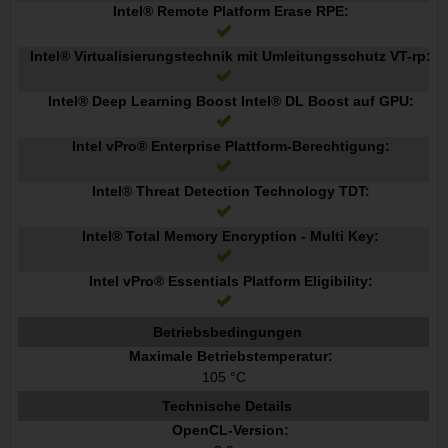
Intel® Remote Platform Erase RPE:
Intel® Virtualisierungstechnik mit Umleitungsschutz VT-rp:
Intel® Deep Learning Boost Intel® DL Boost auf GPU:
Intel vPro® Enterprise Plattform-Berechtigung:
Intel® Threat Detection Technology TDT:
Intel® Total Memory Encryption - Multi Key:
Intel vPro® Essentials Platform Eligibility:
Betriebsbedingungen
Maximale Betriebstemperatur:
105 °C
Technische Details
OpenCL-Version: