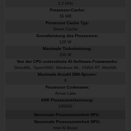
3,2 GHz
Prozessor-Cache:
36 MB
Prozessor Cache Typ:
Smart Cache
Grundleistung des Prozessors:
125 W
Maximale Turboleistung:
250 W
Von der CPU unterstützte AI-Software-Frameworks:
DirectML, OpenVINO, Windows ML, ONNX RT, WebNN
Maximale Anzahl DMI-Spuren:
8
Prozessor Codename:
Arrow Lake
ARK Prozessorerkennung:
245692
Neuronale Prozessoreinheit NPU
Neuronale Prozessoreinheit NPU:
Intel AI Boost