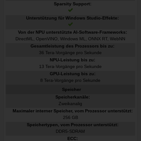
Sparsity Support:
Unterstützung für Windows Studio-Effekte:
Von der NPU unterstützte AI-Software-Frameworks:
DirectML, OpenVINO, Windows ML, ONNX RT, WebNN
Gesamtleistung des Prozessors bis zu:
36 Tera-Vorgänge pro Sekunde
NPU-Leistung bis zu:
13 Tera-Vorgänge pro Sekunde
GPU-Leistung bis zu:
8 Tera-Vorgänge pro Sekunde
Speicher
Speicherkanäle:
Zweikanalig
Maximaler interner Speicher, vom Prozessor unterstützt:
256 GB
Speichertypen, vom Prozessor unterstützt:
DDR5-SDRAM
ECC: