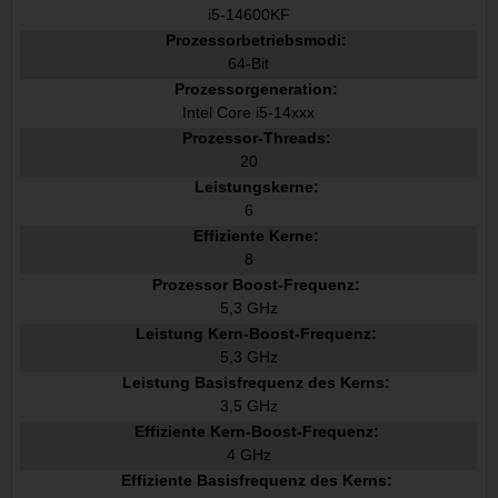
i5-14600KF
Prozessorbetriebsmodi:
64-Bit
Prozessorgeneration:
Intel Core i5-14xxx
Prozessor-Threads:
20
Leistungskerne:
6
Effiziente Kerne:
8
Prozessor Boost-Frequenz:
5,3 GHz
Leistung Kern-Boost-Frequenz:
5,3 GHz
Leistung Basisfrequenz des Kerns:
3,5 GHz
Effiziente Kern-Boost-Frequenz:
4 GHz
Effiziente Basisfrequenz des Kerns: