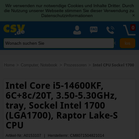
Wir verwenden nur notwendige Cookies und Inhalte Dritter. Durch
die Nutzung unserer Webseite stimmen Sie dieser Verwendung zu.
Datenschutzinformationen
[x]
0
X
Home
Computer, Notebook
Prozessoren
Intel CPU Sockel 1700
Intel Core i5-14600KF,
6C+8c/20T, 3.50-5.30GHz,
tray, Sockel Intel 1700
(LGA1700), Raptor Lake-S
CPU
Artikel-Nr.: A0153107 | Herstellernr.: CM8071504821014