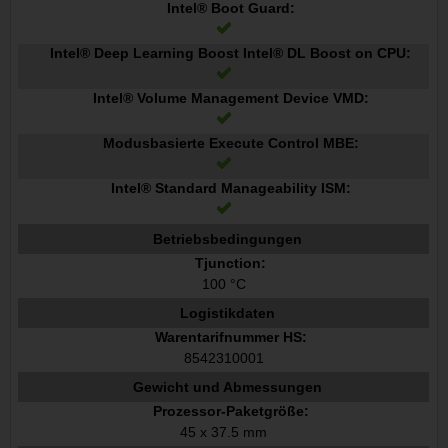
Intel® Boot Guard:
Intel® Deep Learning Boost Intel® DL Boost on CPU:
Intel® Volume Management Device VMD:
Modusbasierte Execute Control MBE:
Intel® Standard Manageability ISM:
Betriebsbedingungen
Tjunction:
100 °C
Logistikdaten
Warentarifnummer HS:
8542310001
Gewicht und Abmessungen
Prozessor-Paketgröße:
45 x 37.5 mm