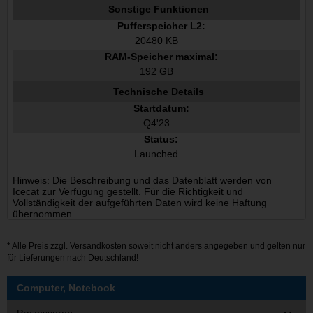
Sonstige Funktionen
Pufferspeicher L2:
20480 KB
RAM-Speicher maximal:
192 GB
Technische Details
Startdatum:
Q4'23
Status:
Launched
Hinweis: Die Beschreibung und das Datenblatt werden von
Icecat zur Verfügung gestellt. Für die Richtigkeit und
Vollständigkeit der aufgeführten Daten wird keine Haftung
übernommen.
* Alle Preis zzgl.
Versandkosten
soweit nicht anders angegeben und gelten nur
für Lieferungen nach Deutschland!
Computer, Notebook
Prozessoren