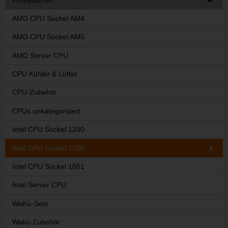
AMD CPU Sockel AM4
AMD CPU Sockel AM5
AMD Server CPU
CPU Kühler & Lüfter
CPU-Zubehör
CPUs unkategorisiert
Intel CPU Sockel 1200
Intel CPU Sockel 1700
Intel CPU Sockel 1851
Intel Server CPU
WaKü-Sets
Wakü-Zubehör