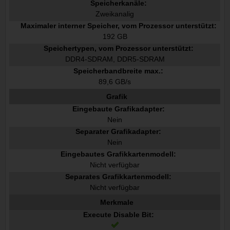
Speicherkanäle:
Zweikanalig
Maximaler interner Speicher, vom Prozessor unterstützt:
192 GB
Speichertypen, vom Prozessor unterstützt:
DDR4-SDRAM, DDR5-SDRAM
Speicherbandbreite max.:
89,6 GB/s
Grafik
Eingebaute Grafikadapter:
Nein
Separater Grafikadapter:
Nein
Eingebautes Grafikkartenmodell:
Nicht verfügbar
Separates Grafikkartenmodell:
Nicht verfügbar
Merkmale
Execute Disable Bit: