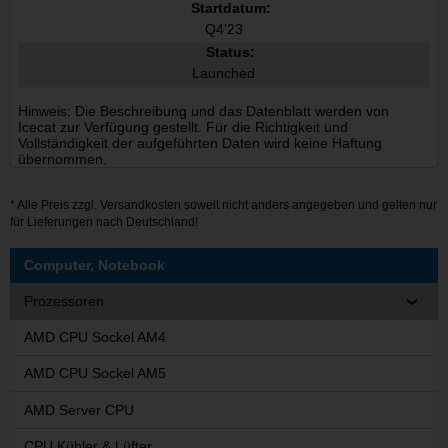
Startdatum:
Q4'23
Status:
Launched
Hinweis: Die Beschreibung und das Datenblatt werden von
Icecat zur Verfügung gestellt. Für die Richtigkeit und
Vollständigkeit der aufgeführten Daten wird keine Haftung
übernommen.
* Alle Preis zzgl.
Versandkosten
soweit nicht anders angegeben und gelten nur
für Lieferungen nach Deutschland!
Computer, Notebook
Prozessoren
AMD CPU Sockel AM4
AMD CPU Sockel AM5
AMD Server CPU
CPU Kühler & Lüfter