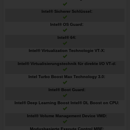
Intel® Sicherer Schlüssel:
Intel® OS Guard:
Intel® 64:
Intel® Virtualization Technologie VT-X:
Intel® Virtualisierungstechnik für direkte I/O VT-d:
Intel Turbo Boost Max Technology 3.0:
Intel® Boot Guard:
Intel® Deep Learning Boost Intel® DL Boost on CPU:
Intel® Volume Management Device VMD:
Modusbasierte Execute Control MBE: