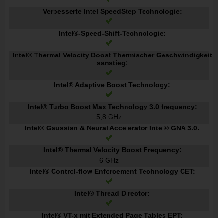
Verbesserte Intel SpeedStep Technologie:
Intel®-Speed-Shift-Technologie:
Intel® Thermal Velocity Boost Thermischer Geschwindigkeit
sanstieg:
Intel® Adaptive Boost Technology:
Intel® Turbo Boost Max Technology 3.0 frequency:
5,8 GHz
Intel® Gaussian & Neural Accelerator Intel® GNA 3.0:
Intel® Thermal Velocity Boost Frequency:
6 GHz
Intel® Control-flow Enforcement Technology CET:
Intel® Thread Director:
Intel® VT-x mit Extended Page Tables EPT: