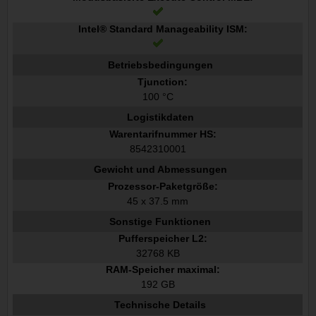
Intel® Standard Manageability ISM:
Betriebsbedingungen
Tjunction:
100 °C
Logistikdaten
Warentarifnummer HS:
8542310001
Gewicht und Abmessungen
Prozessor-Paketgröße:
45 x 37.5 mm
Sonstige Funktionen
Pufferspeicher L2:
32768 KB
RAM-Speicher maximal:
192 GB
Technische Details