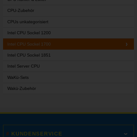
CPU-Zubehör
CPUs unkategorisiert
Intel CPU Sockel 1200
Intel CPU Sockel 1700
Intel CPU Sockel 1851
Intel Server CPU
WaKü-Sets
Wakü-Zubehör
KUNDENSERVICE