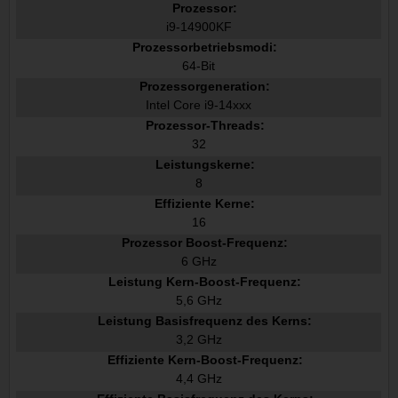
Prozessor:
i9-14900KF
Prozessorbetriebsmodi:
64-Bit
Prozessorgeneration:
Intel Core i9-14xxx
Prozessor-Threads:
32
Leistungskerne:
8
Effiziente Kerne:
16
Prozessor Boost-Frequenz:
6 GHz
Leistung Kern-Boost-Frequenz:
5,6 GHz
Leistung Basisfrequenz des Kerns:
3,2 GHz
Effiziente Kern-Boost-Frequenz:
4,4 GHz