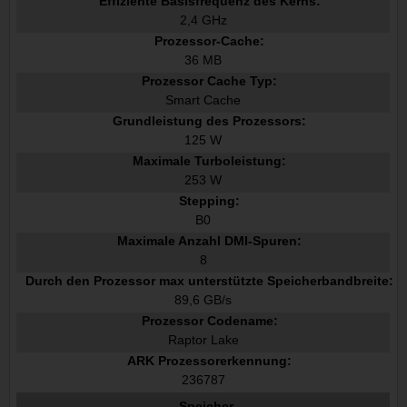
Effiziente Basisfrequenz des Kerns:
2,4 GHz
Prozessor-Cache:
36 MB
Prozessor Cache Typ:
Smart Cache
Grundleistung des Prozessors:
125 W
Maximale Turboleistung:
253 W
Stepping:
B0
Maximale Anzahl DMI-Spuren:
8
Durch den Prozessor max unterstützte Speicherbandbreite:
89,6 GB/s
Prozessor Codename:
Raptor Lake
ARK Prozessorerkennung:
236787
Speicher