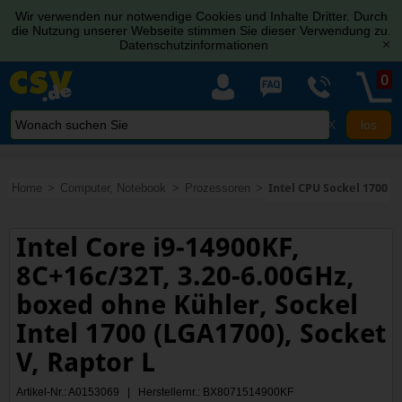
Wir verwenden nur notwendige Cookies und Inhalte Dritter. Durch
die Nutzung unserer Webseite stimmen Sie dieser Verwendung zu.
Datenschutzinformationen
[x]
0
X
Home
Computer, Notebook
Prozessoren
Intel CPU Sockel 1700
Intel Core i9-14900KF,
8C+16c/32T, 3.20-6.00GHz,
boxed ohne Kühler, Sockel
Intel 1700 (LGA1700), Socket
V, Raptor L
Artikel-Nr.: A0153069 | Herstellernr.: BX8071514900KF